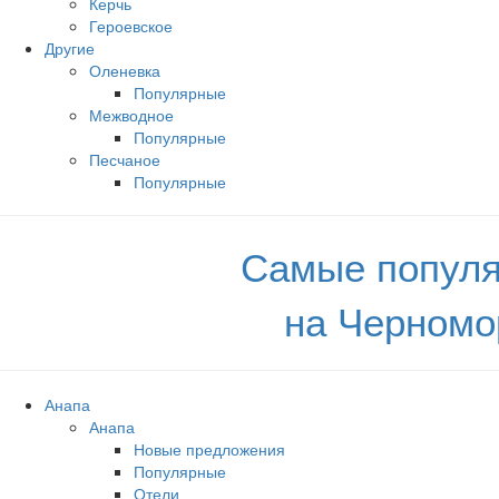
Керчь
Героевское
Другие
Оленевка
Популярные
Межводное
Популярные
Песчаное
Популярные
Самые популя
на Черномо
Анапа
Анапа
Новые предложения
Популярные
Отели