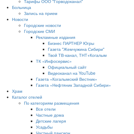
Тарифы ООО "Горводоканал"
Больница
Запись на прием
Новости
Городские новости
Городские СМИ
Рекламные издания
Бизнес ПАРТНЕР Югры
Газета "Жемчужина Сибири"
Твой ТВ-канал, ТНТ+Когалым
ТК «Инфосервис»
Официальный сайт
Видеоканал на YouTube
Газета «Когалымский Вестник»
Газета «Нефтяник Западной Сибири»
Храм
Каталог отелей
По категориям размещения
Все отели
Частные дома
Детские лагеря
Усадьбы
Частный пансион