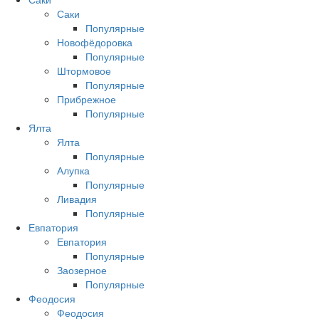
Саки
Популярные
Новофёдоровка
Популярные
Штормовое
Популярные
Прибрежное
Популярные
Ялта
Ялта
Популярные
Алупка
Популярные
Ливадия
Популярные
Евпатория
Евпатория
Популярные
Заозерное
Популярные
Феодосия
Феодосия