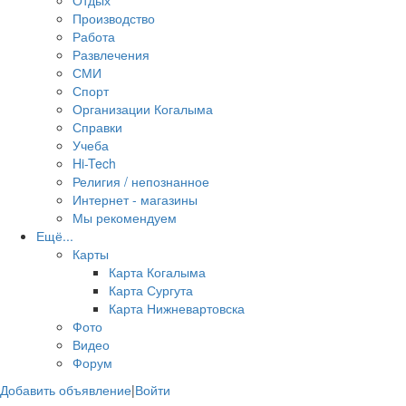
Отдых
Производство
Работа
Развлечения
СМИ
Спорт
Организации Когалыма
Справки
Учеба
Hi-Tech
Религия / непознанное
Интернет - магазины
Мы рекомендуем
Ещё...
Карты
Карта Когалыма
Карта Сургута
Карта Нижневартовска
Фото
Видео
Форум
Добавить объявление
|
Войти