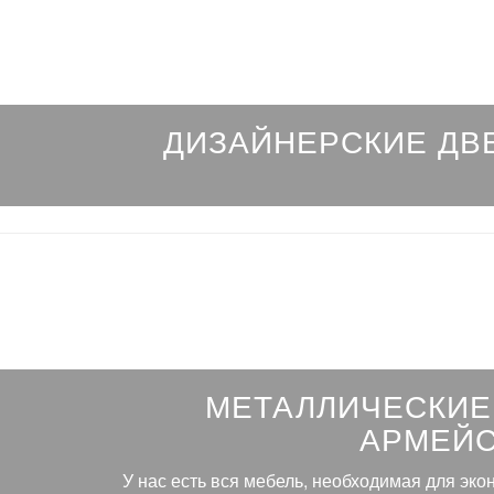
ДИЗАЙНЕРСКИЕ ДВ
МЕТАЛЛИЧЕСКИЕ
АРМЕЙС
У нас есть вся мебель, необходимая для эко