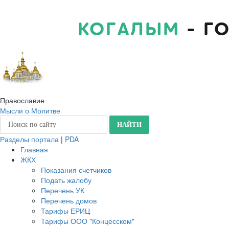
КОГАЛЫМ
- Г
Православие
Мысли о Молитве
Разделы портала
|
PDA
Главная
ЖКХ
Показания счетчиков
Подать жалобу
Перечень УК
Перечень домов
Тарифы ЕРИЦ
Тарифы ООО "Концесском"