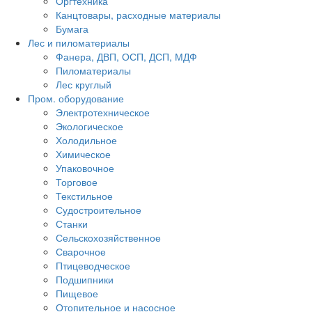
Оргтехника
Канцтовары, расходные материалы
Бумага
Лес и пиломатериалы
Фанера, ДВП, ОСП, ДСП, МДФ
Пиломатериалы
Лес круглый
Пром. оборудование
Электротехническое
Экологическое
Холодильное
Химическое
Упаковочное
Торговое
Текстильное
Судостроительное
Станки
Сельскохозяйственное
Сварочное
Птицеводческое
Подшипники
Пищевое
Отопительное и насосное