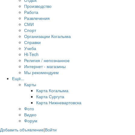
Отдых
Производство
Работа
Развлечения
СМИ
Спорт
Организации Когалыма
Справки
Учеба
Hi-Tech
Религия / непознанное
Интернет - магазины
Мы рекомендуем
Ещё...
Карты
Карта Когалыма
Карта Сургута
Карта Нижневартовска
Фото
Видео
Форум
Добавить объявление
|
Войти