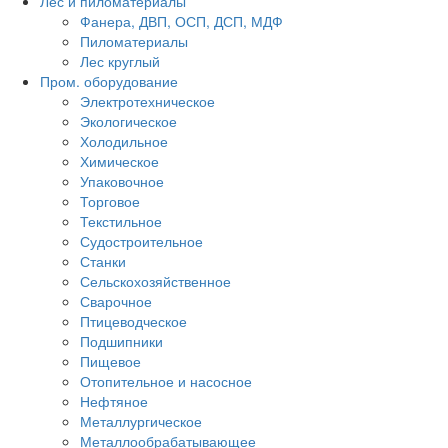
Лес и пиломатериалы
Фанера, ДВП, ОСП, ДСП, МДФ
Пиломатериалы
Лес круглый
Пром. оборудование
Электротехническое
Экологическое
Холодильное
Химическое
Упаковочное
Торговое
Текстильное
Судостроительное
Станки
Сельскохозяйственное
Сварочное
Птицеводческое
Подшипники
Пищевое
Отопительное и насосное
Нефтяное
Металлургическое
Металлообрабатывающее