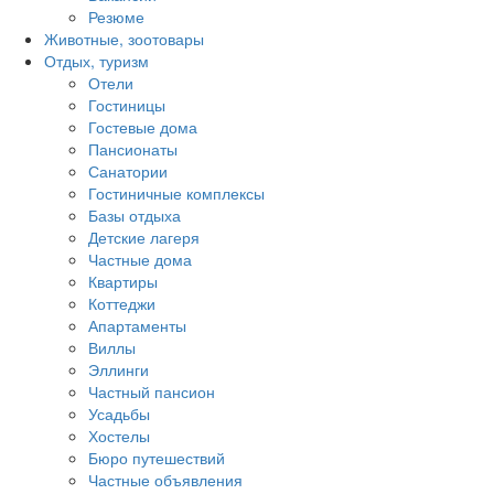
Резюме
Животные, зоотовары
Отдых, туризм
Отели
Гостиницы
Гостевые дома
Пансионаты
Санатории
Гостиничные комплексы
Базы отдыха
Детские лагеря
Частные дома
Квартиры
Коттеджи
Апартаменты
Виллы
Эллинги
Частный пансион
Усадьбы
Хостелы
Бюро путешествий
Частные объявления