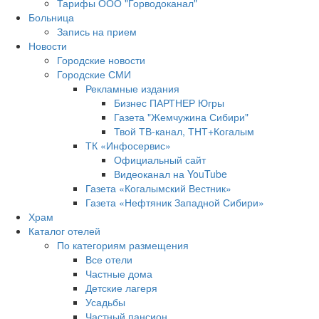
Тарифы ООО "Горводоканал"
Больница
Запись на прием
Новости
Городские новости
Городские СМИ
Рекламные издания
Бизнес ПАРТНЕР Югры
Газета "Жемчужина Сибири"
Твой ТВ-канал, ТНТ+Когалым
ТК «Инфосервис»
Официальный сайт
Видеоканал на YouTube
Газета «Когалымский Вестник»
Газета «Нефтяник Западной Сибири»
Храм
Каталог отелей
По категориям размещения
Все отели
Частные дома
Детские лагеря
Усадьбы
Частный пансион