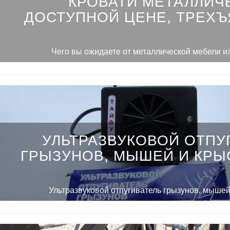
КРОВАТИ МЕТАЛЛИЧ
ДОСТУПНОЙ ЦЕНЕ, ТРЕХ
Чего вы ожидаете от металлической мебели и
УЛЬТРАЗВУКОВОЙ ОТПУ
ГРЫЗУНОВ, МЫШЕЙ И КРЫ
Ультразвуковой отпугиватель грызунов, мыше