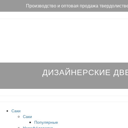
Производство и оптовая продажа твердолиств
ДИЗАЙНЕРСКИЕ ДВ
Саки
Саки
Популярные
Новофёдоровка