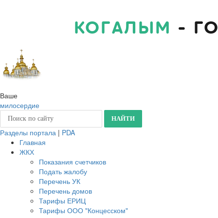
КОГАЛЫМ
- Г
Ваше
милосердие
Разделы портала
|
PDA
Главная
ЖКХ
Показания счетчиков
Подать жалобу
Перечень УК
Перечень домов
Тарифы ЕРИЦ
Тарифы ООО "Концесском"