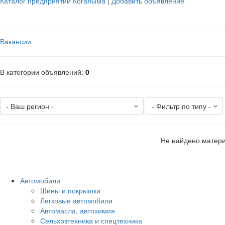
Каталог предприятий Когалыма
|
Добавить объявление
Вакансии
В категории объявлений
:
0
Не найдено матери
Автомобили
Шины и покрышки
Легковые автомобили
Автомасла, автохимия
Сельхозтехника и спецтехника