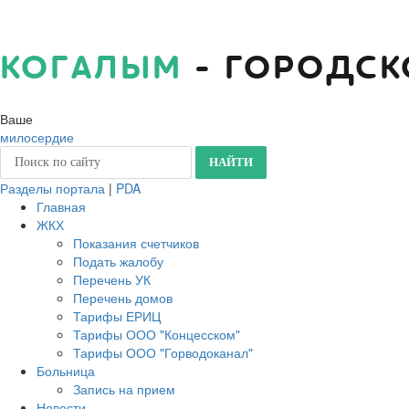
КОГАЛЫМ
- ГОРОДСК
Ваше
милосердие
Разделы портала
|
PDA
Главная
ЖКХ
Показания счетчиков
Подать жалобу
Перечень УК
Перечень домов
Тарифы ЕРИЦ
Тарифы ООО "Концесском"
Тарифы ООО "Горводоканал"
Больница
Запись на прием
Новости