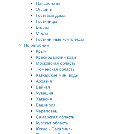
Пансионаты
Эллинги
Гостевые дома
Гостиницы
Виллы
Отели
Гостиничные комплексы
По регионам
Крым
Краснодарский край
Московская область
Тюменская область
Кавказские мин. воды
Абхазия
Байкал
Чувашия
Хакасия
Башкирия
Череповец
Самарская область
Курская область
Южно - Сахалинск