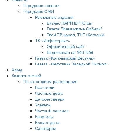
Городские новости
Городские СМИ
Рекламные издания
Бизнес ПАРТНЕР Югры
Газета "Жемчужина Сибири"
Твой ТВ-канал, ТНТ+Когалым
ТК «Инфосервис»
Официальный сайт
Видеоканал на YouTube
Газета «Когалымский Вестник»
Газета «Нефтяник Западной Сибири»
Храм
Каталог отелей
По категориям размещения
Все отели
Частные дома
Детские лагеря
Усадьбы
Частный пансион
Квартиры
Базы отдыха
Санатории