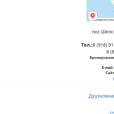
пос.Шепси
Тел.:
8 (918) 91
8 (
Бронирование
E-mail:
Сайт
Двухкомна
- у