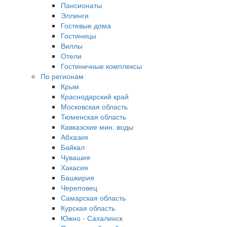
Пансионаты
Эллинги
Гостевые дома
Гостиницы
Виллы
Отели
Гостиничные комплексы
По регионам
Крым
Краснодарский край
Московская область
Тюменская область
Кавказские мин. воды
Абхазия
Байкал
Чувашия
Хакасия
Башкирия
Череповец
Самарская область
Курская область
Южно - Сахалинск