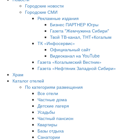
Городские новости
Городские СМИ
Рекламные издания
Бизнес ПАРТНЕР Югры
Газета "Жемчужина Сибири"
Твой ТВ-канал, ТНТ+Когалым
ТК «Инфосервис»
Официальный сайт
Видеоканал на YouTube
Газета «Когалымский Вестник»
Газета «Нефтяник Западной Сибири»
Храм
Каталог отелей
По категориям размещения
Все отели
Частные дома
Детские лагеря
Усадьбы
Частный пансион
Квартиры
Базы отдыха
Санатории