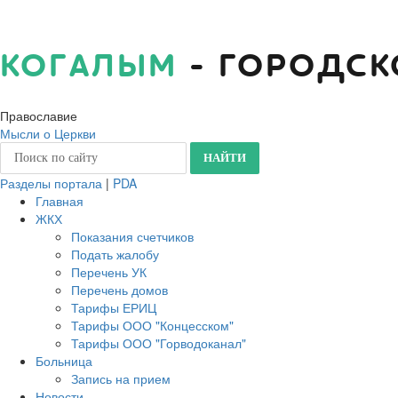
КОГАЛЫМ
- ГОРОДСК
Православие
Мысли о Церкви
Разделы портала
|
PDA
Главная
ЖКХ
Показания счетчиков
Подать жалобу
Перечень УК
Перечень домов
Тарифы ЕРИЦ
Тарифы ООО "Концесском"
Тарифы ООО "Горводоканал"
Больница
Запись на прием
Новости