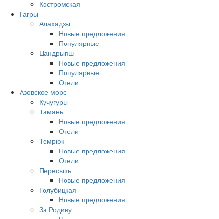
Костромская
Гагры
Алахадзы
Новые предложения
Популярные
Цандрыпш
Новые предложения
Популярные
Отели
Азовское море
Кучугуры
Тамань
Новые предложения
Отели
Темрюк
Новые предложения
Отели
Пересыпь
Новые предложения
Голубицкая
Новые предложения
За Родину