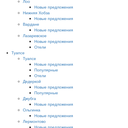
Лоо
Новые предложения
Нижняя Хобза
Новые предложения
Вардане
Новые предложения
Лазаревское
Новые предложения
Отели
Туапсе
Туапсе
Новые предложения
Популярные
Отели
Дедеркой
Новые предложения
Популярные
Джубга
Новые предложения
Ольгинка
Новые предложения
Лермонтово
Новые предложения