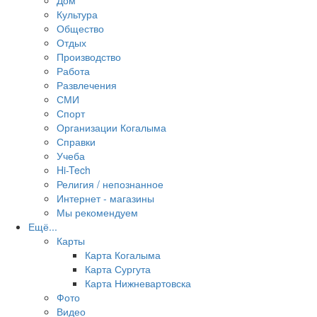
Дом
Культура
Общество
Отдых
Производство
Работа
Развлечения
СМИ
Спорт
Организации Когалыма
Справки
Учеба
Hi-Tech
Религия / непознанное
Интернет - магазины
Мы рекомендуем
Ещё...
Карты
Карта Когалыма
Карта Сургута
Карта Нижневартовска
Фото
Видео