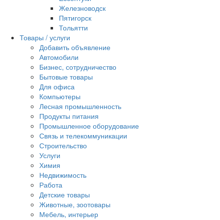
Железноводск
Пятигорск
Тольятти
Товары / услуги
Добавить объявление
Автомобили
Бизнес, сотрудничество
Бытовые товары
Для офиса
Компьютеры
Лесная промышленность
Продукты питания
Промышленное оборудование
Связь и телекоммуникации
Строительство
Услуги
Химия
Недвижимость
Работа
Детские товары
Животные, зоотовары
Мебель, интерьер