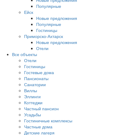
Новые предложения
Популярные
Ейск
Новые предложения
Популярные
Гостиницы
Приморско-Ахтарск
Новые предложения
Отели
Все объекты
Отели
Гостиницы
Гостевые дома
Пансионаты
Санатории
Виллы
Эллинги
Коттеджи
Частный пансион
Усадьбы
Гостиничные комплексы
Частные дома
Детские лагеря