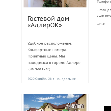
Телефон
E-mail д
если им
Гостевой дом
«АдлерОК»
ФИО:
Удобное расположение.
Комфортные номера.
Приятные цены. Мы
находимся в городе Адлере
(на "Маяке")....
2020 Октябрь 26
●
Понедельник