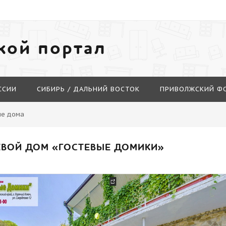
кой портал
ССИИ
СИБИРЬ / ДАЛЬНИЙ ВОСТОК
ПРИВОЛЖСКИЙ Ф
ые дома
ЕВОЙ ДОМ «ГОСТЕВЫЕ ДОМИКИ»