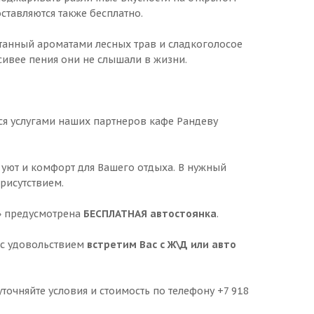
тавляются также бесплатно.
танный ароматами лесных трав и сладкоголосое
сивее пения они не слышали в жизни.
ься услугами наших партнеров кафе Рандеву
уют и комфорт для Вашего отдыха. В нужный
рисутствием.
» предусмотрена
БЕСПЛАТНАЯ автостоянка
.
 с удовольствием
встретим Вас с Ж\Д или авто
 уточняйте условия и стоимость по телефону +7 918