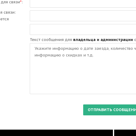
 для связи
*
:
ля связи:
еется
Текст сообщения для
владельца и администрации
о