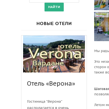
НОВЫЕ ОТЕЛИ
Мы рады
Это нез
сторон 
также в
Отель «Верона»
Шаговая
позволя
Гостиница "Верона"
Летом м
располагается в очень