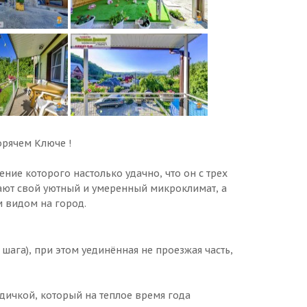
орячем Ключе !
ие которого настолько удачно, что он с трех
ают свой уютный и умеренный микроклимат, а
 видом на город.
шага), при этом уединённая не проезжая часть,
ичкой, который на теплое время года