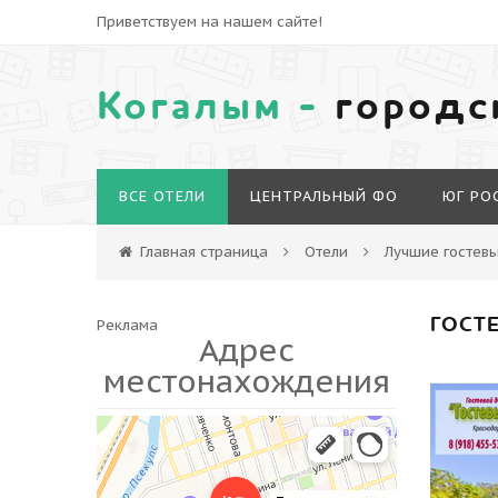
Приветствуем на нашем сайте!
Когалым -
городс
ВСЕ ОТЕЛИ
ЦЕНТРАЛЬНЫЙ ФО
ЮГ РО
Главная страница
Отели
Лучшие гостев
ГОСТ
Реклама
Адрес
местонахождения