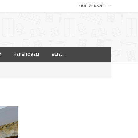
МОЙ АККАУНТ
О
ЧЕРЕПОВЕЦ
ЕЩЁ....