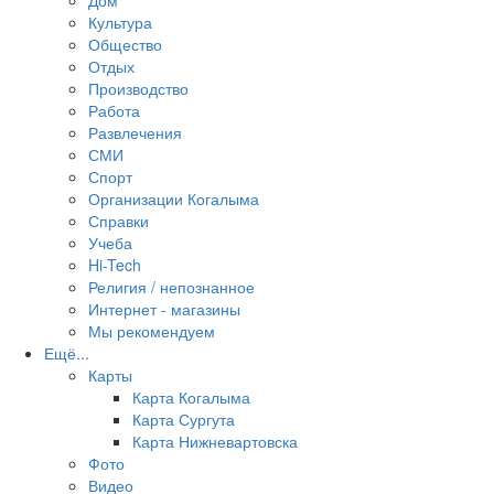
Дом
Культура
Общество
Отдых
Производство
Работа
Развлечения
СМИ
Спорт
Организации Когалыма
Справки
Учеба
Hi-Tech
Религия / непознанное
Интернет - магазины
Мы рекомендуем
Ещё...
Карты
Карта Когалыма
Карта Сургута
Карта Нижневартовска
Фото
Видео