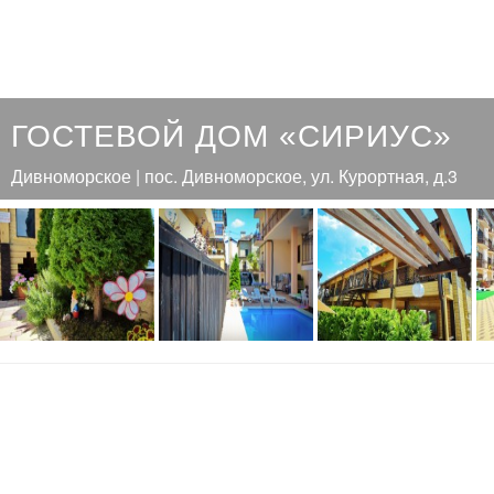
ГОСТЕВОЙ ДОМ «СИРИУС»
Дивноморское | пос. Дивноморское, ул. Курортная, д.3