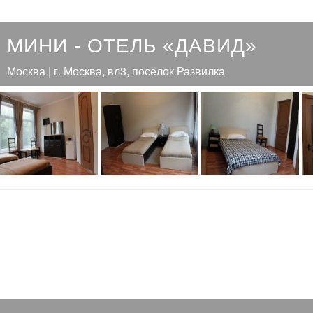
МИНИ - ОТЕЛЬ «ДАВИД»
Москва | г. Москва, вл3, посёлок Развилка