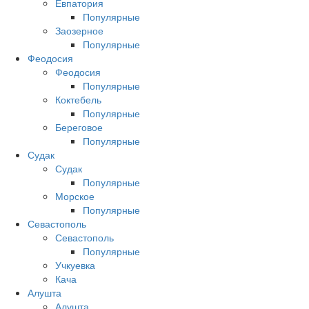
Евпатория
Популярные
Заозерное
Популярные
Феодосия
Феодосия
Популярные
Коктебель
Популярные
Береговое
Популярные
Судак
Судак
Популярные
Морское
Популярные
Севастополь
Севастополь
Популярные
Учкуевка
Кача
Алушта
Алушта