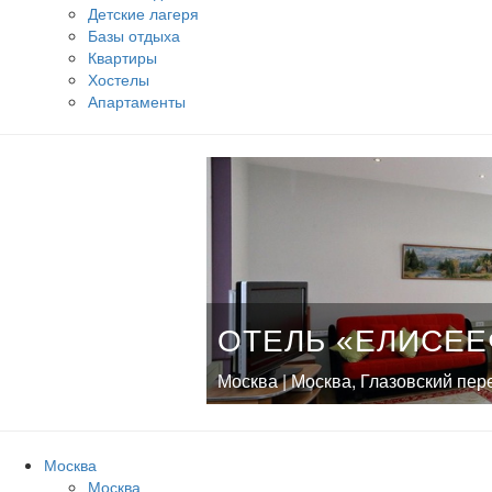
Детские лагеря
Базы отдыха
Квартиры
Хостелы
Апартаменты
ОТЕЛЬ «ЕЛИСЕЕ
Москва | Москва, Глазовский пере
Москва
Москва