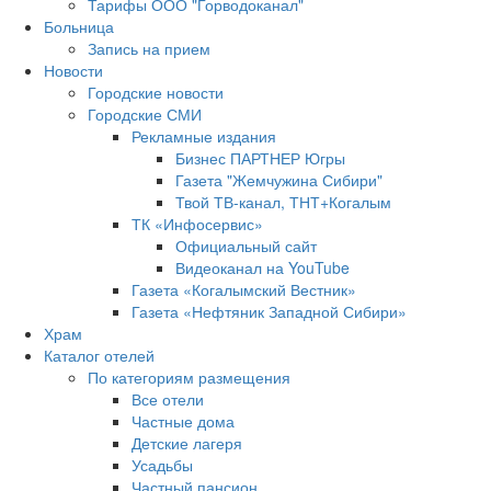
Тарифы ООО "Горводоканал"
Больница
Запись на прием
Новости
Городские новости
Городские СМИ
Рекламные издания
Бизнес ПАРТНЕР Югры
Газета "Жемчужина Сибири"
Твой ТВ-канал, ТНТ+Когалым
ТК «Инфосервис»
Официальный сайт
Видеоканал на YouTube
Газета «Когалымский Вестник»
Газета «Нефтяник Западной Сибири»
Храм
Каталог отелей
По категориям размещения
Все отели
Частные дома
Детские лагеря
Усадьбы
Частный пансион