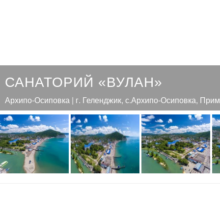
САНАТОРИЙ «ВУЛАН»
Архипо-Осиповка | г. Геленджик, с.Архипо-Осиповка, Прим