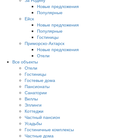
За Родину
Новые предложения
Популярные
Ейск
Новые предложения
Популярные
Гостиницы
Приморско-Ахтарск
Новые предложения
Отели
Все объекты
Отели
Гостиницы
Гостевые дома
Пансионаты
Санатории
Виллы
Эллинги
Коттеджи
Частный пансион
Усадьбы
Гостиничные комплексы
Частные дома