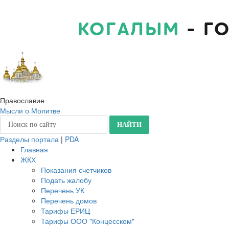
КОГАЛЫМ
- Г
Православие
Мысли о Молитве
Разделы портала
|
PDA
Главная
ЖКХ
Показания счетчиков
Подать жалобу
Перечень УК
Перечень домов
Тарифы ЕРИЦ
Тарифы ООО "Концесском"