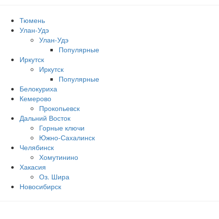
Тюмень
Улан-Удэ
Улан-Удэ
Популярные
Иркутск
Иркутск
Популярные
Белокуриха
Кемерово
Прокопьевск
Дальний Восток
Горные ключи
Южно‐Сахалинск
Челябинск
Хомутинино
Хакасия
Оз. Шира
Новосибирск