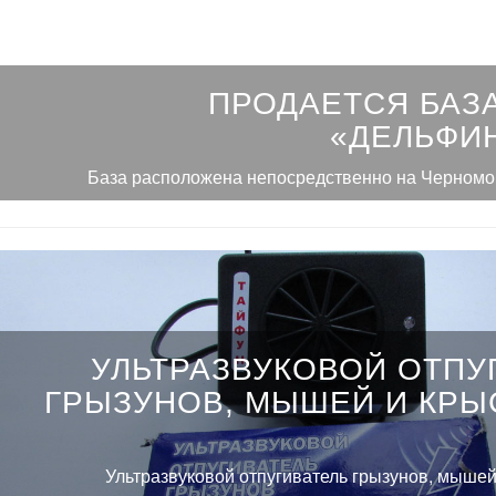
ПРОДАЕТСЯ БАЗ
«ДЕЛЬФИН
База расположена непосредственно на Черномо
УЛЬТРАЗВУКОВОЙ ОТПУ
ГРЫЗУНОВ, МЫШЕЙ И КРЫ
Ультразвуковой отпугиватель грызунов, мыше