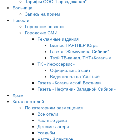
Тарифы ООО "Горводоканал"
Больница
Запись на прием
Новости
Городские новости
Городские СМИ
Рекламные издания
Бизнес ПАРТНЕР Югры
Газета "Жемчужина Сибири"
Твой ТВ-канал, ТНТ+Когалым
ТК «Инфосервис»
Официальный сайт
Видеоканал на YouTube
Газета «Когалымский Вестник»
Газета «Нефтяник Западной Сибири»
Храм
Каталог отелей
По категориям размещения
Все отели
Частные дома
Детские лагеря
Усадьбы
Частный пансион