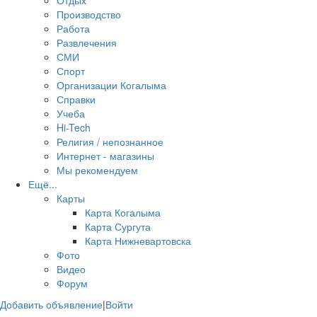
Отдых
Производство
Работа
Развлечения
СМИ
Спорт
Организации Когалыма
Справки
Учеба
Hi-Tech
Религия / непознанное
Интернет - магазины
Мы рекомендуем
Ещё...
Карты
Карта Когалыма
Карта Сургута
Карта Нижневартовска
Фото
Видео
Форум
Добавить объявление
|
Войти