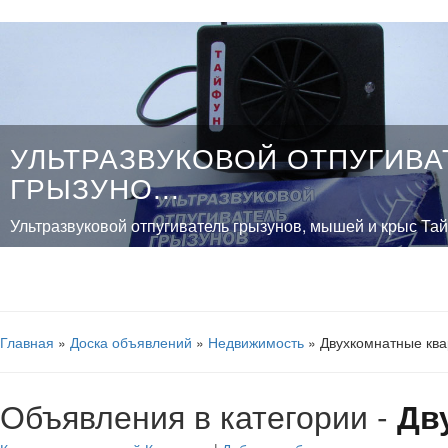
УЛЬТРАЗВУКОВОЙ ОТПУГИВА
ГРЫЗУНО...
Ультразвуковой отпугиватель грызунов, мышей и крыс Тайф
Главная
»
Доска объявлений
»
Недвижимость
» Двухкомнатные ква
Объявления в категории -
Дв