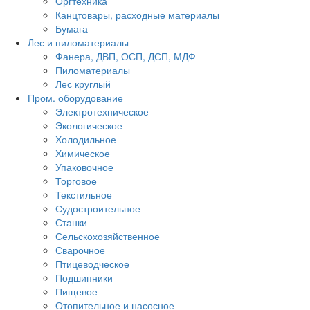
Оргтехника
Канцтовары, расходные материалы
Бумага
Лес и пиломатериалы
Фанера, ДВП, ОСП, ДСП, МДФ
Пиломатериалы
Лес круглый
Пром. оборудование
Электротехническое
Экологическое
Холодильное
Химическое
Упаковочное
Торговое
Текстильное
Судостроительное
Станки
Сельскохозяйственное
Сварочное
Птицеводческое
Подшипники
Пищевое
Отопительное и насосное