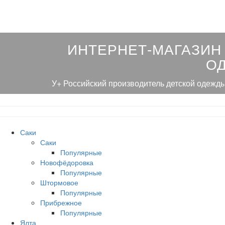
ИНТЕРНЕТ-МАГАЗИН
О
У+ Российский производитель детской одежды
Саки
Саки
Популярные
Новофёдоровка
Популярные
Штормовое
Популярные
Прибрежное
Популярные
Ялта