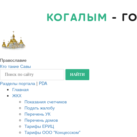
КОГАЛЫМ
- Г
Православие
Кто такие Савы
Разделы портала
|
PDA
Главная
ЖКХ
Показания счетчиков
Подать жалобу
Перечень УК
Перечень домов
Тарифы ЕРИЦ
Тарифы ООО "Концесском"