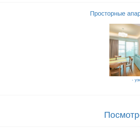
Просторные апар
- у
Посмотр