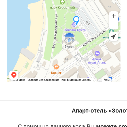
Апарт-отель «Золо
С помощью данного кода Вы
можете со