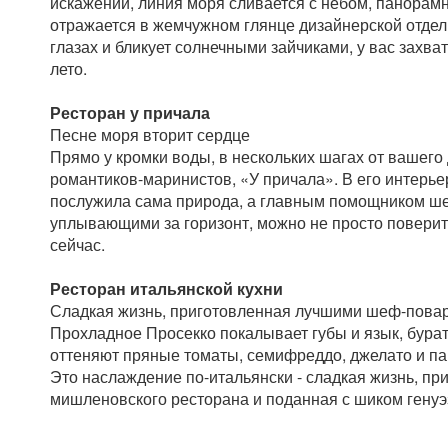
искажений, линия моря сливается с небом, панорам
отражается в жемчужном глянце дизайнерской отделки
глазах и бликует солнечными зайчиками, у вас захва
лето.
Ресторан у причала
Песне моря вторит сердце
Прямо у кромки воды, в нескольких шагах от вашего
романтиков-маринистов, «У причала». В его интерье
послужила сама природа, а главным помощником ше
уплывающими за горизонт, можно не просто поверить 
сейчас.
Ресторан итальянской кухни
Сладкая жизнь, приготовленная лучшими шеф-пова
Прохладное Просекко покалывает губы и язык, бура
оттеняют пряные томаты, семифреддо, джелато и п
Это наслаждение по-итальянски - сладкая жизнь, 
мишленовского ресторана и поданная с шиком генуэ