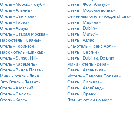
Отель «Морской клуб»
Отель «Форт Апатур»
Отель «Альяна»
Отель «Морская волна»
Отель «Светлана»
Семейный отель «АндриаНова»
Отель «Тараз»
Отель «Марина»
Отель «Ариум»
Отель «Dublin»
Отель «Старая Москва»
Отель «Marsel»
Парк-отель «Саяны»
Отель «Атлас»
Отель «Робинзон»
Спа-отель «Грейс Арли»
Парк - отель «Шинкар»
Отель «Сергий»
Отель «Sunset Hill»
Отель «Dublin & Dolphin»
Отель «Карамель»
Мини - отель «Вера»
Отель «Вилла Плаза»
Отель «Атлантида»
Мини - отель «Лина»
Мотель «Павлова Поляна»
Эко-Отель «Левант»
Отель «Сильвия»
Отель «Азовский»
Отель «АзовЛенд»
Отель «Салют»
Отель «Оранж»
Отель «Карс»
Лучшие отели на море