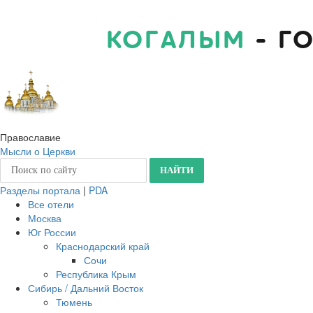
КОГАЛЫМ
- Г
Православие
Мысли о Церкви
Разделы портала
|
PDA
Все отели
Москва
Юг России
Краснодарский край
Сочи
Республика Крым
Сибирь / Дальний Восток
Тюмень