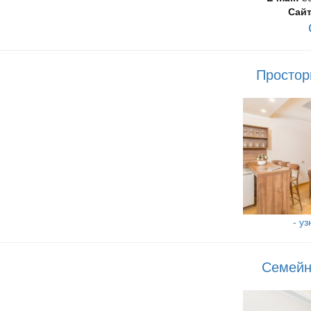
Сайт
Простор
- у
Семейн