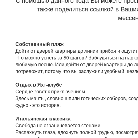
С помощью данного кода Вы можете прос
также поделиться ссылкой в Ваших
мессе
Собственный пляж
Дойти от дверей квартиры до линии прибоя и ощутит
Что можно успеть за 50 шагов? Заблудиться на парко
любимую песню. Или дойти от дверей квартиры до ли
потревожит, потому что вы заслужили удобный шезлон
Отдых в Яхт-клубе
Сердце зовет к приключениям
Здесь мачты, словно шпили готических соборов, соз
судно - это история.
Итальянская классика
Свобода не ограничевается стенами
Распахнуть глаза, вдохнуть полной грудью, посмотре