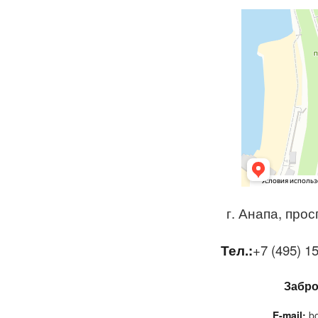
г. Анапа, про
Тел.:
+7 (495) 1
Забро
E-mail:
bo