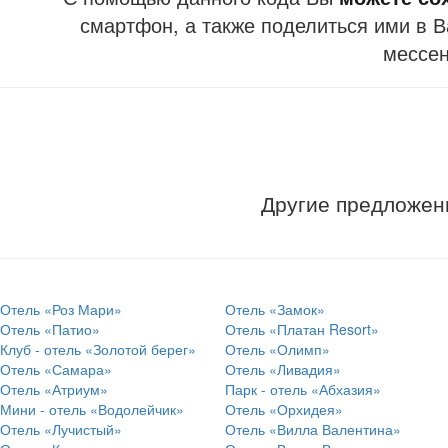
смартфон, а также поделиться ими в В
мессе
Другие предложен
Отель «Роз Мари»
Отель «Замок»
Отель «Патио»
Отель «Платан Resort»
Клуб - отель «Золотой берег»
Отель «Олимп»
Отель «Самара»
Отель «Ливадия»
Отель «Атриум»
Парк - отель «Абхазия»
Мини - отель «Водолейчик»
Отель «Орхидея»
Отель «Лучистый»
Отель «Вилла Валентина»