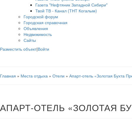
Газета "Нефтяник Западной Сибири"
Твой ТВ - Канал (ТНТ Когалым)
Городской форум
Городская справочная
Объявления
Недвижимость
Сайты
Разместить объект
|
Войти
Главная
»
Места отдыха
»
Отели
»
Апарт-отель «Золотая Бухта П
АПАРТ-ОТЕЛЬ «ЗОЛОТАЯ Б