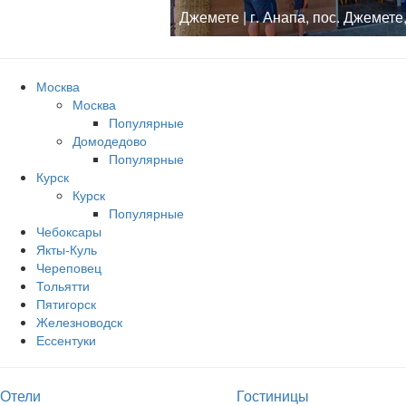
Джемете | г. Анапа, пос. Джемет
Москва
Москва
Популярные
Домодедово
Популярные
Курск
Курск
Популярные
Чебоксары
Якты-Куль
Череповец
Тольятти
Пятигорск
Железноводск
Ессентуки
Отели
Гостиницы