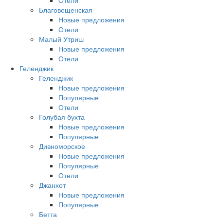
Отели
Благовещенская
Новые предложения
Отели
Малый Утриш
Новые предложения
Отели
Геленджик
Геленджик
Новые предложения
Популярные
Отели
Голубая бухта
Новые предложения
Популярные
Дивноморское
Новые предложения
Популярные
Отели
Джанхот
Новые предложения
Популярные
Бетта