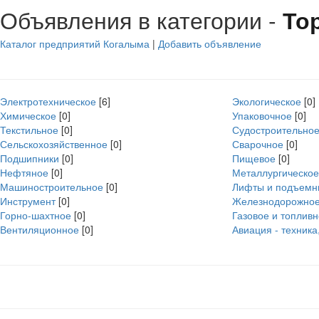
Объявления в категории -
То
Каталог предприятий Когалыма
|
Добавить объявление
Электротехническое
[6]
Экологическое
[0]
Химическое
[0]
Упаковочное
[0]
Текстильное
[0]
Судостроительно
Сельскохозяйственное
[0]
Сварочное
[0]
Подшипники
[0]
Пищевое
[0]
Нефтяное
[0]
Металлургическое
Машиностроительное
[0]
Лифты и подъемн
Инструмент
[0]
Железнодорожно
Горно-шахтное
[0]
Газовое и топлив
Вентиляционное
[0]
Авиация - техника