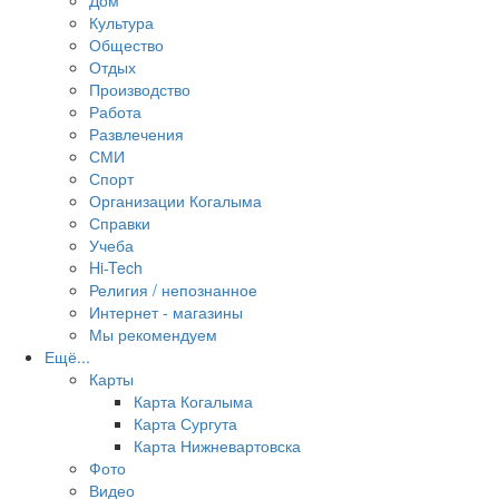
Дом
Культура
Общество
Отдых
Производство
Работа
Развлечения
СМИ
Спорт
Организации Когалыма
Справки
Учеба
Hi-Tech
Религия / непознанное
Интернет - магазины
Мы рекомендуем
Ещё...
Карты
Карта Когалыма
Карта Сургута
Карта Нижневартовска
Фото
Видео