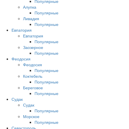
Популярные
Алупка
Популярные
Ливадия
Популярные
Евпатория
Евпатория
Популярные
Заозерное
Популярные
Феодосия
Феодосия
Популярные
Коктебель
Популярные
Береговое
Популярные
Судак
Судак
Популярные
Морское
Популярные
Севастополь