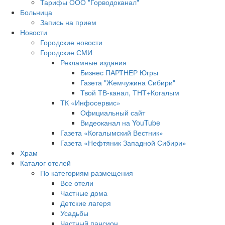
Тарифы ООО "Горводоканал"
Больница
Запись на прием
Новости
Городские новости
Городские СМИ
Рекламные издания
Бизнес ПАРТНЕР Югры
Газета "Жемчужина Сибири"
Твой ТВ-канал, ТНТ+Когалым
ТК «Инфосервис»
Официальный сайт
Видеоканал на YouTube
Газета «Когалымский Вестник»
Газета «Нефтяник Западной Сибири»
Храм
Каталог отелей
По категориям размещения
Все отели
Частные дома
Детские лагеря
Усадьбы
Частный пансион