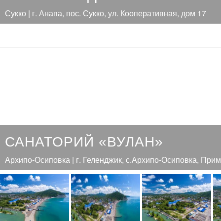
Сукко | г. Анапа, пос. Сукко, ул. Кооперативная, дом 17
САНАТОРИЙ «ВУЛАН»
Архипо-Осиповка | г. Геленджик, с.Архипо-Осиповка, Прим