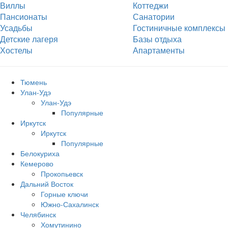
Виллы
Коттеджи
Пансионаты
Санатории
Усадьбы
Гостиничные комплексы
Детские лагеря
Базы отдыха
Хостелы
Апартаменты
Тюмень
Улан-Удэ
Улан-Удэ
Популярные
Иркутск
Иркутск
Популярные
Белокуриха
Кемерово
Прокопьевск
Дальний Восток
Горные ключи
Южно‐Сахалинск
Челябинск
Хомутинино