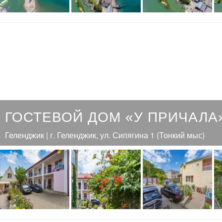
ГОСТЕВОЙ ДОМ «У ПРИЧАЛА
Геленджик | г. Геленджик, ул. Сипягина 1 (Тонкий мыс)