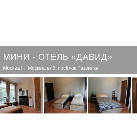
МИНИ - ОТЕЛЬ «ДАВИД»
Москва | г. Москва, вл3, посёлок Развилка