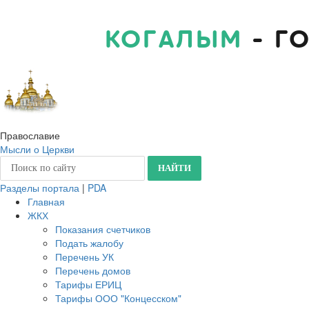
КОГАЛЫМ
- Г
Православие
Мысли о Церкви
Разделы портала
|
PDA
Главная
ЖКХ
Показания счетчиков
Подать жалобу
Перечень УК
Перечень домов
Тарифы ЕРИЦ
Тарифы ООО "Концесском"