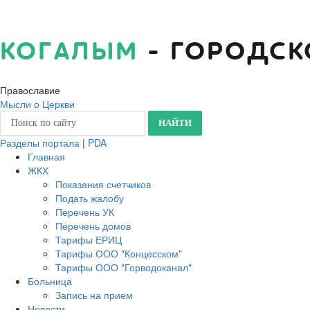
КОГАЛЫМ
- ГОРОДСК
Православие
Мысли о Церкви
Разделы портала
|
PDA
Главная
ЖКХ
Показания счетчиков
Подать жалобу
Перечень УК
Перечень домов
Тарифы ЕРИЦ
Тарифы ООО "Концесском"
Тарифы ООО "Горводоканал"
Больница
Запись на прием
Новости