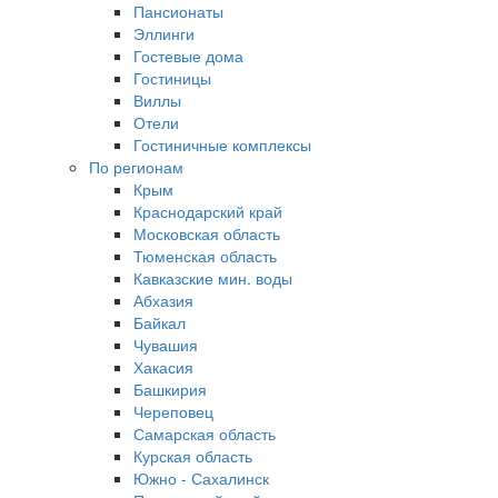
Пансионаты
Эллинги
Гостевые дома
Гостиницы
Виллы
Отели
Гостиничные комплексы
По регионам
Крым
Краснодарский край
Московская область
Тюменская область
Кавказские мин. воды
Абхазия
Байкал
Чувашия
Хакасия
Башкирия
Череповец
Самарская область
Курская область
Южно - Сахалинск