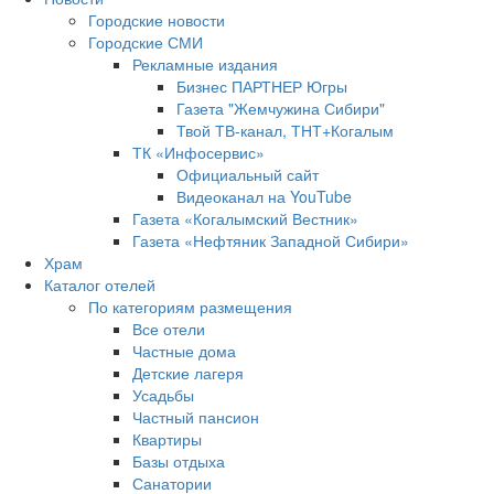
Городские новости
Городские СМИ
Рекламные издания
Бизнес ПАРТНЕР Югры
Газета "Жемчужина Сибири"
Твой ТВ-канал, ТНТ+Когалым
ТК «Инфосервис»
Официальный сайт
Видеоканал на YouTube
Газета «Когалымский Вестник»
Газета «Нефтяник Западной Сибири»
Храм
Каталог отелей
По категориям размещения
Все отели
Частные дома
Детские лагеря
Усадьбы
Частный пансион
Квартиры
Базы отдыха
Санатории