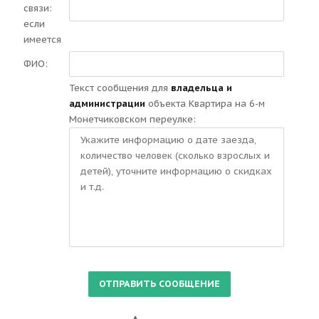
связи:
если
имеется
ФИО:
Текст сообщения для
владельца и
администрации
объекта Квартира на 6-м
Монетчиковском переулке: