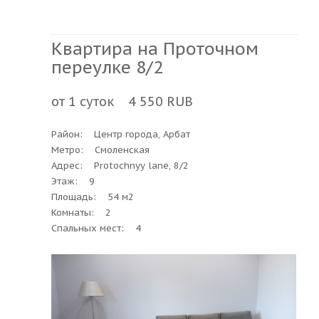
Квартира на Проточном
переулке 8/2
от 1 суток 4 550 RUB
Район: Центр города, Арбат
Метро: Смоленская
Адрес: Protochnyy lane, 8/2
Этаж: 9
Площадь: 54 м2
Комнаты: 2
Спальных мест: 4