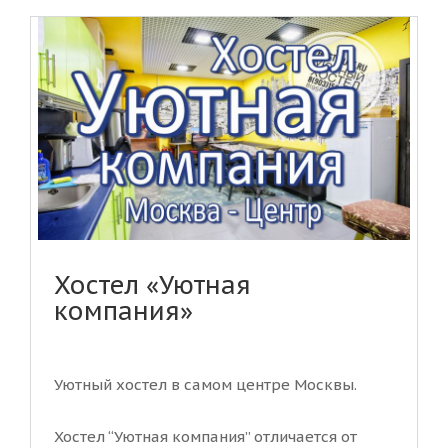
Хостел «Уютная
компания»
Уютный хостел в самом центре Москвы.
Хостел “Уютная компания” отличается от