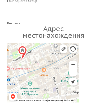
Four Squares Group
Реклама
Адрес
местонахождения