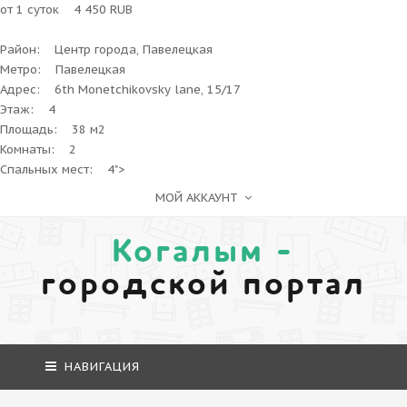
от 1 суток 4 450 RUB
Район: Центр города, Павелецкая
Метро: Павелецкая
Адрес: 6th Monetchikovsky lane, 15/17
Этаж: 4
Площадь: 38 м2
Комнаты: 2
Спальных мест: 4">
МОЙ АККАУНТ
Когалым -
городской портал
НАВИГАЦИЯ