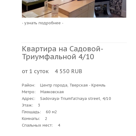
- узнать подробнее -
Квартира на Садовой-
Триумфальной 4/10
от 1 суток 4 550 RUB
Район: Центр города, Тверская - Кремль
Метро: Маяковская
Адрес: Sadovaya-Triumfal'naya street, 4/10
Этаж: 3
Площадь: 60 м2
Комнаты: 2
Спальных мест: 4