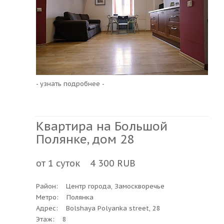
- узнать подробнее -
Квартира на Большой
Полянке, дом 28
от 1 суток 4 300 RUB
Район: Центр города, Замоскворечье
Метро: Полянка
Адрес: Bolshaya Polyanka street, 28
Этаж: 8