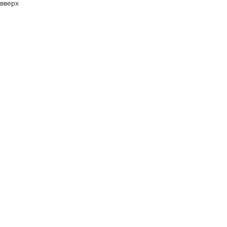
вверх