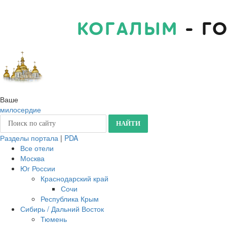
КОГАЛЫМ
- Г
Ваше
милосердие
Разделы портала
|
PDA
Все отели
Москва
Юг России
Краснодарский край
Сочи
Республика Крым
Сибирь / Дальний Восток
Тюмень