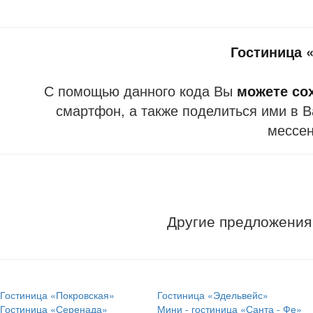
Гостиница 
С помощью данного кода Вы
можете со
смартфон, а также поделиться ими в В
мессе
Другие предложения
Гостиница «Покровская»
Гостиница «Эдельвейс»
Гостиница «Серенада»
Мини - гостиница «Санта - Фе»