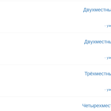
Двухместны
- у
Двухместны
- у
Трёхместны
- у
Четырехмес