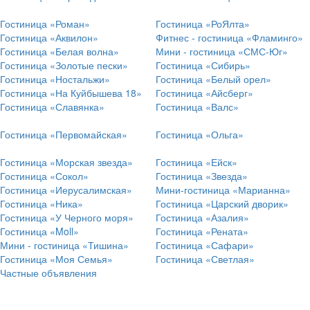
Гостиница «Роман»
Гостиница «РоЯлта»
Гостиница «Аквилон»
Фитнес - гостиница «Фламинго»
Гостиница «Белая волна»
Мини - гостиница «СМС-Юг»
Гостиница «Золотые пески»
Гостиница «Сибирь»
Гостиница «Ностальжи»
Гостиница «Белый орел»
Гостиница «На Куйбышева 18»
Гостиница «Айсберг»
Гостиница «Славянка»
Гостиница «Валс»
Гостиница «Первомайская»
Гостиница «Ольга»
Гостиница «Морская звезда»
Гостиница «Ейск»
Гостиница «Сокол»
Гостиница «Звезда»
Гостиница «Иерусалимская»
Мини-гостиница «Марианна»
Гостиница «Ника»
Гостиница «Царский дворик»
Гостиница «У Черного моря»
Гостиница «Азалия»
Гостиница «Moll»
Гостиница «Рената»
Мини - гостиница «Тишина»
Гостиница «Сафари»
Гостиница «Моя Семья»
Гостиница «Светлая»
Частные объявления