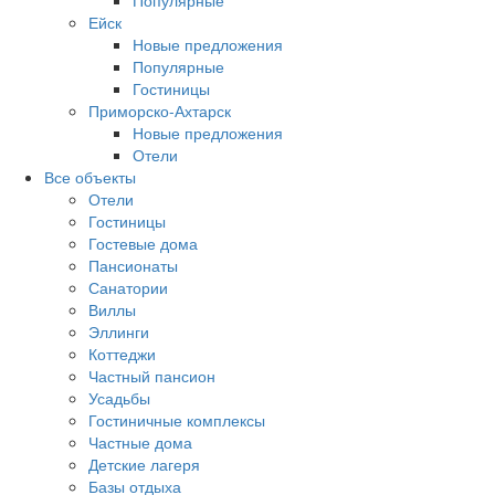
Популярные
Ейск
Новые предложения
Популярные
Гостиницы
Приморско-Ахтарск
Новые предложения
Отели
Все объекты
Отели
Гостиницы
Гостевые дома
Пансионаты
Санатории
Виллы
Эллинги
Коттеджи
Частный пансион
Усадьбы
Гостиничные комплексы
Частные дома
Детские лагеря
Базы отдыха