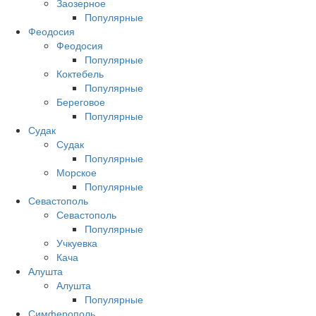
Заозерное
Популярные
Феодосия
Феодосия
Популярные
Коктебель
Популярные
Береговое
Популярные
Судак
Судак
Популярные
Морское
Популярные
Севастополь
Севастополь
Популярные
Учкуевка
Кача
Алушта
Алушта
Популярные
Симферополь