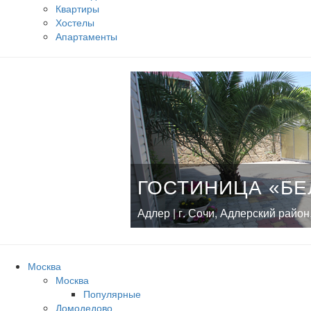
Квартиры
Хостелы
Апартаменты
ГОСТИНИЦА «БЕ
Адлер | г. Сочи, Адлерский район,
Москва
Москва
Популярные
Домодедово