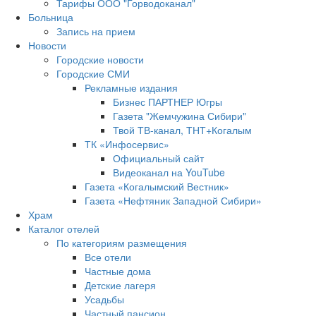
Тарифы ООО "Горводоканал"
Больница
Запись на прием
Новости
Городские новости
Городские СМИ
Рекламные издания
Бизнес ПАРТНЕР Югры
Газета "Жемчужина Сибири"
Твой ТВ-канал, ТНТ+Когалым
ТК «Инфосервис»
Официальный сайт
Видеоканал на YouTube
Газета «Когалымский Вестник»
Газета «Нефтяник Западной Сибири»
Храм
Каталог отелей
По категориям размещения
Все отели
Частные дома
Детские лагеря
Усадьбы
Частный пансион