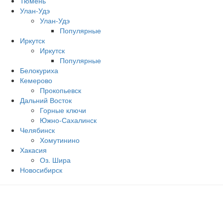
Тюмень
Улан-Удэ
Улан-Удэ
Популярные
Иркутск
Иркутск
Популярные
Белокуриха
Кемерово
Прокопьевск
Дальний Восток
Горные ключи
Южно‐Сахалинск
Челябинск
Хомутинино
Хакасия
Оз. Шира
Новосибирск