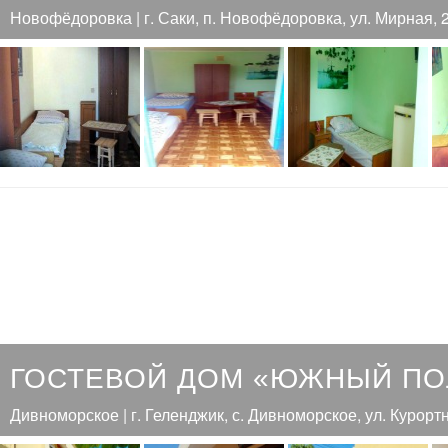
Новофёдоровка | г. Саки, п. Новофёдоровка, ул. Мирная, 
ГОСТЕВОЙ ДОМ «ЮЖНЫЙ П
Дивноморское | г. Геленджик, с. Дивноморское, ул. Курортн