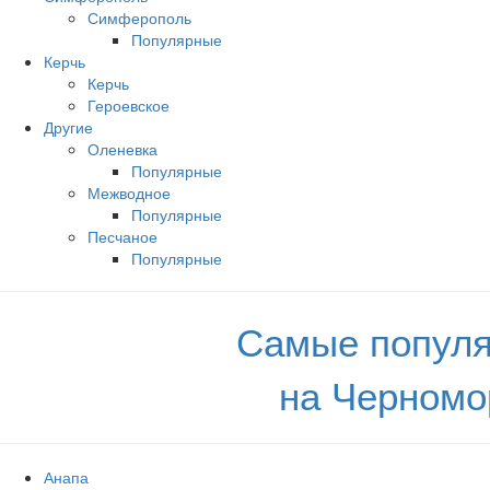
Симферополь
Популярные
Керчь
Керчь
Героевское
Другие
Оленевка
Популярные
Межводное
Популярные
Песчаное
Популярные
Самые популя
на Черномо
Анапа