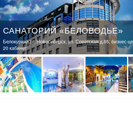
САНАТОРИЙ «БЕЛОВОДЬЕ»
Белокуриха | г. Новосибирск, ул. Советская д.65, бизнес-ц
20 кабинет