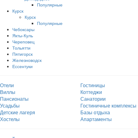
Популярные
Курск
Курск
Популярные
Чебоксары
Якты-Куль
Череповец
Тольятти
Пятигорск
Железноводск
Ессентуки
Отели
Гостиницы
Виллы
Коттеджи
Пансионаты
Санатории
Усадьбы
Гостиничные комплексы
Детские лагеря
Базы отдыха
Хостелы
Апартаменты