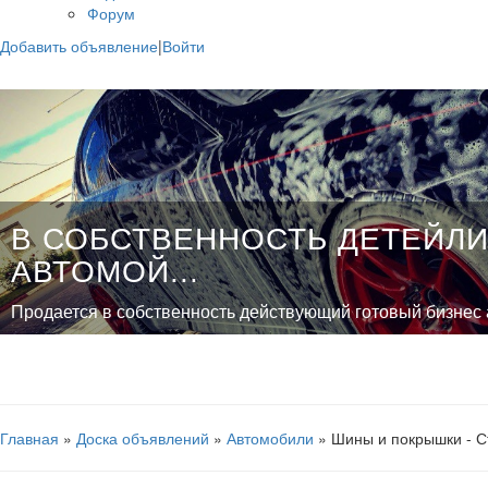
Форум
Добавить объявление
|
Войти
В СОБСТВЕННОСТЬ ДЕТЕЙЛИ
АВТОМОЙ...
Продается в собственность действующий готовый бизнес а
Главная
»
Доска объявлений
»
Автомобили
» Шины и покрышки - С