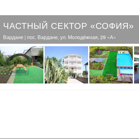
ЧАСТНЫЙ СЕКТОР «СОФИЯ»
Вардане | пос. Вардане, ул. Молодёжная, 29 «А»