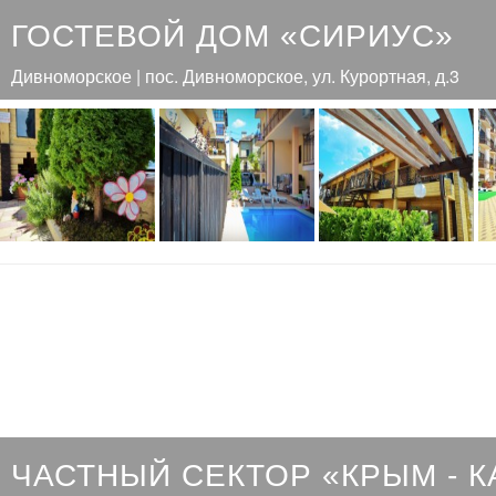
ГОСТЕВОЙ ДОМ «СИРИУС»
Дивноморское | пос. Дивноморское, ул. Курортная, д.3
ЧАСТНЫЙ СЕКТОР «КРЫМ - К