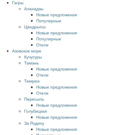
Гагры
Алахадзы
Новые предложения
Популярные
Цандрыпш
Новые предложения
Популярные
Отели
Азовское море
Кучугуры
Тамань
Новые предложения
Отели
Темрюк
Новые предложения
Отели
Пересыпь
Новые предложения
Голубицкая
Новые предложения
За Родину
Новые предложения