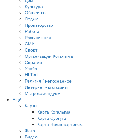
Дом
Культура
Общество
Отдых
Производство
Работа
Развлечения
СМИ
Спорт
Организации Когалыма
Справки
Учеба
Hi-Tech
Религия / непознанное
Интернет - магазины
Мы рекомендуем
Ещё...
Карты
Карта Когалыма
Карта Сургута
Карта Нижневартовска
Фото
Видео