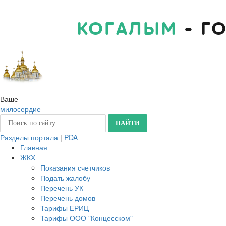
КОГАЛЫМ
- Г
Ваше
милосердие
Разделы портала
|
PDA
Главная
ЖКХ
Показания счетчиков
Подать жалобу
Перечень УК
Перечень домов
Тарифы ЕРИЦ
Тарифы ООО "Концесском"