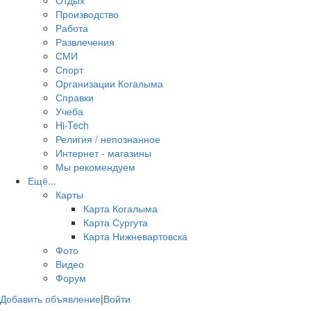
Отдых
Производство
Работа
Развлечения
СМИ
Спорт
Организации Когалыма
Справки
Учеба
Hi-Tech
Религия / непознанное
Интернет - магазины
Мы рекомендуем
Ещё...
Карты
Карта Когалыма
Карта Сургута
Карта Нижневартовска
Фото
Видео
Форум
Добавить объявление
|
Войти