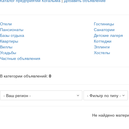
Каталог предприятий Когалыма
|
Добавить объявление
Отели
Гостиницы
Пансионаты
Санатории
Базы отдыха
Детские лагеря
Квартиры
Коттеджи
Виллы
Эллинги
Усадьбы
Хостелы
Частные объявления
В категории объявлений
:
0
Не найдено матери