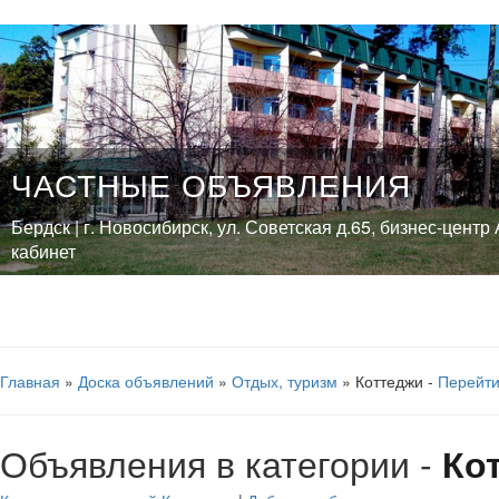
ЧАСТНЫЕ ОБЪЯВЛЕНИЯ
Бердск | г. Новосибирск, ул. Советская д.65, бизнес-центр 
кабинет
Главная
»
Доска объявлений
»
Отдых, туризм
» Коттеджи -
Перейти
Объявления в категории -
Ко