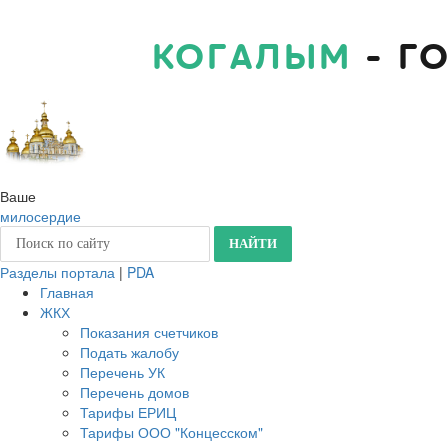
КОГАЛЫМ
- Г
Ваше
милосердие
Разделы портала
|
PDA
Главная
ЖКХ
Показания счетчиков
Подать жалобу
Перечень УК
Перечень домов
Тарифы ЕРИЦ
Тарифы ООО "Концесском"