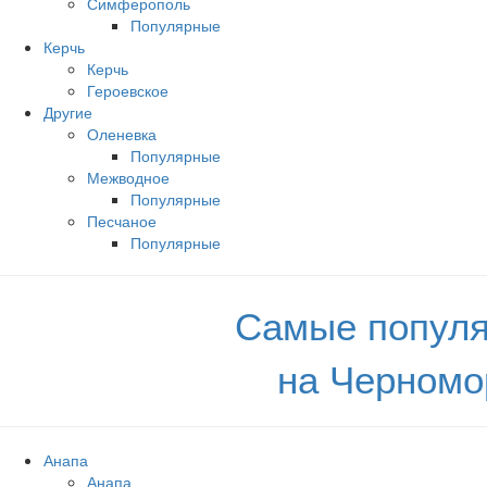
Симферополь
Популярные
Керчь
Керчь
Героевское
Другие
Оленевка
Популярные
Межводное
Популярные
Песчаное
Популярные
Самые популя
на Черномо
Анапа
Анапа