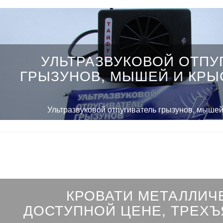
УЛЬТРАЗВУКОВОЙ ОТПУ
ГРЫЗУНОВ, МЫШЕЙ И КРЫ
Ультразвуковой отпугиватель грызунов, мыше
КРОВАТИ МЕТАЛЛИЧ
ДОСТУПНОЙ ЦЕНЕ, ТРЕХ