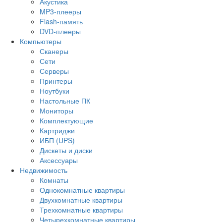
Акустика
MP3-плееры
Flash-память
DVD-плееры
Компьютеры
Сканеры
Сети
Серверы
Принтеры
Ноутбуки
Настольные ПК
Мониторы
Комплектующие
Картриджи
ИБП (UPS)
Дискеты и диски
Аксессуары
Недвижимость
Комнаты
Однокомнатные квартиры
Двухкомнатные квартиры
Трехкомнатные квартиры
Четырехкомнатные квартиры