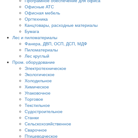
Програмное обеспечение для офиса
Офисные АТС
Офисная мебель
Оргтехника
Канцтовары, расходные материалы
Бумага
Лес и пиломатериалы
Фанера, ДВП, ОСП, ДСП, МДФ
Пиломатериалы
Лес круглый
Пром. оборудование
Электротехническое
Экологическое
Холодильное
Химическое
Упаковочное
Торговое
Текстильное
Судостроительное
Станки
Сельскохозяйственное
Сварочное
Птицеводческое