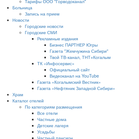
Тарифы ООО "Горводоканал"
Больница
Запись на прием
Новости
Городские новости
Городские СМИ
Рекламные издания
Бизнес ПАРТНЕР Югры
Газета "Жемчужина Сибири"
Твой ТВ-канал, ТНТ+Когалым
ТК «Инфосервис»
Официальный сайт
Видеоканал на YouTube
Газета «Когалымский Вестник»
Газета «Нефтяник Западной Сибири»
Храм
Каталог отелей
По категориям размещения
Все отели
Частные дома
Детские лагеря
Усадьбы
Частный пансион