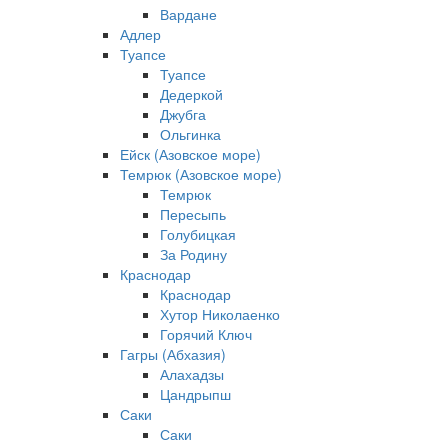
Вардане
Адлер
Туапсе
Туапсе
Дедеркой
Джубга
Ольгинка
Ейск (Азовское море)
Темрюк (Азовское море)
Темрюк
Пересыпь
Голубицкая
За Родину
Краснодар
Краснодар
Хутор Николаенко
Горячий Ключ
Гагры (Абхазия)
Алахадзы
Цандрыпш
Саки
Саки