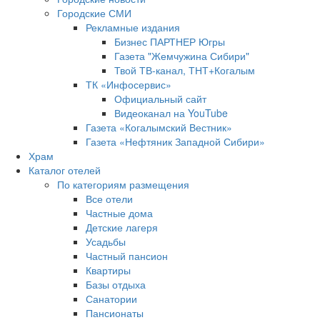
Городские СМИ
Рекламные издания
Бизнес ПАРТНЕР Югры
Газета "Жемчужина Сибири"
Твой ТВ-канал, ТНТ+Когалым
ТК «Инфосервис»
Официальный сайт
Видеоканал на YouTube
Газета «Когалымский Вестник»
Газета «Нефтяник Западной Сибири»
Храм
Каталог отелей
По категориям размещения
Все отели
Частные дома
Детские лагеря
Усадьбы
Частный пансион
Квартиры
Базы отдыха
Санатории
Пансионаты