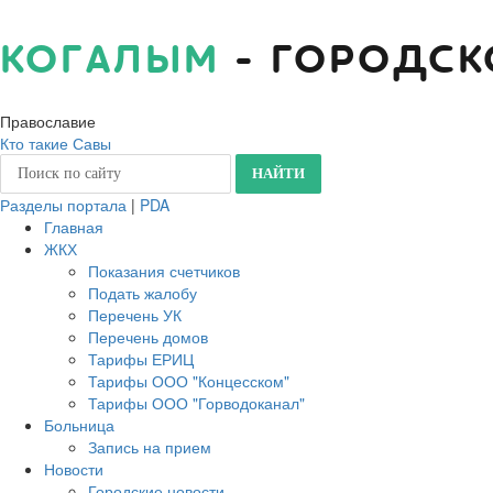
КОГАЛЫМ
- ГОРОДСК
Православие
Кто такие Савы
Разделы портала
|
PDA
Главная
ЖКХ
Показания счетчиков
Подать жалобу
Перечень УК
Перечень домов
Тарифы ЕРИЦ
Тарифы ООО "Концесском"
Тарифы ООО "Горводоканал"
Больница
Запись на прием
Новости
Городские новости