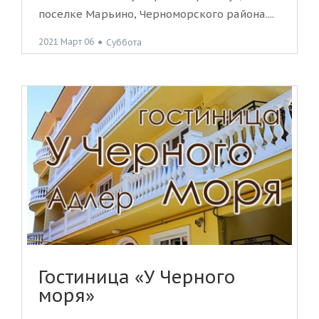
поселке Марьино, Черноморского района....
2021 Март 06
●
Суббота
Гостиница «У Черного
моря»