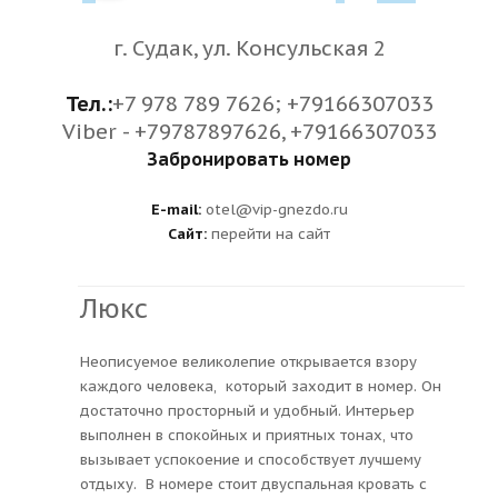
г. Судак, ул. Консульская 2
Тел.:
+7 978 789 7626; +79166307033
Viber - +79787897626, +79166307033
Забронировать номер
E-mail:
otel@vip-gnezdo.ru
Сайт:
перейти на сайт
Люкс
Неописуемое великолепие открывается взору
каждого человека, который заходит в номер. Он
достаточно просторный и удобный. Интерьер
выполнен в спокойных и приятных тонах, что
вызывает успокоение и способствует лучшему
отдыху. В номере стоит двуспальная кровать с