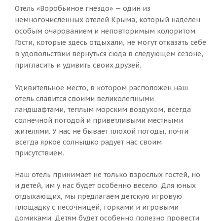
Отель «Воробьиное гнездо» — один из
немногочисленных отелей Крыма, который наделен
особым очарованием и неповторимым колоритом.
Гости, которые здесь отдыхали, не могут отказать себе
в удовольствии вернуться сюда в следующем сезоне,
пригласить и удивить своих друзей.
Удивительное место, в котором расположен наш
отель славится своими великолепными
ландшафтами, теплым морским воздухом, всегда
солнечной погодой и приветливыми местными
жителями. У нас не бывает плохой погоды, почти
всегда яркое солнышко радует нас своим
присутствием.
Наш отель принимает не только взрослых гостей, но
и детей, им у нас будет особенно весело. Для юных
отдыхающих, мы предлагаем детскую игровую
площадку с песочницей, горками и игровыми
домиками. Детям будет особенно полезно провести