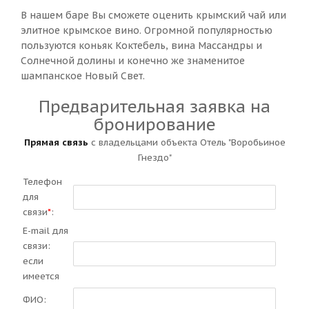
В нашем баре Вы сможете оценить крымский чай или
элитное крымское вино. Огромной популярностью
пользуются коньяк Коктебель, вина Массандры и
Солнечной долины и конечно же знаменитое
шампанское Новый Свет.
Предварительная заявка на
бронирование
Прямая связь
с владельцами объекта Отель "Воробьиное
Гнездо"
Телефон
для
связи
*
:
E-mail для
связи:
если
имеется
ФИО: