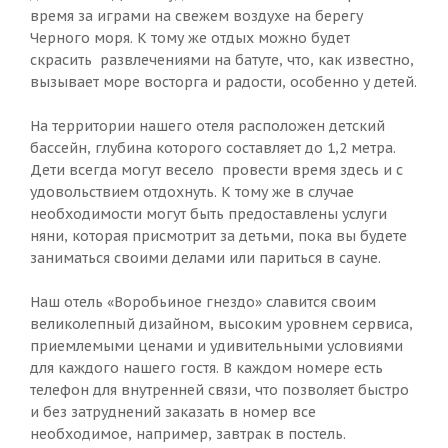
время за играми на свежем воздухе на берегу
Черного моря. К тому же отдых можно будет
скрасить развлечениями на батуте, что, как известно,
вызывает море восторга и радости, особенно у детей.
На территории нашего отеля расположен детский
бассейн, глубина которого составляет до 1,2 метра.
Дети всегда могут весело провести время здесь и с
удовольствием отдохнуть. К тому же в случае
необходимости могут быть предоставлены услуги
няни, которая присмотрит за детьми, пока вы будете
заниматься своими делами или париться в сауне.
Наш отель «Воробьиное гнездо» славится своим
великолепный дизайном, высоким уровнем сервиса,
приемлемыми ценами и удивительными условиями
для каждого нашего гостя. В каждом номере есть
телефон для внутренней связи, что позволяет быстро
и без затруднений заказать в номер все
необходимое, например, завтрак в постель.