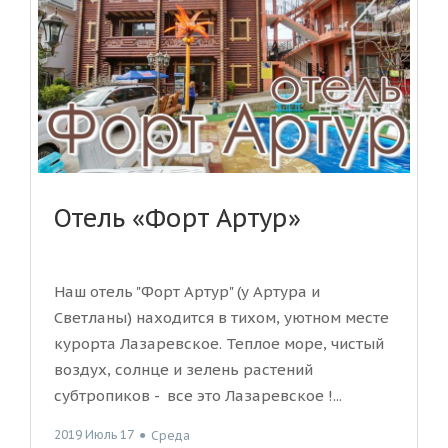
Отель «Форт Артур»
Наш отель "Форт Артур" (у Артура и
Светланы) находится в тихом, уютном месте
курорта Лазаревское. Теплое море, чистый
воздух, солнце и зелень растений
субтропиков - все это Лазаревское !...
2019 Июль 17
●
Среда