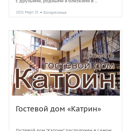
с друзьями, родными и близкими в ...
2021 Март 21
●
Воскресенье
Гостевой дом «Катрин»
Гостевой дом "Катрин" расположен в самом