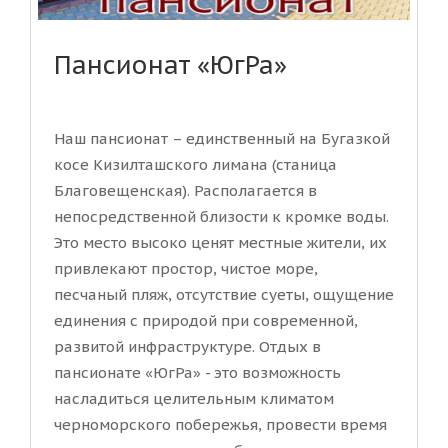
Пансионат «ЮгРа»
Наш пансионат – единственный на Бугазкой
косе Кизилташского лимана (станица
Благовещенская). Располагается в
непосредственной близости к кромке воды.
Это место высоко ценят местные жители, их
привлекают простор, чистое море,
песчаный пляж, отсутствие суеты, ощущение
единения с природой при современной,
развитой инфраструктуре. Отдых в
пансионате «ЮгРа» - это возможность
насладиться целительным климатом
черноморского побережья, провести время