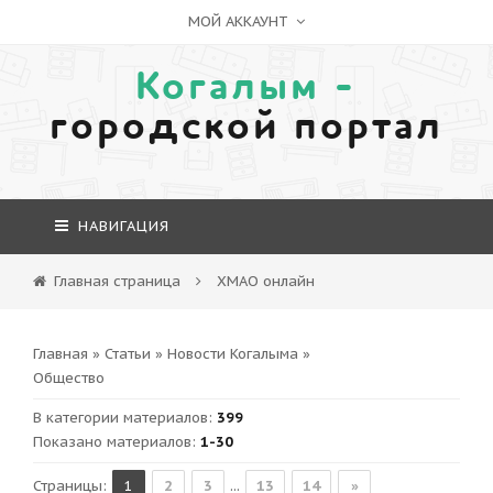
МОЙ АККАУНТ
Когалым -
городской портал
НАВИГАЦИЯ
Главная страница
ХМАО онлайн
Главная
»
Статьи
»
Новости Когалыма
»
Общество
В категории материалов
:
399
Показано материалов
:
1-30
Страницы
:
1
2
3
...
13
14
»