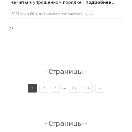
вычеты в упрощенном порядке...
Подробнее ...
2021 Март 08
●
Количество просмотров: 1987
77
- Страницы -
...
1
2
3
13
14
»
- Страницы -