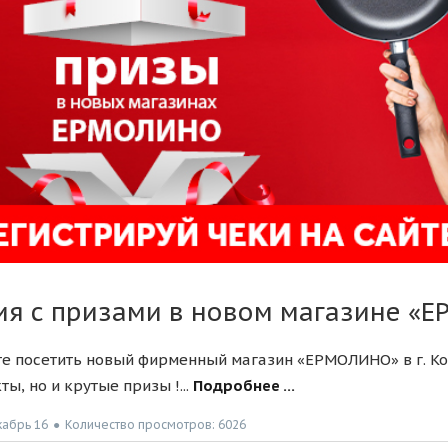
ия с призами в новом магазине «Е
е посетить новый фирменный магазин «ЕРМОЛИНО» в г. Ког
ты, но и крутые призы !...
Подробнее ...
кабрь 16
●
Количество просмотров: 6026