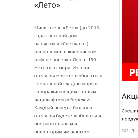
«Лето»
Мини-отель «Лето» (до 2015
года гостевой дом
назывался «Светлана»)
расположен в живописном
районе поселка Лоо, в 150
метрах от моря. Из окон
отеля вы можете любоваться
зеркальной гладью моря и
завораживающим горным
Акц
ландшафтом побережья.
Каждый вечер с балкона
Спешит
отеля вы будете любоваться
продук
восхитительным и
2021 Де
неповторимым закатом