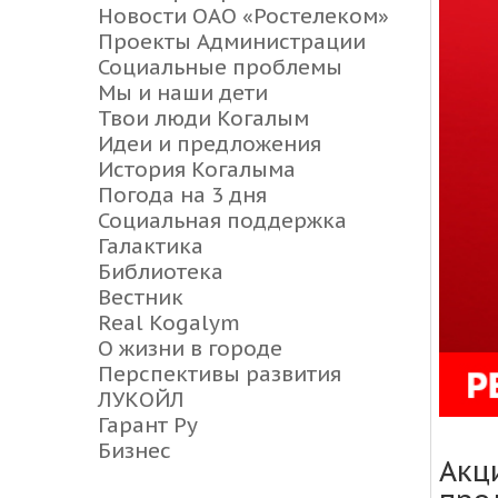
Новости ОАО «Ростелеком»
Проекты Администрации
Социальные проблемы
Мы и наши дети
Твои люди Когалым
Идеи и предложения
История Когалыма
Погода на 3 дня
Социальная поддержка
Галактика
Библиотека
Вестник
Real Kogalym
О жизни в городе
Перспективы развития
ЛУКОЙЛ
Гарант Ру
Бизнес
Акц