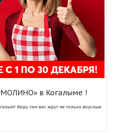
РМОЛИНО» в Когалыме !
алым! Ведь там вас ждут не только вкусные