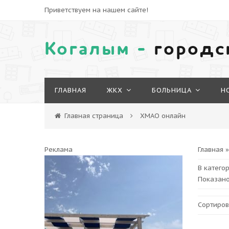
Приветствуем на нашем сайте!
Когалым -
городс
ГЛАВНАЯ
ЖКХ
БОЛЬНИЦА
Н
Главная страница
ХМАО онлайн
Реклама
Главная
В катего
Показано
Сортиров