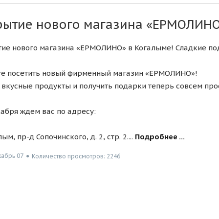
рытие нового магазина «ЕРМОЛИНО»
ие нового магазина «ЕРМОЛИНО» в Когалыме! Сладкие под
е посетить новый фирменный магазин «ЕРМОЛИНО»!
 вкусные продукты и получить подарки теперь совсем про
кабря ждем вас по адресу:
лым, пр-д Сопочинского, д. 2, стр. 2....
Подробнее ...
кабрь 07
●
Количество просмотров: 2246