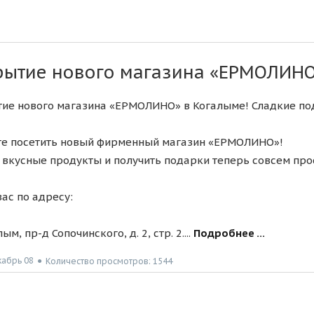
рытие нового магазина «ЕРМОЛИНО»
ие нового магазина «ЕРМОЛИНО» в Когалыме! Сладкие под
е посетить новый фирменный магазин «ЕРМОЛИНО»!
 вкусные продукты и получить подарки теперь совсем про
ас по адресу:
лым, пр-д Сопочинского, д. 2, стр. 2....
Подробнее ...
кабрь 08
●
Количество просмотров: 1544