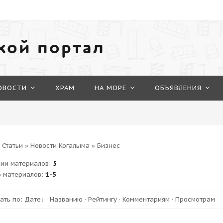
кой портал
ОВОСТИ
ХРАМ
НА МОРЕ
ОБЪЯВЛЕНИЯ
»
Статьи
»
Новости Когалыма
» Бизнес
рии материалов
:
5
 материалов
:
1-5
ать по
:
Дате
·
Названию
·
Рейтингу
·
Комментариям
·
Просмотрам