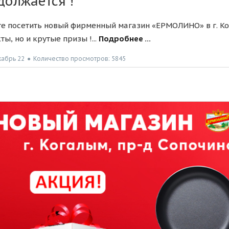
должается !
е посетить новый фирменный магазин «ЕРМОЛИНО» в г. Ког
ты, но и крутые призы !...
Подробнее ...
кабрь 22
●
Количество просмотров: 5845