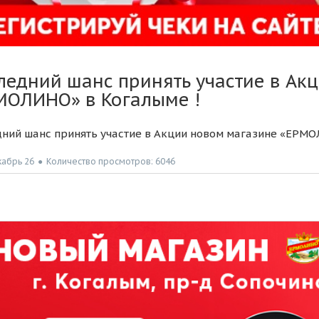
ледний шанс принять участие в Ак
МОЛИНО» в Когалыме !
ний шанс принять участие в Акции новом магазине «ЕРМОЛ
кабрь 26
●
Количество просмотров: 6046