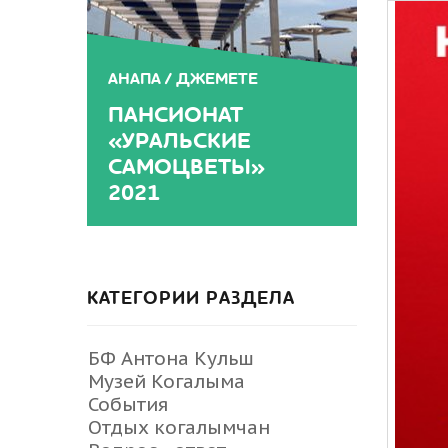
АНАПА / ДЖЕМЕТЕ
ПАНСИОНАТ
«УРАЛЬСКИЕ
САМОЦВЕТЫ»
2021
КАТЕГОРИИ РАЗДЕЛА
БФ Антона Кульш
Музей Когалыма
События
Отдых когалымчан