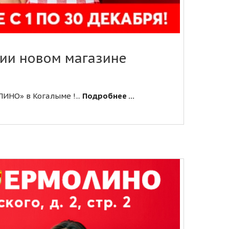
ции новом магазине
ИНО» в Когалыме !...
Подробнее ...