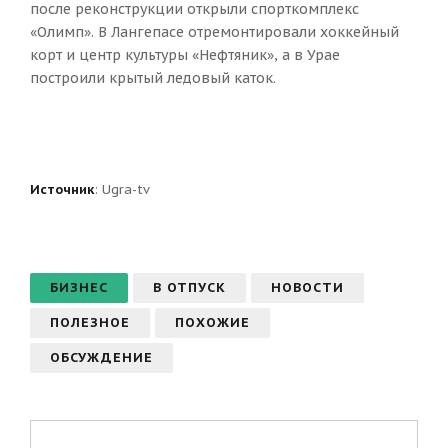
после реконструкции открыли спорткомплекс
«Олимп». В Лангепасе отремонтировали хоккейный
корт и центр культуры «Нефтяник», а в Урае
построили крытый ледовый каток.
Источник
:
Ugra-tv
БИЗНЕС
В ОТПУСК
НОВОСТИ
ПОЛЕЗНОЕ
ПОХОЖИЕ
ОБСУЖДЕНИЕ