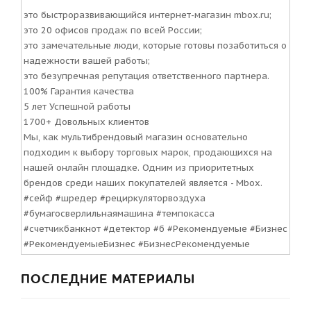
это быстроразвивающийся интернет-магазин mbox.ru;
это 20 офисов продаж по всей России;
это замечательные люди, которые готовы позаботиться о
надежности вашей работы;
это безупречная репутация ответственного партнера.
100% Гарантия качества
5 лет Успешной работы
1700+ Довольных клиентов
Мы, как мультибрендовый магазин основательно
подходим к выбору торговых марок, продающихся на
нашей онлайн площадке. Одним из приоритетных
брендов среди наших покупателей является - Mbox.
#сейф #шредер #рециркуляторвоздуха
#бумагосверлильнаямашина #темпокасса
#счетчикбанкнот #детектор #б #Рекомендуемые #Бизнес
#РекомендуемыеБизнес #БизнесРекомендуемые
ПОСЛЕДНИЕ МАТЕРИАЛЫ