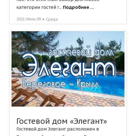
категории гостей !...
Подробнее ...
2021 Июнь 09
●
Среда
Гостевой дом «Элегант»
Гостевой дом Элегант расположен в