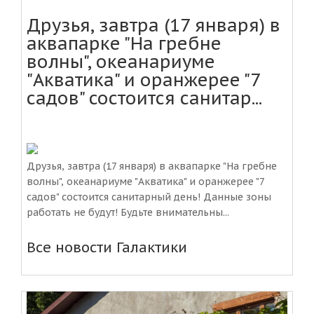
Друзья, завтра (17 января) в
аквапарке "На гребне
волны", океанариуме
"Акватика" и оранжерее "7
садов" состоится санитар...
Друзья, завтра (17 января) в аквапарке "На гребне
волны", океанариуме "Акватика" и оранжерее "7
садов" состоится санитарный день! Данные зоны
работать не будут! Будьте внимательны...
Все новости Галактики