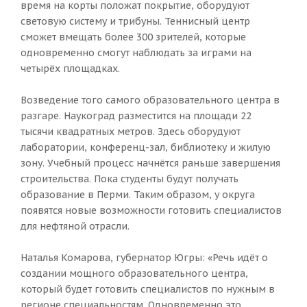
время на корты положат покрытие, оборудуют
световую систему и трибуны. Теннисный центр
сможет вмещать более 300 зрителей, которые
одновременно смогут наблюдать за играми на
четырёх площадках.
Возведение того самого образовательного центра в
разгаре. Наукоград разместится на площади 22
тысячи квадратных метров. Здесь оборудуют
лаборатории, конференц-зал, библиотеку и жилую
зону. Учебный процесс начнётся раньше завершения
строительства. Пока студенты будут получать
образование в Перми. Таким образом, у округа
появятся новые возможности готовить специалистов
для нефтяной отрасли.
Наталья Комарова, губернатор Югры: «Речь идёт о
создании мощного образовательного центра,
который будет готовить специалистов по нужным в
регионе специальностям. Одновременно это