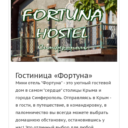
Гостиница «Фортуна»
Мини отель "Фортуна" - это уютный гостевой
дом в самом "сердце" столицы Крыма и
города Симферополь. Отправляясь в Крым -
в гости, в путешествие, в командировку, в
паломничество вы всегда можете выбрать
домашнюю обстановку, остановившись у
нас! Это отличный выбор для любой