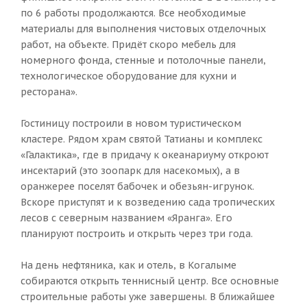
по 6 работы продолжаются. Все необходимые
материалы для выполнения чистовых отделочных
работ, на объекте. Придёт скоро мебель для
номерного фонда, стенные и потолочные панели,
технологическое оборудование для кухни и
ресторана».
Гостиницу построили в новом туристическом
кластере. Рядом храм святой Татианы и комплекс
«Галактика», где в придачу к океанариуму откроют
инсектарий (это зоопарк для насекомых), а в
оранжерее поселят бабочек и обезьян-игрунок.
Вскоре приступят и к возведению сада тропических
лесов с северным названием «Яранга». Его
планируют построить и открыть через три года.
На день нефтяника, как и отель, в Когалыме
собираются открыть теннисный центр. Все основные
строительные работы уже завершены. В ближайшее