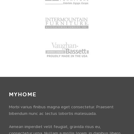
MYHOME
Morbi varius finibus magna eget consectetur. Praesent
bibendum nunc ac lectus lobortis malesuada.
Aenean imperdiet velit feugiat, gravida risus eu,
consectetur urna. Nullam a mollis lorem, in dapibus libero.