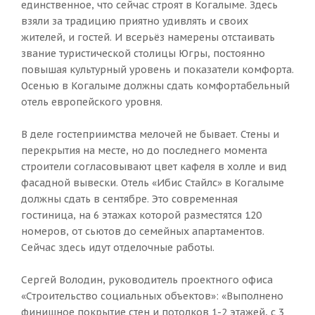
единственное, что сейчас строят в Когалыме. Здесь
взяли за традицию приятно удивлять и своих
жителей, и гостей. И всерьёз намерены отстаивать
звание туристической столицы Югры, постоянно
повышая культурный уровень и показатели комфорта.
Осенью в Когалыме должны сдать комфортабельный
отель европейского уровня.
В деле гостеприимства мелочей не бывает. Стены и
перекрытия на месте, но до последнего момента
строители согласовывают цвет кафеля в холле и вид
фасадной вывески. Отель «Ибис Стайлс» в Когалыме
должны сдать в сентябре. Это современная
гостиница, на 6 этажах которой разместятся 120
номеров, от сьютов до семейных апартаментов.
Сейчас здесь идут отделочные работы.
Сергей Володин, руководитель проектного офиса
«Строительство социальных объектов»: «Выполнено
финишное покрытие стен и потолков 1-2 этажей, с 3