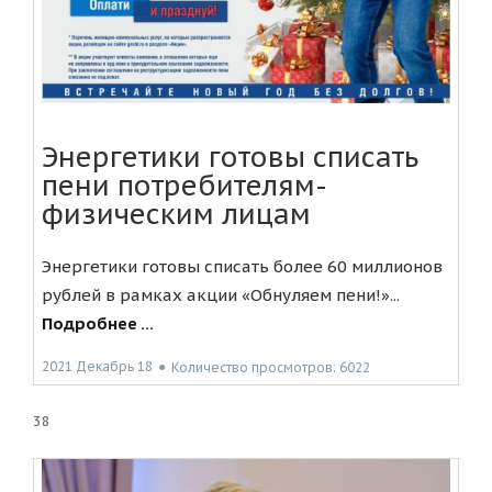
Энергетики готовы списать
пени потребителям-
физическим лицам
Энергетики готовы списать более 60 миллионов
рублей в рамках акции «Обнуляем пени!»...
Подробнее ...
2021 Декабрь 18
●
Количество просмотров: 6022
38