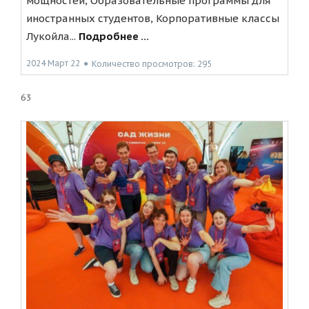
мощностей, Образовательные программы для
иностранных студентов, Корпоративные классы
Лукойла...
Подробнее ...
2024 Март 22
●
Количество просмотров: 295
63