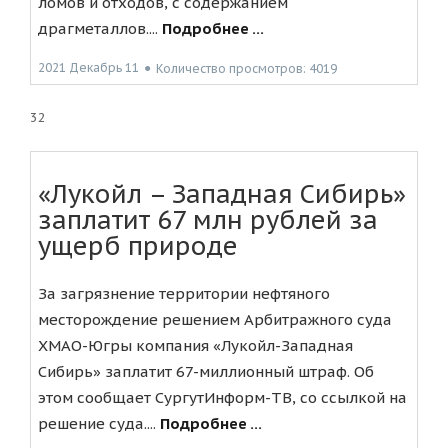
ломов и отходов, с содержанием
драгметаллов....
Подробнее ...
2021 Декабрь 11
●
Количество просмотров: 4019
32
«Лукойл – Западная Сибирь»
заплатит 67 млн рублей за
ущерб природе
За загрязнение территории нефтяного
месторождение решением Арбитражного суда
ХМАО-Югры компания «Лукойл-Западная
Сибирь» заплатит 67-миллионный штраф. Об
этом сообщает СургутИнформ-ТВ, со ссылкой на
решение суда....
Подробнее ...