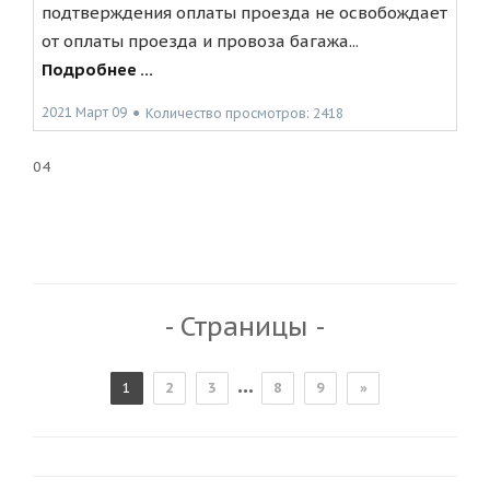
подтверждения оплаты проезда не освобождает
от оплаты проезда и провоза багажа...
Подробнее ...
2021 Март 09
●
Количество просмотров: 2418
04
- Страницы -
...
1
2
3
8
9
»