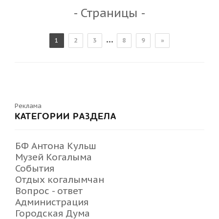
- Страницы -
...
1
2
3
8
9
»
Реклама
КАТЕГОРИИ РАЗДЕЛА
БФ Антона Кульш
Музей Когалыма
События
Отдых когалымчан
Вопрос - ответ
Администрация
Городская Дума