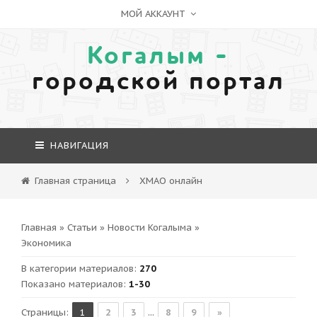
МОЙ АККАУНТ
Когалым -
городской портал
НАВИГАЦИЯ
Главная страница
ХМАО онлайн
Главная
»
Статьи
»
Новости Когалыма
»
Экономика
В категории материалов
:
270
Показано материалов
:
1-30
Страницы
:
1
2
3
...
8
9
»