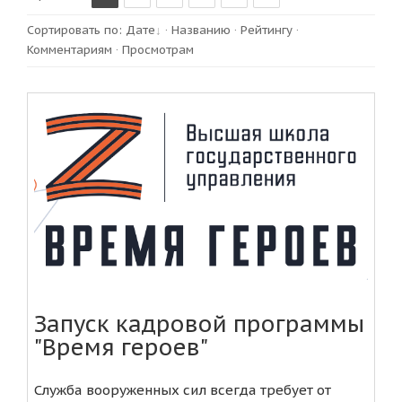
Сортировать по
:
Дате
·
Названию
·
Рейтингу
·
Комментариям
·
Просмотрам
Запуск кадровой программы
"Время героев"
Служба вооруженных сил всегда требует от