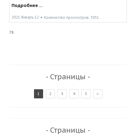
Подробнее ...
2021 Январь 12
●
Количество просмотров: 3951
78
- Страницы -
1
2
3
4
5
»
- Страницы -