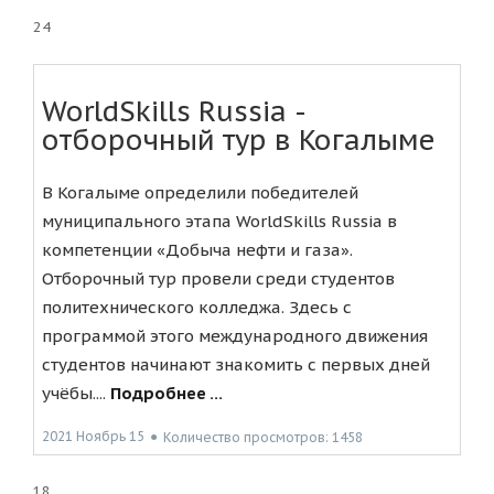
24
WorldSkills Russia -
отборочный тур в Когалыме
В Когалыме определили победителей
муниципального этапа WorldSkills Russia в
компетенции «Добыча нефти и газа».
Отборочный тур провели среди студентов
политехнического колледжа. Здесь с
программой этого международного движения
студентов начинают знакомить с первых дней
учёбы....
Подробнее ...
2021 Ноябрь 15
●
Количество просмотров: 1458
18