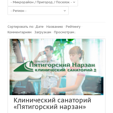
Сортировать по
:
Дате
·
Названию
·
Рейтингу
·
Комментариям
·
Загрузкам
·
Просмотрам
Клинический санаторий
«Пятигорский нарзан»