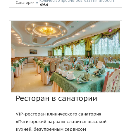
Количество просмотров: 622 | Пятигорск | |
Санатории
●
4934
Ресторан в санатории
VIP-ресторан клинического санатория
«Пятигорский нарзан» славится высокой
кухней, безупречным сервисом