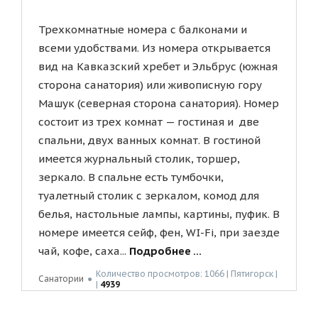
Трехкомнатные номера с балконами и
всеми удобствами. Из номера открывается
вид на Кавказский хребет и Эльбрус (южная
сторона санатория) или живописную гору
Машук (северная сторона санатория). Номер
состоит из трех комнат — гостиная и две
спальни, двух ванных комнат. В гостиной
имеется журнальный столик, торшер,
зеркало. В спальне есть тумбочки,
туалетный столик с зеркалом, комод для
белья, настольные лампы, картины, пуфик. В
номере имеется сейф, фен, WI-Fi, при заезде
чай, кофе, саха...
Подробнее ...
Количество просмотров: 1066 | Пятигорск |
Санатории
●
|
4939