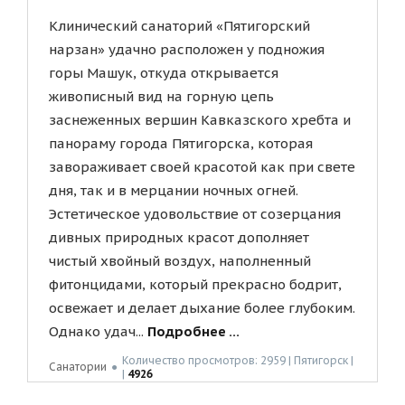
Клинический санаторий «Пятигорский
нарзан» удачно расположен у подножия
горы Машук, откуда открывается
живописный вид на горную цепь
заснеженных вершин Кавказского хребта и
панораму города Пятигорска, которая
завораживает своей красотой как при свете
дня, так и в мерцании ночных огней.
Эстетическое удовольствие от созерцания
дивных природных красот дополняет
чистый хвойный воздух, наполненный
фитонцидами, который прекрасно бодрит,
освежает и делает дыхание более глубоким.
Однако удач...
Подробнее ...
Количество просмотров: 2959 | Пятигорск |
Санатории
●
|
4926