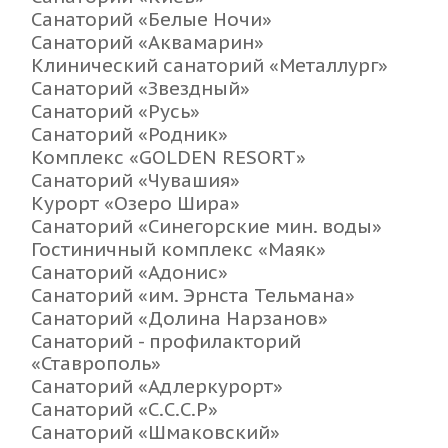
Санаторий «Белые Ночи»
Санаторий «Аквамарин»
Клинический санаторий «Металлург»
Санаторий «Звездный»
Санаторий «Русь»
Санаторий «Родник»
Комплекс «GOLDEN RESORT»
Санаторий «Чувашия»
Курорт «Озеро Шира»
Санаторий «Синегорские мин. воды»
Гостиничный комплекс «Маяк»
Санаторий «Адонис»
Санаторий «им. Эрнста Тельмана»
Санаторий «Долина Нарзанов»
Санаторий - профилакторий
«Ставрополь»
Санаторий «Адлеркурорт»
Санаторий «С.С.С.Р»
Санаторий «Шмаковский»