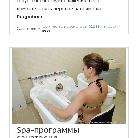
тонус, способствует снижению веса,
помогает снять нервное напряжение....
Подробнее ...
Количество просмотров: 612 | Пятигорск | |
Санатории
●
4931
Spa-программы
санатория