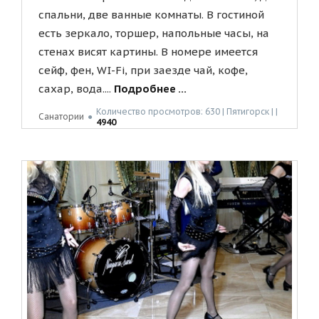
спальни, две ванные комнаты. В гостиной
есть зеркало, торшер, напольные часы, на
стенах висят картины. В номере имеется
сейф, фен, WI-Fi, при заезде чай, кофе,
сахар, вода....
Подробнее ...
Количество просмотров: 630 | Пятигорск | |
Санатории
●
4940