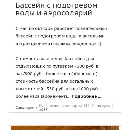
Бассейн с подогревом
воды и аэросолярий
С мая по октябрь работает плавательный
бассейн с подогревом воды и веселыми
аттракционами («пушки», «водопады»).
Стоимость посещения бассейна для
отдыхающих по путевкам - 300 руб. в
час/800 руб. - более часа (абонемент),
стоимость бассейна для остальных
посетителей - 350 руб. в час/1000 руб. -
более часа (абонемент)....
Подробнее ...
Количество просмотров: 613 | Пятигорск | |
Санатории
●
4933