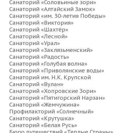
Санаторий «Соловьиные зори»
Санаторий «Алтайский Замок»
Санаторий «им. 30-летия Победы»
Санаторий «Виктория»
Санаторий «Шахтёр»
Санаторий «Лесной»
Санаторий «Урал»
Санаторий «Заклязьменский»
Санаторий «Радость»
Санаторий «Голубая волна»
Санаторий «Приволянские воды»
Санаторий им. Н.К. Крупской
Санаторий «Вулан»
Санаторий «Хопровские Зори»
Санаторий «Пятигорский Нарзан»
Санаторий «Жемчужина»
Профилакторий «Солнечный»
Санаторий «Крутушка»
Санаторий «Белая Русь»
Бюро путешествий «Теплые Страны»