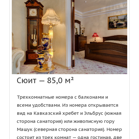
Сюит — 85,0 м²
Трехкомнатные номера с балконами и
всеми удобствами. Из номера открывается
вид на Кавказский хребет и Эльбрус (южная
сторона санатория) или живописную гору
Машук (северная сторона санатория). Номер
состоит из трех комнат — одна гостиная, две