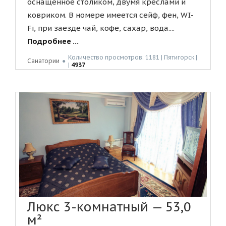
оснащенное столиком, двумя креслами и
ковриком. В номере имеется сейф, фен, WI-
Fi, при заезде чай, кофе, сахар, вода....
Подробнее ...
Количество просмотров: 1181 | Пятигорск |
Санатории
●
|
4937
Люкс 3-комнатный — 53,0
м²