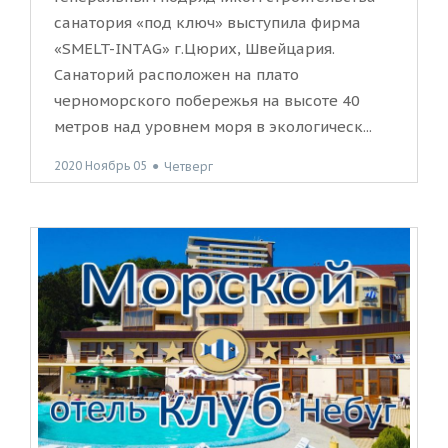
санатория «под ключ» выступила фирма
«SMELT-INTAG» г.Цюрих, Швейцария.
Санаторий расположен на плато
черноморского побережья на высоте 40
метров над уровнем моря в экологическ...
2020 Ноябрь 05
●
Четверг