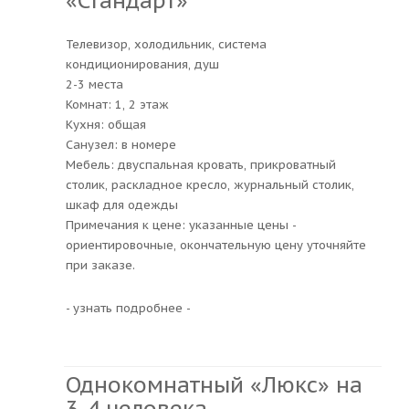
«Стандарт»
Телевизор, холодильник, система
кондиционирования, душ
2-3 места
Комнат: 1, 2 этаж
Кухня: общая
Санузел: в номере
Мебель: двуспальная кровать, прикроватный
столик, раскладное кресло, журнальный столик,
шкаф для одежды
Примечания к цене: указанные цены -
ориентировочные, окончательную цену уточняйте
при заказе.
- узнать подробнее -
Однокомнатный «Люкс» на
3-4 человека