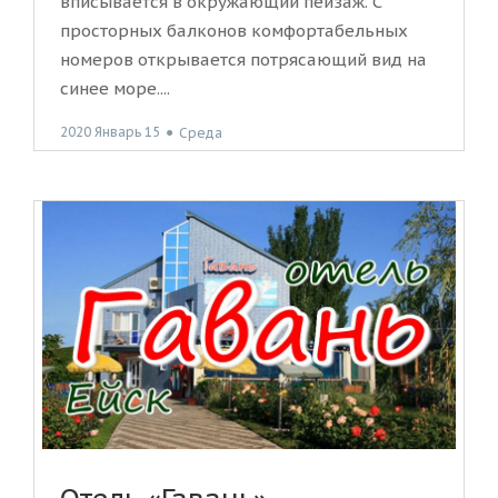
вписывается в окружающий пейзаж. С
просторных балконов комфортабельных
номеров открывается потрясающий вид на
синее море....
2020 Январь 15
●
Среда