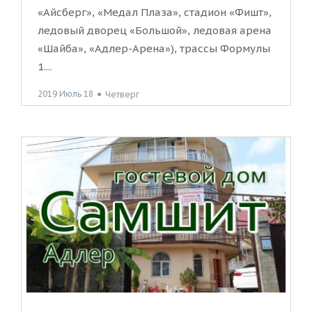
«Айсберг», «Медал Плаза», стадион «Фишт»,
ледовый дворец «Большой», ледовая арена
«Шайба», «Адлер-Арена»), трассы Формулы
1....
2019 Июль 18
●
Четверг