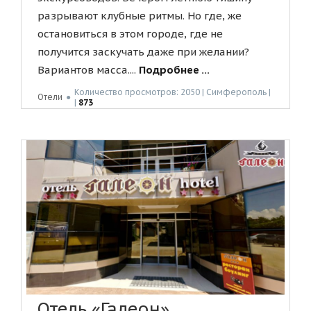
разрывают клубные ритмы. Но где, же
остановиться в этом городе, где не
получится заскучать даже при желании?
Вариантов масса....
Подробнее ...
Количество просмотров: 2050 | Симферополь |
Отели
●
|
873
Отель «Галеон»