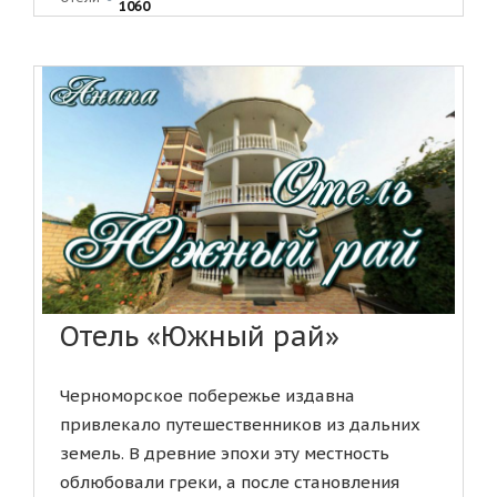
1060
Отель «Южный рай»
Черноморское побережье издавна
привлекало путешественников из дальних
земель. В древние эпохи эту местность
облюбовали греки, а после становления