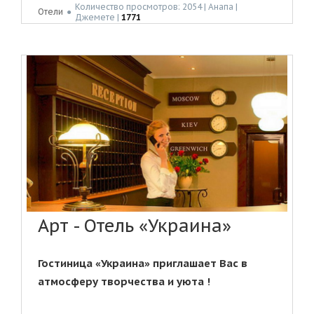
Количество просмотров: 2054 | Анапа |
Отели
●
Джемете |
1771
Арт - Отель «Украина»
Гостиница «Украина» приглашает Вас в
атмосферу творчества и уюта !