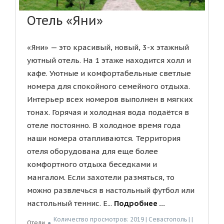
Отель «Яни»
«Яни» — это красивый, новый, 3-х этажный
уютный отель. На 1 этаже находится холл и
кафе. Уютные и комфортабельные светлые
номера для спокойного семейного отдыха.
Интерьер всех номеров выполнен в мягких
тонах. Горячая и холодная вода подаётся в
отеле постоянно. В холодное время года
наши номера отапливаются. Территория
отеля оборудована для еще более
комфортного отдыха беседками и
мангалом. Если захотели размяться, то
можно развлечься в настольный футбол или
настольный теннис. Е...
Подробнее ...
Количество просмотров: 2019 | Севастополь | |
Отели
●