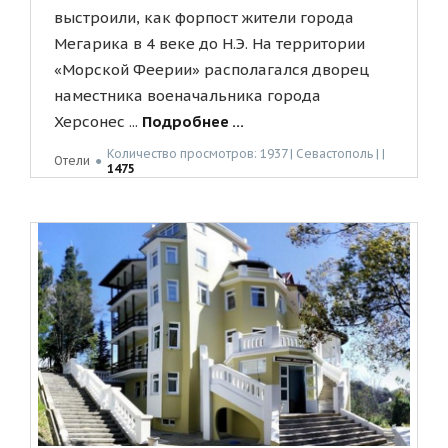
выстроили, как форпост жители города
Мегарика в 4 веке до Н.Э. На территории
«Морской Феерии» располагался дворец
наместника военачальника города
Херсонес ...
Подробнее ...
Количество просмотров: 1937 | Севастополь | |
Отели
●
1475