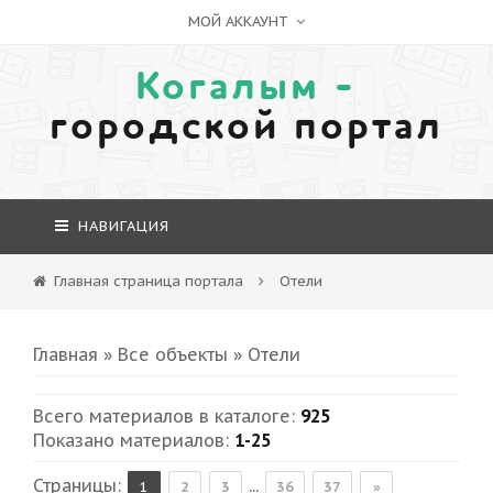
МОЙ АККАУНТ
Когалым -
городской портал
НАВИГАЦИЯ
Главная страница портала
Отели
Главная
»
Все объекты
» Отели
Всего материалов в каталоге
:
925
Показано материалов
:
1-25
Страницы
:
...
1
2
3
36
37
»