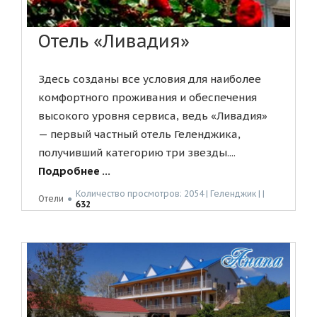
Отель «Ливадия»
Здесь созданы все условия для наиболее
комфортного проживания и обеспечения
высокого уровня сервиса, ведь «Ливадия»
— первый частный отель Геленджика,
получивший категорию три звезды....
Подробнее ...
Количество просмотров: 2054 | Геленджик | |
Отели
●
632