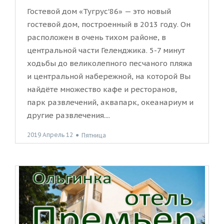
Гостевой дом «Тугрус′86» — это новый
гостевой дом, построенный в 2013 году. Он
расположен в очень тихом районе, в
центральной части Геленджика. 5-7 минут
ходьбы до великолепного песчаного пляжа
и центральной набережной, на которой Вы
найдёте множество кафе и ресторанов,
парк развлечений, аквапарк, океанариум и
другие развлечения....
2019 Апрель 12
●
Пятница