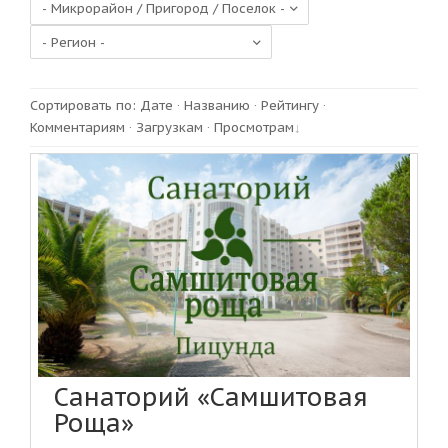
Сортировать по
:
Дате
·
Названию
·
Рейтингу
·
Комментариям
·
Загрузкам
·
Просмотрам
Санаторий «Самшитовая
Роща»