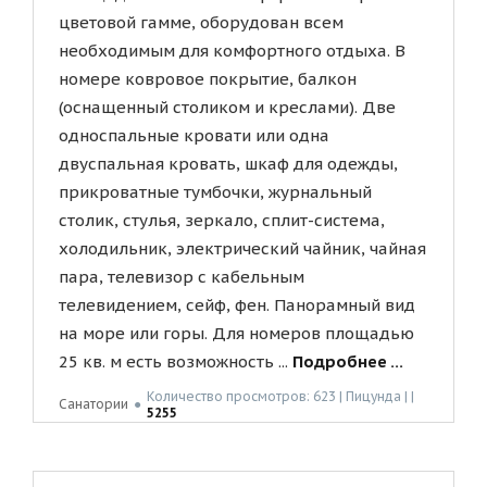
цветовой гамме, оборудован всем
необходимым для комфортного отдыха. В
номере ковровое покрытие, балкон
(оснащенный столиком и креслами). Две
односпальные кровати или одна
двуспальная кровать, шкаф для одежды,
прикроватные тумбочки, журнальный
столик, стулья, зеркало, сплит-система,
холодильник, электрический чайник, чайная
пара, телевизор с кабельным
телевидением, сейф, фен. Панорамный вид
на море или горы. Для номеров площадью
25 кв. м есть возможность ...
Подробнее ...
Количество просмотров: 623 | Пицунда | |
Санатории
●
5255