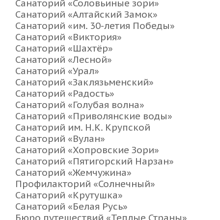
Санаторий «Соловьиные зори»
Санаторий «Алтайский Замок»
Санаторий «им. 30-летия Победы»
Санаторий «Виктория»
Санаторий «Шахтёр»
Санаторий «Лесной»
Санаторий «Урал»
Санаторий «Заклязьменский»
Санаторий «Радость»
Санаторий «Голубая волна»
Санаторий «Приволянские воды»
Санаторий им. Н.К. Крупской
Санаторий «Вулан»
Санаторий «Хопровские Зори»
Санаторий «Пятигорский Нарзан»
Санаторий «Жемчужина»
Профилакторий «Солнечный»
Санаторий «Крутушка»
Санаторий «Белая Русь»
Бюро путешествий «Теплые Страны»