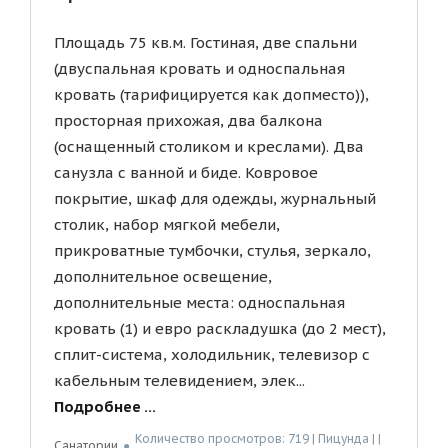
Площадь 75 кв.м. Гостиная, две спальни
(двуспальная кровать и односпальная
кровать (тарифицируется как допместо)),
просторная прихожая, два балкона
(оснащенный столиком и креслами). Два
санузла с ванной и биде. Ковровое
покрытие, шкаф для одежды, журнальный
столик, набор мягкой мебели,
прикроватные тумбочки, стулья, зеркало,
дополнительное освещение,
дополнительные места: односпальная
кровать (1) и евро раскладушка (до 2 мест),
сплит-система, холодильник, телевизор с
кабельным телевидением, элек...
Подробнее ...
Количество просмотров: 719 | Пицунда | |
Санатории
●