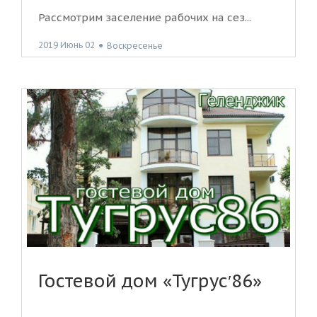
Рассмотрим заселение рабочих на сез...
2019 Июнь 02
●
Воскресенье
Гостевой дом «Тугрус′86»