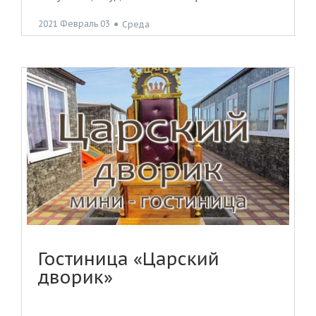
2021 Февраль 03
●
Среда
Гостиница «Царский
дворик»