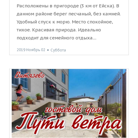
Расположены в пригороде (3 км от Ейска). В
данном районе берег песчаный, без камней.
Удобный спуск к морю. Место спокойное,
тихое. Красивая природа. Идеально
подходит для семейного отдыха....
2019 Ноябрь 02
●
Суббота