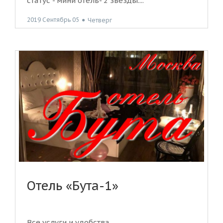
статус - мини отель- 2 звезды....
2019 Сентябрь 05
●
Четверг
Отель «Бута-1»
Все услуги и удобства