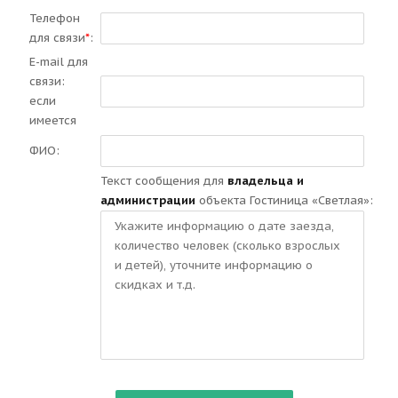
Телефон
для связи
*
:
E-mail для
связи:
если
имеется
ФИО:
Текст сообщения для
владельца и
администрации
объекта Гостиница «Светлая»: