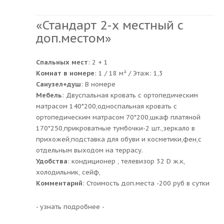
«Стандарт 2-х местный с
доп.местом»
Спальных мест
: 2 + 1
Комнат в номере
: 1 / 18 м² / Этаж: 1,3
Санузел+душ
: В номере
Мебель
: Двуспальная кровать с ортопедическим
матрасом 140*200,односпальная кровать с
ортопедическим матрасом 70*200,шкаф платяной
170*250,прикроватные тумбочки-2 шт.,зеркало в
прихожей,подставка для обуви и косметики,фен,с
отдельным выходом на террасу.
Удобства
: кондиционер , телевизор 32 D ж.к,
холодильник, сейф,
Комментарий
: Стоимость доп.места -200 руб в сутки
- узнать подробнее -