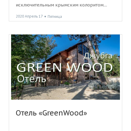
исключительным крымским колоритом....
2020 Апрель 17
●
Пятница
Отель «GreenWood»