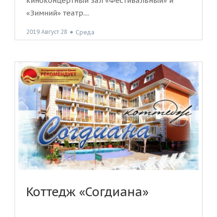
киноконцертный зал «Фестивальный» и
«Зимний» театр....
2019 Август 28
●
Среда
Коттедж «Согдиана»