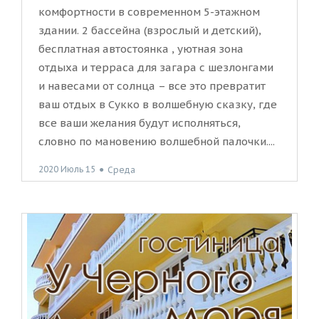
комфортности в современном 5-этажном
здании. 2 бассейна (взрослый и детский),
бесплатная автостоянка , уютная зона
отдыха и терраса для загара с шезлонгами
и навесами от солнца – все это превратит
ваш отдых в Сукко в волшебную сказку, где
все ваши желания будут исполняться,
словно по мановению волшебной палочки....
2020 Июль 15
●
Среда