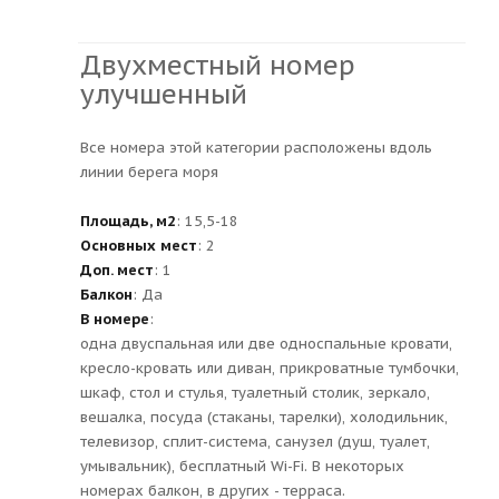
Двухместный номер
улучшенный
Все номера этой категории расположены вдоль
линии берега моря
Площадь, м2
: 15,5-18
Основных мест
: 2
Доп. мест
: 1
Балкон
: Да
В номере
:
одна двуспальная или две односпальные кровати,
кресло-кровать или диван, прикроватные тумбочки,
шкаф, стол и стулья, туалетный столик, зеркало,
вешалка, посуда (стаканы, тарелки), холодильник,
телевизор, сплит-система, санузел (душ, туалет,
умывальник), бесплатный Wi-Fi. В некоторых
номерах балкон, в других - терраса.