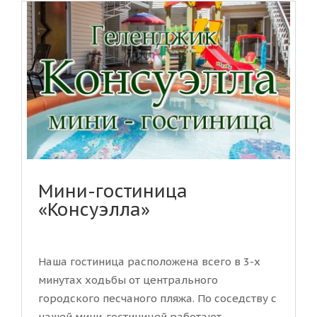
Мини-гостиница
«Консуэлла»
Наша гостиница расположена всего в 3-х
минутах ходьбы от центрального
городского песчаного пляжа. По соседству с
нашей мини-гостиницей работают