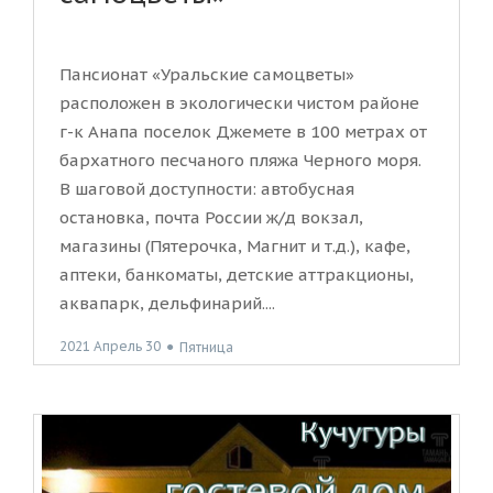
Пансионат «Уральские самоцветы»
расположен в экологически чистом районе
г-к Анапа поселок Джемете в 100 метрах от
бархатного песчаного пляжа Черного моря.
В шаговой доступности: автобусная
остановка, почта России ж/д вокзал,
магазины (Пятерочка, Магнит и т.д.), кафе,
аптеки, банкоматы, детские аттракционы,
аквапарк, дельфинарий....
2021 Апрель 30
●
Пятница