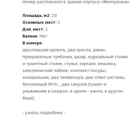
Номер расположен в здании корпуса «Жемчужина»
Площадь, м2
: 20
Основных мест
: 2
Доп. мест
: 1
Балкон
: Нет
В номере
:
двуспальная кровать, два кресла, диван,
прикроватные тумбочки, шкаф, журнальный столик
и туалетный столик, стулья, зеркало, вешалка,
электрический чайник, комплект посуды,
холодильник, два телевизора, две сплит-системы,
бесплатный Wi-Fi, , два санузла (туалет и
умывальник в каждом, в одном - ванна, в другом-
беде).
- узнать подробнее -