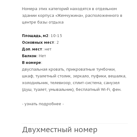
Номера этих категорий находятся в отдельном
здании корпуса «Жемчужина», расположенного в
центре базы отдыха
Площадь, м2
: 10-15
Основных мест
: 2
Доп. мест
: нет
Балкон
: Нет
В номере
:
двуспальная кровать, прикроватные тумбочки,
шкаф, туалетный столик, зеркало, пуфики, вешалка,
холодильник, телевизор, сплит-система, санузел
(душ, туалет, умывальник), бесплатный Wi-Fi, фен.
- узнать подробнее -
Двухместный номер