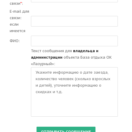
связи
*
:
E-mail для
связи:
если
имеется
ФИО:
Текст сообщения для
владельца и
администрации
объекта База отдыха ОК
«Лазурный»: