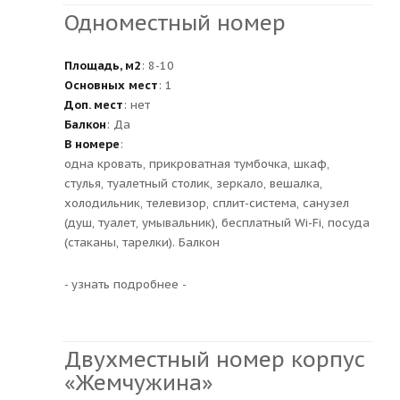
Одноместный номер
Площадь, м2
: 8-10
Основных мест
: 1
Доп. мест
: нет
Балкон
: Да
В номере
:
одна кровать, прикроватная тумбочка, шкаф,
стулья, туалетный столик, зеркало, вешалка,
холодильник, телевизор, сплит-система, санузел
(душ, туалет, умывальник), бесплатный Wi-Fi, посуда
(стаканы, тарелки). Балкон
- узнать подробнее -
Двухместный номер корпус
«Жемчужина»