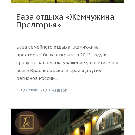
База отдыха «Жемчужина
Предгорья»
База семейного отдыха "Жемчужина
предгорья" была открыта в 2013 году и
сразу же завоевала уважение у посетителей
всего Краснодарского края и других
регионов России....
2019 Декабрь 19
●
Четверг