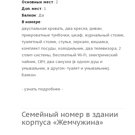
Основных мест
: 2
Доп. мест
: 1
Балкон
: Да
В номере
:
двуспальная кровать, два кресла, диван,
прикроватные тумбочки, шкаф, журнальный столик,
туалетный столик, стулья, зеркало, вешалка,
комплект посуды, холодильник, два телевизора, 2
сплит-системы, бесплатный Wi-Fi, электрический
чайник, СВЧ, два санузла (в одном душ и
умывальник, в другом- туалет и умывальник).
Балкон.
- узнать подробнее -
Семейный номер в здании
корпуса «Жемчужина»