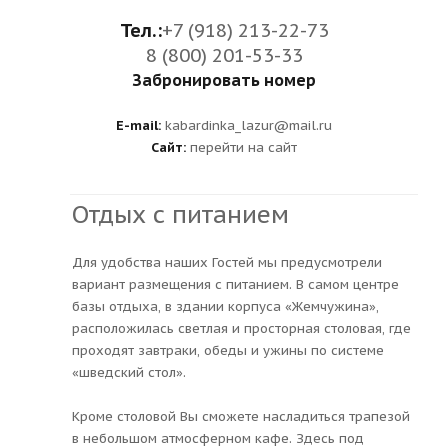
Тел.:
+7 (918) 213-22-73
8 (800) 201-53-33
Забронировать номер
E-mail:
kabardinka_lazur@mail.ru
Сайт:
перейти на сайт
Отдых с питанием
Для удобства наших Гостей мы предусмотрели
вариант размещения с питанием. В самом центре
базы отдыха, в здании корпуса «Жемчужина»,
расположилась светлая и просторная столовая, где
проходят завтраки, обеды и ужины по системе
«шведский стол».
Кроме столовой Вы сможете насладиться трапезой
в небольшом атмосферном кафе. Здесь под