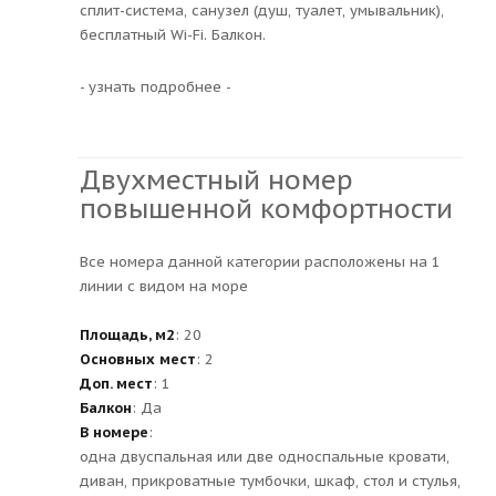
сплит-система, санузел (душ, туалет, умывальник),
бесплатный Wi-Fi. Балкон.
- узнать подробнее -
Двухместный номер
повышенной комфортности
Все номера данной категории расположены на 1
линии с видом на море
Площадь, м2
: 20
Основных мест
: 2
Доп. мест
: 1
Балкон
: Да
В номере
:
одна двуспальная или две односпальные кровати,
диван, прикроватные тумбочки, шкаф, стол и стулья,