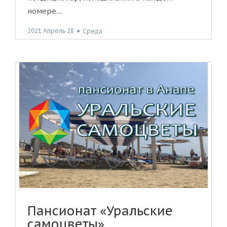
номере....
2021 Апрель 28
●
Среда
Пансионат «Уральские
самоцветы»