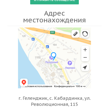
Адрес
местонахождения
г. Геленджик, с. Кабардинка, ул.
Революционная, 115