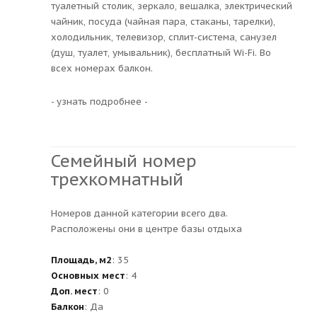
туалетный столик, зеркало, вешалка, электрический
чайник, посуда (чайная пара, стаканы, тарелки),
холодильник, телевизор, сплит-система, санузел
(душ, туалет, умывальник), бесплатный Wi-Fi. Во
всех номерах балкон.
- узнать подробнее -
Семейный номер
трехкомнатный
Номеров данной категории всего два.
Расположены они в центре базы отдыха
Площадь, м2
: 35
Основных мест
: 4
Доп. мест
: 0
Балкон
: Да