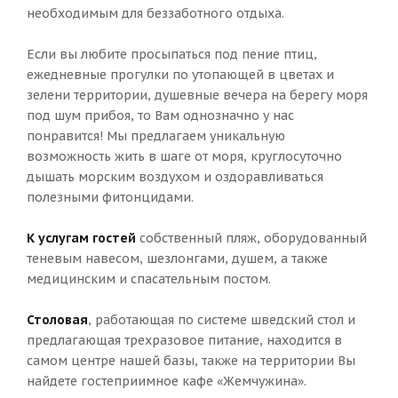
необходимым для беззаботного отдыха.
Если вы любите просыпаться под пение птиц,
ежедневные прогулки по утопающей в цветах и
зелени территории, душевные вечера на берегу моря
под шум прибоя, то Вам однозначно у нас
понравится! Мы предлагаем уникальную
возможность жить в шаге от моря, круглосуточно
дышать морским воздухом и оздоравливаться
полезными фитонцидами.
К услугам гостей
собственный пляж, оборудованный
теневым навесом, шезлонгами, душем, а также
медицинским и спасательным постом.
Столовая
, работающая по системе шведский стол и
предлагающая трехразовое питание, находится в
самом центре нашей базы, также на территории Вы
найдете гостеприимное кафе «Жемчужина».