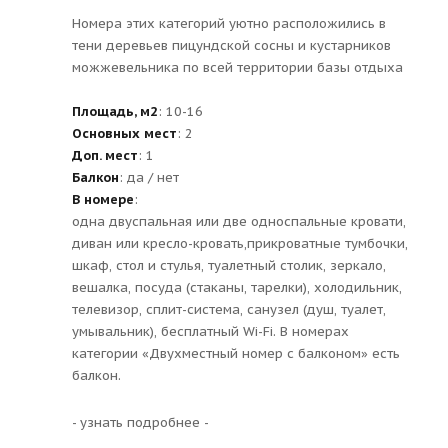
Номера этих категорий уютно расположились в
тени деревьев пицундской сосны и кустарников
можжевельника по всей территории базы отдыха
Площадь, м2
: 10-16
Основных мест
: 2
Доп. мест
: 1
Балкон
: да / нет
В номере
:
одна двуспальная или две односпальные кровати,
диван или кресло-кровать,прикроватные тумбочки,
шкаф, стол и стулья, туалетный столик, зеркало,
вешалка, посуда (стаканы, тарелки), холодильник,
телевизор, сплит-система, санузел (душ, туалет,
умывальник), бесплатный Wi-Fi. В номерах
категории «Двухместный номер с балконом» есть
балкон.
- узнать подробнее -