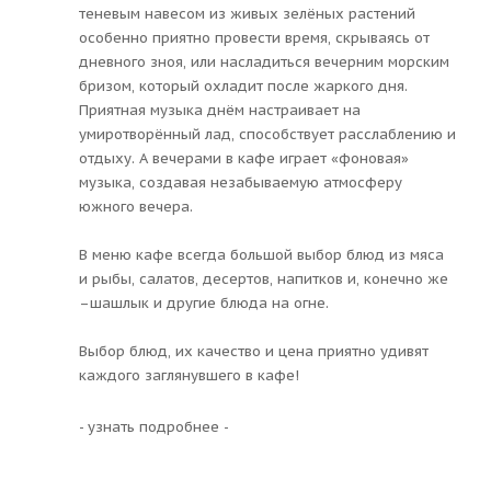
теневым навесом из живых зелёных растений
особенно приятно провести время, скрываясь от
дневного зноя, или насладиться вечерним морским
бризом, который охладит после жаркого дня.
Приятная музыка днём настраивает на
умиротворённый лад, способствует расслаблению и
отдыху. А вечерами в кафе играет «фоновая»
музыка, создавая незабываемую атмосферу
южного вечера.
В меню кафе всегда большой выбор блюд из мяса
и рыбы, салатов, десертов, напитков и, конечно же
–шашлык и другие блюда на огне.
Выбор блюд, их качество и цена приятно удивят
каждого заглянувшего в кафе!
- узнать подробнее -