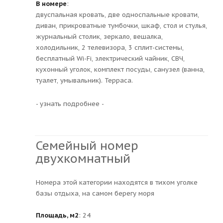
В номере
:
двуспальная кровать, две односпальные кровати,
диван, прикроватные тумбочки, шкаф, стол и стулья,
журнальный столик, зеркало, вешалка,
холодильник, 2 телевизора, 3 сплит-системы,
бесплатный Wi-Fi, электрический чайник, СВЧ,
кухонный уголок, комплект посуды, санузел (ванна,
туалет, умывальник). Терраса.
- узнать подробнее -
Семейный номер
двухкомнатный
Номера этой категории находятся в тихом уголке
базы отдыха, на самом берегу моря
Площадь, м2
: 24