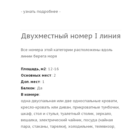
- узнать подробнее -
Двухместный номер I линия
Все номера этой категории расположены вдоль
линии берега моря
Площадь, м2
: 12-16
Основных мест
: 2
Доп. мест
: 1
Балкон
: Да
В номере
:
одна двуспальная или две односпальные кровати,
кресло-кровать или диван, прикроватные тумбочки,
шкаф, стол и стулья, туалетный столик, зеркало,
вешалка, электрический чайник, посуда (чайная
пара, стаканы, тарелки), холодильник, телевизор,