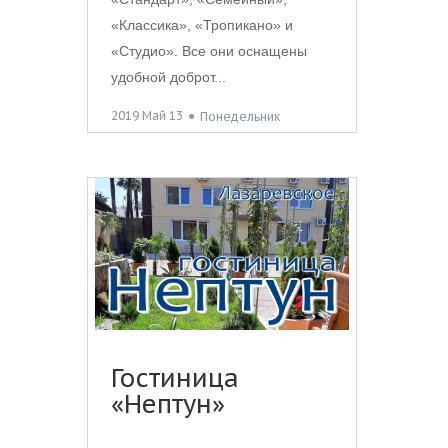
«Классика», «Тропикано» и
«Студио». Все они оснащены
удобной доброт...
2019 Май 13
●
Понедельник
Гостиница
«Нептун»