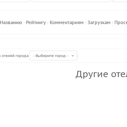
·
Названию
·
Рейтингу
·
Комментариям
·
Загрузкам
·
Прос
 отелей города
:
Другие оте