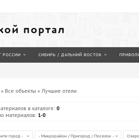
кой портал
Г РОССИИ
СИБИРЬ / ДАЛЬНИЙ ВОСТОК
ПРИВОЛ
»
Все объекты
» Лучшие отели
атериалов в каталоге
:
0
но материалов
:
1-0