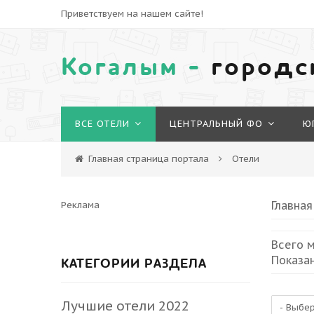
Приветствуем на нашем сайте!
Когалым -
городс
ВСЕ ОТЕЛИ
ЦЕНТРАЛЬНЫЙ ФО
Ю
ГЕЛЕНДЖИК / КАБАРДИНКА
ПАНСИОНАТ
Главная страница портала
Отели
«ОКТЯБРЬ»
2021
Главная
Реклама
Всего м
Показа
КАТЕГОРИИ РАЗДЕЛА
Лучшие отели 2022