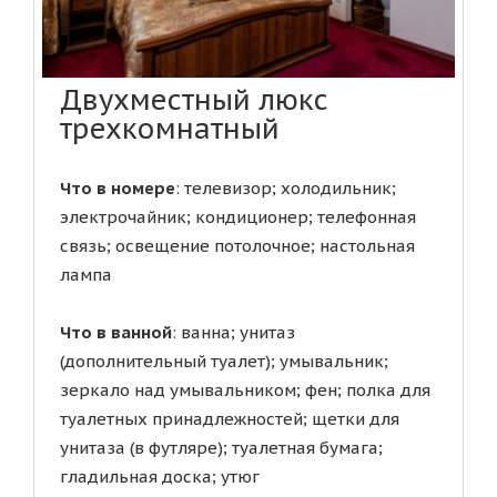
Двухместный люкс
трехкомнатный
Что в номере
: телевизор; холодильник;
электрочайник; кондиционер; телефонная
связь; освещение потолочное; настольная
лампа
Что в ванной
: ванна; унитаз
(дополнительный туалет); умывальник;
зеркало над умывальником; фен; полка для
туалетных принадлежностей; щетки для
унитаза (в футляре); туалетная бумага;
гладильная доска; утюг