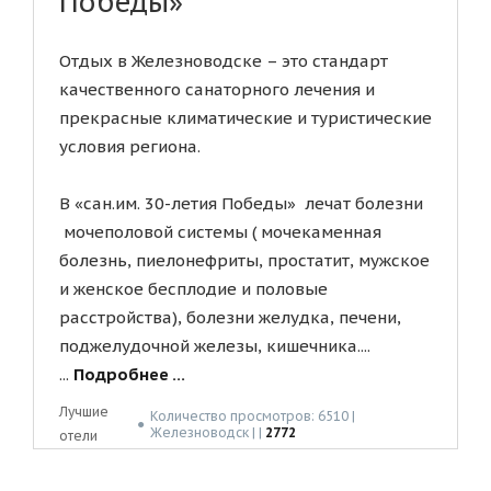
Победы»
Отдых в Железноводске – это стандарт
качественного санаторного лечения и
прекрасные климатические и туристические
условия региона.
В «сан.им. 30-летия Победы» лечат болезни
мочеполовой системы ( мочекаменная
болезнь, пиелонефриты, простатит, мужское
и женское бесплодие и половые
расстройства), болезни желудка, печени,
поджелудочной железы, кишечника....
...
Подробнее ...
Лучшие
Количество просмотров: 6510 |
●
Железноводск | |
2772
отели