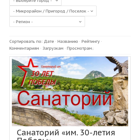
Сортировать по
:
Дате
·
Названию
·
Рейтингу
·
Комментариям
·
Загрузкам
·
Просмотрам
Санаторий «им. 30-летия