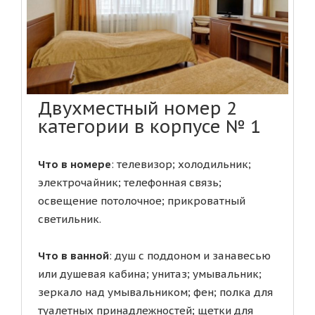
Двухместный номер 2
категории в корпусе № 1
Что в номере
: телевизор; холодильник;
электрочайник; телефонная связь;
освещение потолочное; прикроватный
светильник.
Что в ванной
: душ с поддоном и занавесью
или душевая кабина; унитаз; умывальник;
зеркало над умывальником; фен; полка для
туалетных принадлежностей; щетки для