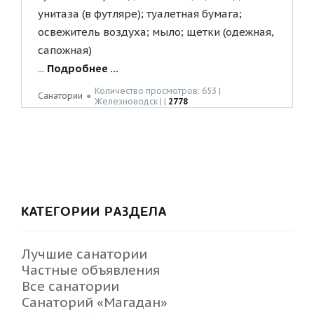
унитаза (в футляре); туалетная бумага;
освежитель воздуха; мыло; щетки (одежная,
сапожная)
...
Подробнее ...
Количество просмотров: 653 |
Санатории
●
Жeлeзнoвoдск | |
2778
КАТЕГОРИИ РАЗДЕЛА
Лучшие санатории
Частные объявления
Все санатории
Санаторий «Магадан»