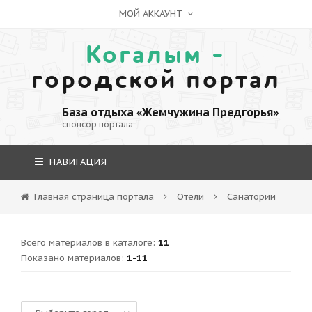
МОЙ АККАУНТ
Когалым -
городской портал
База отдыха «Жемчужина Предгорья»
спонсор портала
НАВИГАЦИЯ
Главная страница портала
Отели
Санатории
Всего материалов в каталоге
:
11
Показано материалов
:
1-11