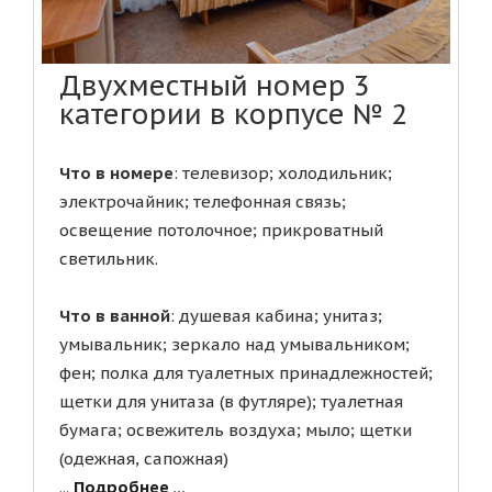
Двухместный номер 3
категории в корпусе № 2
Что в номере
: телевизор; холодильник;
электрочайник; телефонная связь;
освещение потолочное; прикроватный
светильник.
Что в ванной
: душевая кабина; унитаз;
умывальник; зеркало над умывальником;
фен; полка для туалетных принадлежностей;
щетки для унитаза (в футляре); туалетная
бумага; освежитель воздуха; мыло; щетки
(одежная, сапожная)
...
Подробнее ...