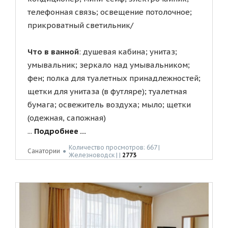
телефонная связь; освещение потолочное;
прикроватный светильник/
Что в ванной
: душевая кабина; унитаз;
умывальник; зеркало над умывальником;
фен; полка для туалетных принадлежностей;
щетки для унитаза (в футляре); туалетная
бумага; освежитель воздуха; мыло; щетки
(одежная, сапожная)
...
Подробнее ...
Количество просмотров: 667 |
Санатории
●
Жeлeзнoвoдск | |
2773