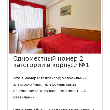
Одноместный номер 2
категории в корпусе №1
Что в номере
: телевизор; холодильник;
электрочайник; телефонная связь;
освещение потолочное; прикроватный
светильник.
Что в ванной
: душ с поддоном и занавесью