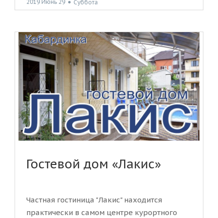
2019 Июнь 29
●
Суббота
Гостевой дом «Лакис»
Частная гостиница "Лакис" находится
практически в самом центре курортного