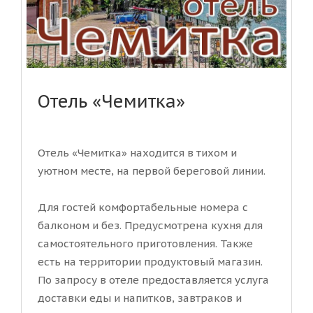
Отель «Чемитка»
Отель «Чемитка» находится в тихом и
уютном месте, на первой береговой линии.
Для гостей комфортабельные номера с
балконом и без. Предусмотрена кухня для
самостоятельного приготовления. Также
есть на территории продуктовый магазин.
По запросу в отеле предоставляется услуга
доставки еды и напитков, завтраков и