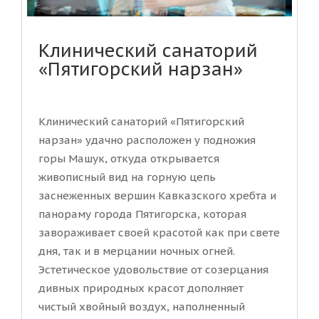
Клинический санаторий
«Пятигорский нарзан»
Клинический санаторий «Пятигорский
нарзан» удачно расположен у подножия
горы Машук, откуда открывается
живописный вид на горную цепь
заснеженных вершин Кавказского хребта и
панораму города Пятигорска, которая
завораживает своей красотой как при свете
дня, так и в мерцании ночных огней.
Эстетическое удовольствие от созерцания
дивных природных красот дополняет
чистый хвойный воздух, наполненный