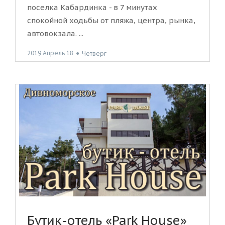
поселка Кабардинка - в 7 минутах
спокойной ходьбы от пляжа, центра, рынка,
автовокзала. ...
2019 Апрель 18
●
Четверг
Бутик-отель «Park House»