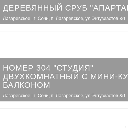
ДЕРЕВЯННЫЙ СРУБ "АПАРТ
Лазаревское | г. Сочи, п. Лазаревское, ул.Энтузиастов 8/1
НОМЕР 304 "СТУДИЯ"
ДВУХКОМНАТНЫЙ С МИНИ-КУ
БАЛКОНОМ
Лазаревское | г. Сочи, п. Лазаревское, ул.Энтузиастов 8/1