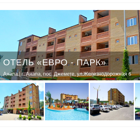
ОТЕЛЬ «ЕВРО - ПАРК»
Анапа | г. Анапа, пос. Джемете, ул.Железнодорожная 6