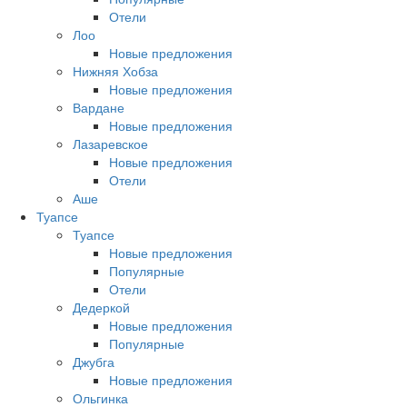
Отели
Лоо
Новые предложения
Нижняя Хобза
Новые предложения
Вардане
Новые предложения
Лазаревское
Новые предложения
Отели
Аше
Туапсе
Туапсе
Новые предложения
Популярные
Отели
Дедеркой
Новые предложения
Популярные
Джубга
Новые предложения
Ольгинка