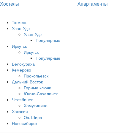
Хостелы
Апартаменты
Тюмень
Улан-Удэ
Улан-Удэ
Популярные
Иркутск
Иркутск
Популярные
Белокуриха
Кемерово
Прокопьевск
Дальний Восток
Горные ключи
Южно‐Сахалинск
Челябинск
Хомутинино
Хакасия
Оз. Шира
Новосибирск