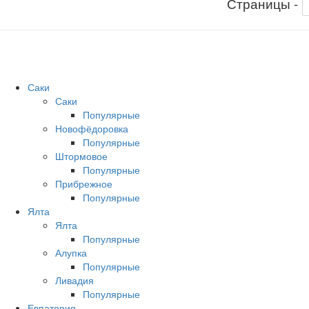
Страницы -
Саки
Саки
Популярные
Новофёдоровка
Популярные
Штормовое
Популярные
Прибрежное
Популярные
Ялта
Ялта
Популярные
Алупка
Популярные
Ливадия
Популярные
Евпатория