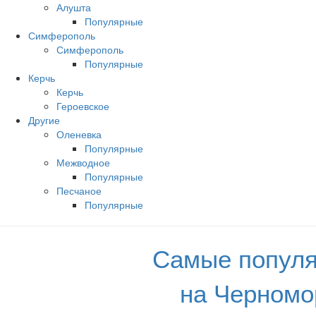
Алушта
Популярные
Симферополь
Симферополь
Популярные
Керчь
Керчь
Героевское
Другие
Оленевка
Популярные
Межводное
Популярные
Песчаное
Популярные
Самые популя
на Черномо