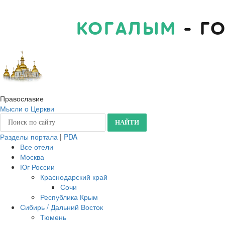
КОГАЛЫМ
- Г
Православие
Мысли о Церкви
Разделы портала
|
PDA
Все отели
Москва
Юг России
Краснодарский край
Сочи
Республика Крым
Сибирь / Дальний Восток
Тюмень