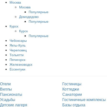
Москва
Москва
Популярные
Домодедово
Популярные
Курск
Курск
Популярные
Чебоксары
Якты-Куль
Череповец
Тольятти
Пятигорск
Железноводск
Ессентуки
Отели
Гостиницы
Виллы
Коттеджи
Пансионаты
Санатории
Усадьбы
Гостиничные комплексы
Детские лагеря
Базы отдыха