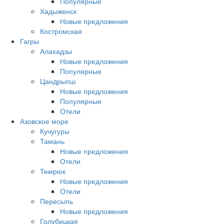
Популярные
Хадыженск
Новые предложения
Костромская
Гагры
Алахадзы
Новые предложения
Популярные
Цандрыпш
Новые предложения
Популярные
Отели
Азовское море
Кучугуры
Тамань
Новые предложения
Отели
Темрюк
Новые предложения
Отели
Пересыпь
Новые предложения
Голубицкая