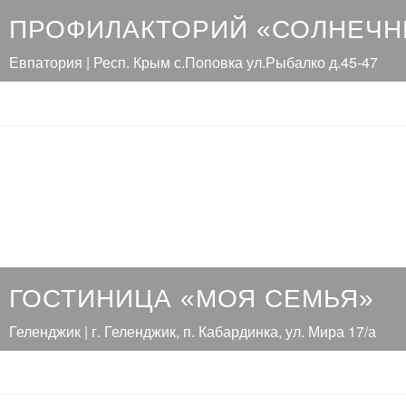
ПРОФИЛАКТОРИЙ «СОЛНЕЧ
Евпатория | Респ. Крым с.Поповка ул.Рыбалко д.45-47
ГОСТИНИЦА «МОЯ СЕМЬЯ»
Геленджик | г. Геленджик, п. Кабардинка, ул. Мира 17/а