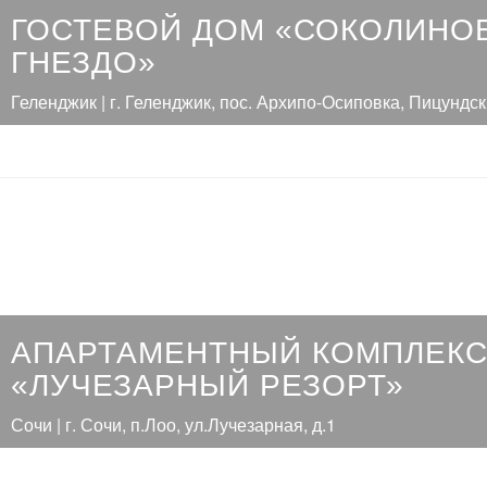
ГОСТЕВОЙ ДОМ «СОКОЛИНО
ГНЕЗДО»
Геленджик | г. Геленджик, пос. Архипо-Осиповка, Пицундск
АПАРТАМЕНТНЫЙ КОМПЛЕК
«ЛУЧЕЗАРНЫЙ РЕЗОРТ»
Сочи | г. Сочи, п.Лоо, ул.Лучезарная, д.1