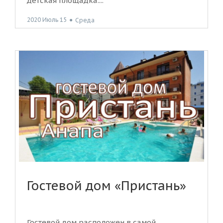
детская площадка....
2020 Июль 15
●
Среда
Гостевой дом «Пристань»
Гостевой дом расположен в самой