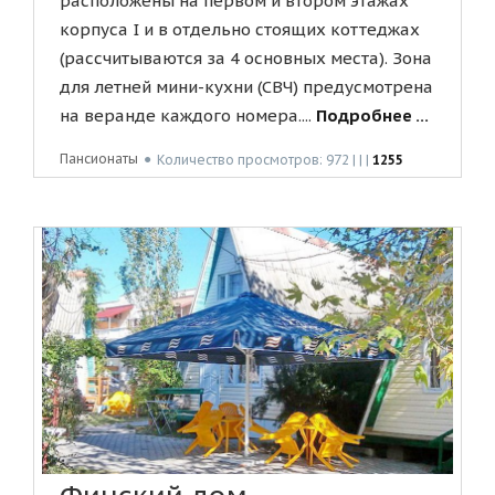
расположены на первом и втором этажах
корпуса I и в отдельно стоящих коттеджах
(рассчитываются за 4 основных места). Зона
для летней мини-кухни (СВЧ) предусмотрена
на веранде каждого номера....
Подробнее ...
Пансионаты
●
Количество просмотров: 972 | | |
1255