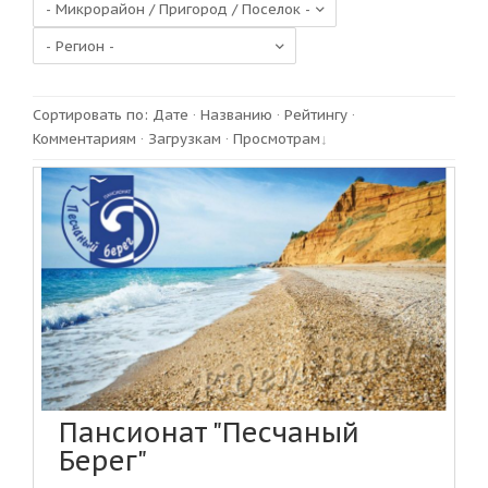
Сортировать по
:
Дате
·
Названию
·
Рейтингу
·
Комментариям
·
Загрузкам
·
Просмотрам
Пансионат "Песчаный
Берег"