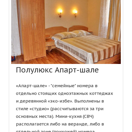
Полулюкс Апарт-шале
«Апарт-шале» - "семейные" номера в
отдельно стоящих одноэтажных коттеджах
и деревянной «эко-избе». Выполнены в
стиле «студио» (рассчитываются за три
основных места). Мини-кухня (СВЧ)
располагается либо на веранде, либо в
отдельной зоне (прихожей) номера....