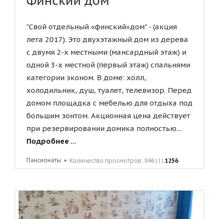
Финский дом
"Свой отдельный «финский»дом" - (акция
лета 2017). Это двухэтажный дом из дерева
с двумя 2-х местными (мансардный этаж) и
одной 3-х местной (первый этаж) спальнями
категории эконом. В доме: холл,
холодильник, душ, туалет, телевизор. Перед
домом площадка с мебелью для отдыха под
большим зонтом. Акционная цена действует
при резервировании домика полностью....
Подробнее ...
Пансионаты
●
Количество просмотров: 946 | | |
1256