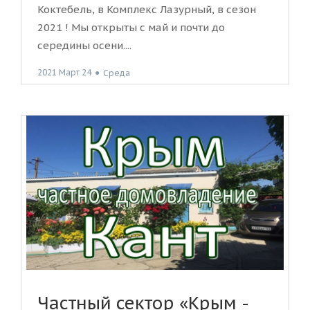
Коктебель, в Комплекс Лазурный, в сезон
2021 ! Мы открыты с май и почти до
середины осени....
2021 Март 24
●
Среда
Частный сектор «Крым -