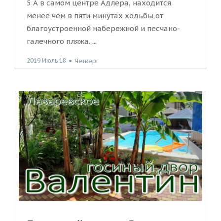
5 А в самом центре Адлера, находится
менее чем в пяти минутах ходьбы от
благоустроенной набережной и песчано-
галечного пляжа. ...
2019 Июль 18
●
Четверг