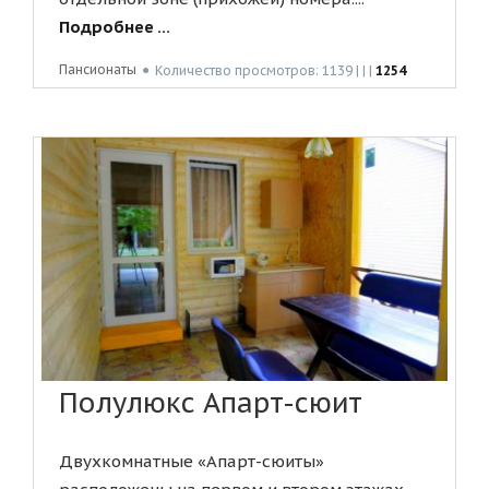
Подробнее ...
Пансионаты
●
Количество просмотров: 1139 | | |
1254
Полулюкс Апарт-сюит
Двухкомнатные «Апарт-сюиты»