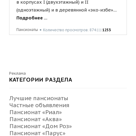
в корпусах I (двухэтажный) и II
(одноэтажный) и в деревянной «эко-избе»....
Подробнее ...
Пансионаты
●
Количество просмотров: 874 | | |
1253
Реклама
КАТЕГОРИИ РАЗДЕЛА
Лучшие пансионаты
Частные объявления
Пансионат «Риал»
Пансионат «Аква»
Пансионат «Дом Роз»
Пансионат «Парус»