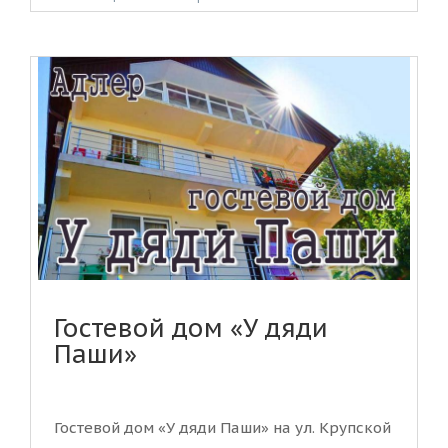
Гостевой дом «У дяди
Паши»
Гостевой дом «У дяди Паши» на ул. Крупской