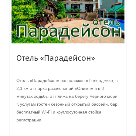
Отель «Парадейсон»
Отель «Парадейсон» расположен в Геленджике, в
2,1 км от парка развлечений «Олимп» и в 8
минутах ходьбы от пляжа на берегу Черного моря.
К услугам гостей сезонный открытый бассейн, бар,
бесплатный Wi-Fi и круглосуточная стойка
регистрации.
...