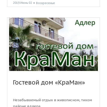
2019 Июнь 02
●
Воскресенье
Гостевой дом «КраМан»
Незабываемый отдых в живописном, тихом
районе Адлера.