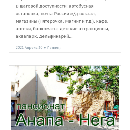
В шаговой доступности: автобусная
остановка, почта России ж/д вокзал,
магазины (Пятерочка, Магнит и т.д.), кафе,
аптеки, банкоматы, детские аттракционы,
аквапарк, дельфинарий....
2021 Апрель 30
●
Пятница