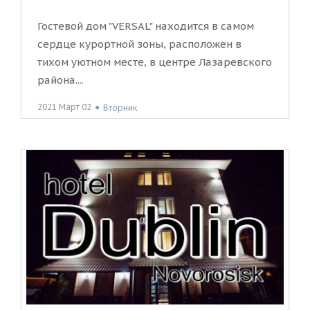
Гостевой дом "VERSAL" находится в самом
сердце курортной зоны, расположен в
тихом уютном месте, в центре Лазаревского
района....
2021 Март 02
●
Вторник