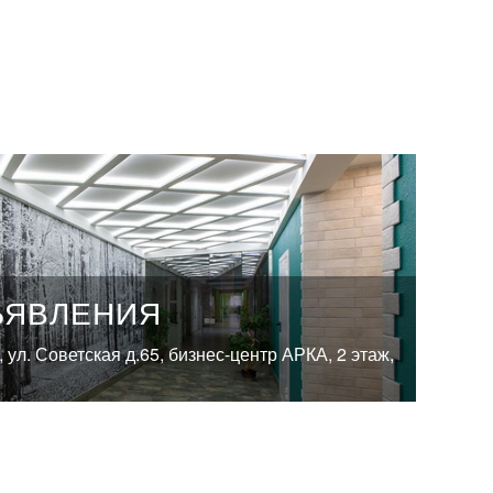
ЪЯВЛЕНИЯ
, ул. Советская д.65, бизнес-центр АРКА, 2 этаж,