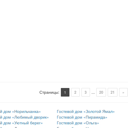
Страницы
:
...
1
2
3
20
21
»
ой дом «Норильчанка»
Гостевой дом «Золотой Ямал»
ой дом «Любимый дворик»
Гостевой дом «Пирамида»
ой дом «Уютный берег»
Гостевой дом «Ольга»