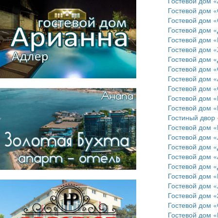
Гостевой дом 
Гостевой дом «
Гостевой дом 
Гостевой дом «
Гостевой дом 
Гостевой дом 
Гостевой дом 
Гостевой дом 
Гостевой дом 
Гостевой дом 
Гостевой дом 
Гостевой дом 
Гостиный двор
Гостевой дом 
Гостевой дом 
Гостевой дом 
Гостевой дом 
Гостевой дом «
Гостевой дом 
Гостевой дом 
Гостевой дом 
Гостевой дом 
Гостевой дом 