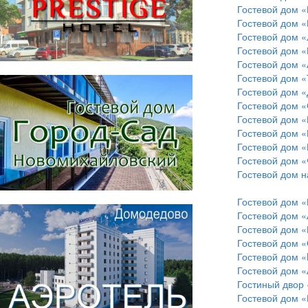
Гостевой дом 
Гостевой дом «
Гостевой дом 
Гостевой дом 
Гостевой дом 
Гостевой дом «
Гостевой дом 
Гостевой дом «
Гостевой дом 
Гостевой дом 
Гостевой дом 
Гостевой дом 
Гостевой дом н
Гостевой дом «
Гостевой дом 
Гостевой дом «
Гостевой дом 
Гостевой дом «
Гостевой дом 
Гостиный двор
Гостевой дом «