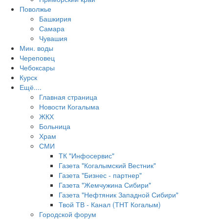
Поволжье
Башкирия
Самара
Чувашия
Мин. воды
Череповец
Чебоксары
Курск
Ещё....
Главная страница
Новости Когалыма
ЖКХ
Больница
Храм
СМИ
ТК "Инфосервис"
Газета "Когалымский Вестник"
Газета "Бизнес - партнер"
Газета "Жемчужина Сибири"
Газета "Нефтяник Западной Сибири"
Твой ТВ - Канал (ТНТ Когалым)
Городской форум