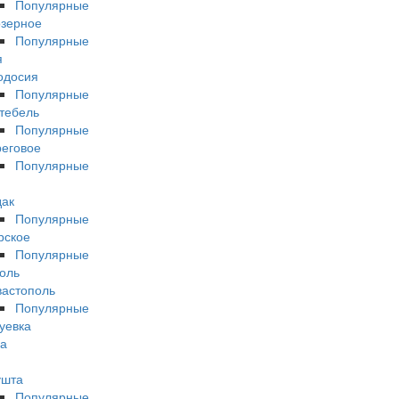
Популярные
зерное
Популярные
я
одосия
Популярные
тебель
Популярные
еговое
Популярные
дак
Популярные
рское
Популярные
оль
астополь
Популярные
уевка
а
ушта
Популярные