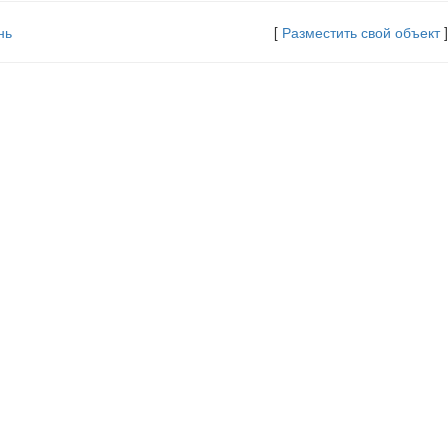
нь
[
Разместить свой объект
]