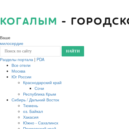
КОГАЛЫМ
- ГОРОДСК
Ваше
милосердие
Разделы портала
|
PDA
Все отели
Москва
Юг России
Краснодарский край
Сочи
Республика Крым
Сибирь / Дальний Восток
Тюмень
оз. Байкал
Хакасия
Южно - Сахалинск
Приморский край