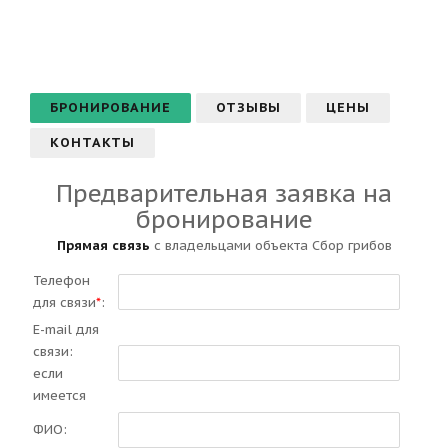
БРОНИРОВАНИЕ
ОТЗЫВЫ
ЦЕНЫ
КОНТАКТЫ
Предварительная заявка на
бронирование
Прямая связь
с владельцами объекта Сбор грибов
Телефон
для связи
*
:
E-mail для
связи:
если
имеется
ФИО: