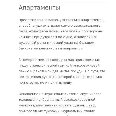
Апартаменты
Представляемые вашему вниманию апартаменты,
способны удивить даже самого взыскательного
гостя. Атмосфера домашнего уюта и просторные
комнаты придутся вам по душе, а завтрак или
душевный романтический ужин на большом
балконе непременно вам понравится.
В номере имеется своя зона для приготовления
пищи, с электрической плиткой, микроволновой
печью и раковиной для мытья посуды. По сути, это
полноценная кухня, на которой можно не только
приготовить но и принять пищу.
Оснащение номера: сплит-система, спутниковое
телевидение, бесплатный высокоскоростной
интернет, двуспальная кровать, диван, шкаф,
прикроватные тумбочки, журнальный столик,