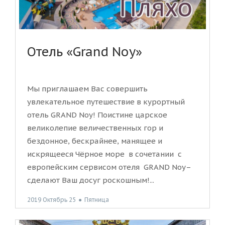
Отель «Grand Noy»
Мы приглашаем Вас совершить
увлекательное путешествие в курортный
отель GRAND Noy! Поистине царское
великолепие величественных гор и
бездонное, бескрайнее, манящее и
искрящееся Чёрное море в сочетании с
европейским сервисом отеля GRAND Noy–
сделают Ваш досуг роскошным!...
2019 Октябрь 25
●
Пятница