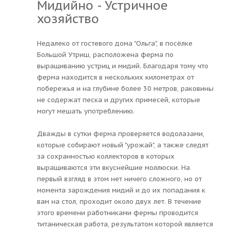
Мидийно - Устричное
хозяйство
Недалеко от гостевого дома "Ольга", в посёлке
Большой Утриш, расположена ферма по
выращиванию устриц и мидий. Благодаря тому что
ферма находится в нескольких километрах от
побережья и на глубине более 30 метров, раковины
не содержат песка и других примесей, которые
могут мешать употреблению.
Дважды в сутки ферма проверяется водолазами,
которые собирают новый "урожай", а также следят
за сохранностью коллекторов в которых
выращиваются эти вкуснейшие моллюски. На
первый взгляд в этом нет ничего сложного, но от
момента зарождения мидий и до их попадания к
вам на стол, проходит около двух лет. В течение
этого времени работниками фермы проводится
титаническая работа, результатом которой является