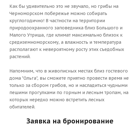
Как бы удивительно это не звучало, но грибы на
Черноморском побережье можно собирать
круглогодично! В частности на территории
природоохранного заповедника близ Большого и
Малого Утриша, где климат максимально близок к
средиземноморскому, а влажность и температура
располагают к невероятному росту этих съедобных
растений.
Напомним, что в живописных местах близ гостевого
дома "Ольга", вы сможете приятно провести время не
только за сбором грибов, но и насладиться чудными
пешими прогулками по горным и лесным тропам, на
которых нередко можно встретить лесных
обитателей.
Заявка на бронирование