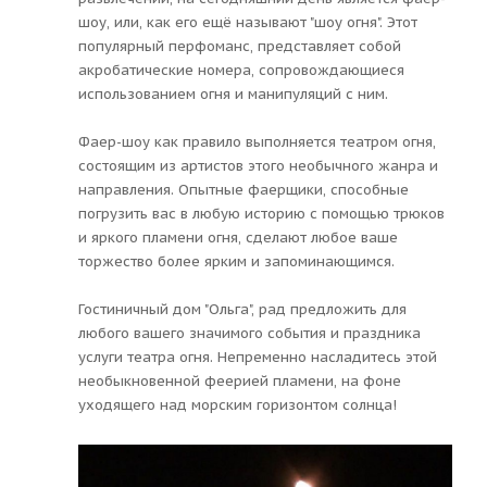
шоу, или, как его ещё называют "шоу огня". Этот
популярный перфоманс, представляет собой
акробатические номера, сопровождающиеся
использованием огня и манипуляций с ним.
Фаер-шоу как правило выполняется театром огня,
состоящим из артистов этого необычного жанра и
направления. Опытные фаерщики, способные
погрузить вас в любую историю с помощью трюков
и яркого пламени огня, сделают любое ваше
торжество более ярким и запоминающимся.
Гостиничный дом "Ольга", рад предложить для
любого вашего значимого события и праздника
услуги театра огня. Непременно насладитесь этой
необыкновенной феерией пламени, на фоне
уходящего над морским горизонтом солнца!