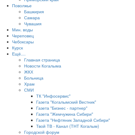
Поволжье
Башкирия
Самара
Чувашия
Мин. воды
Череповец
Чебоксары
Курск
Ещё....
Главная страница
Новости Когалыма
ЖКХ
Больница
Храм
СМИ
ТК "Инфосервис"
Газета "Когалымский Вестник"
Газета "Бизнес - партнер"
Газета "Жемчужина Сибири"
Газета "Нефтяник Западной Сибири"
Твой ТВ - Канал (ТНТ Когалым)
Городской форум