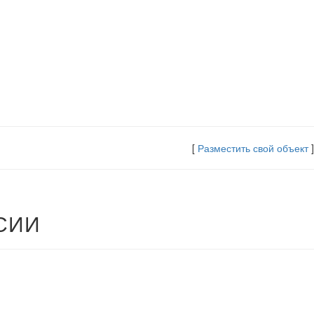
[
Разместить свой объект
]
СИИ