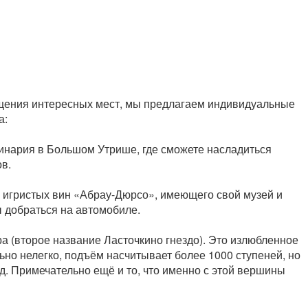
ещения интересных мест, мы предлагаем индивидуальные
а:
финария в Большом Утрише, где сможете насладиться
в.
а игристых вин «Абрау-Дюрсо», имеющего свой музей и
 добраться на автомобиле.
а (второе название Ласточкино гнездо). Это излюбленное
ьно нелегко, подъём насчитывает более 1000 ступеней, но
д. Примечательно ещё и то, что именно с этой вершины