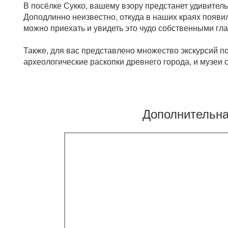
В посёлке Сукко, вашему взору предстанет удивитель
Доподлинно неизвестно, откуда в наших краях появил
можно приехать и увидеть это чудо собственными гла
Также, для вас представлено множество экскурсий п
археологические раскопки древнего города, и музеи
Дополнительн