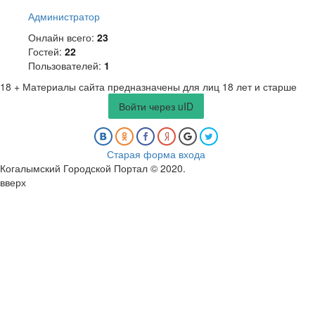
Администратор
Онлайн всего:
23
Гостей:
22
Пользователей:
1
18 +
Материалы сайта предназначены для лиц 18 лет и старше
Войти через uID
Старая форма входа
Когалымский Городской Портал © 2020
.
вверх