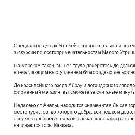
Специально для любителей активного отдыха и пос
экскурсии по достопримечательностям Малого Утриш
На морском такси, вы без труда доберётесь до дель
впечатляющим выступлением благородных дельфино
До красивейшего озера Абрау и легендарного завод
фирменный магазин, вы сможете за считаные минуты
Недалеко от Анапы, находится знаменитая Лысая гор
место туристов, до которого добраться пешком довол
сверху открывается поразительная панорама на горо
начинаются горы Кавказа.