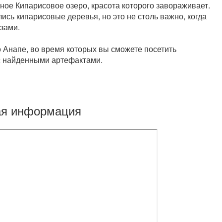
ное Кипарисовое озеро, красота которого завораживает.
ись кипарисовые деревья, но это не столь важно, когда
зами.
о Анапе, во время которых вы сможете посетить
 с найденными артефактами.
ая информация