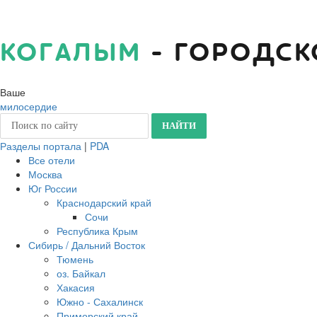
КОГАЛЫМ
- ГОРОДСК
Ваше
милосердие
Разделы портала
|
PDA
Все отели
Москва
Юг России
Краснодарский край
Сочи
Республика Крым
Сибирь / Дальний Восток
Тюмень
оз. Байкал
Хакасия
Южно - Сахалинск
Приморский край