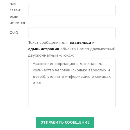
для
связи:
если
имеется
ФИО:
Текст сообщения для
владельца и
администрации
объекта Номер двухместный
двухкомнатный «Люкс»: