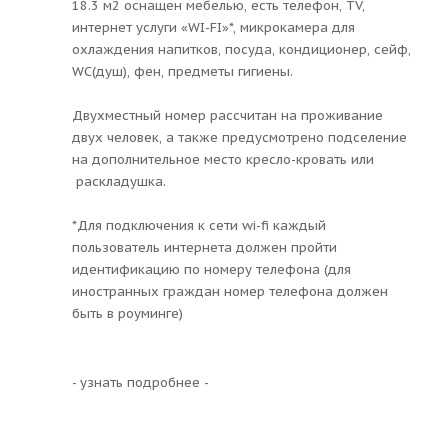
18.3 м2 оснащен мебелью, есть телефон, TV,
интернет услуги «WI-FI»*, микрокамера для
охлаждения напитков, посуда, кондиционер, сейф,
WC(душ), фен, предметы гигиены.
Двухместный номер рассчитан на проживание
двух человек, а также предусмотрено подселение
на дополнительное место кресло-кровать или
раскладушка.
*Для подключения к сети wi-fi каждый
пользователь интернета должен пройти
идентификацию по номеру телефона (для
иностранных граждан номер телефона должен
быть в роуминге)
- узнать подробнее -