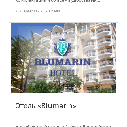
комплектации и со всеми удобствами....
2020 Февраль 26
●
Среда
Отель «Blumarin»
Новый уютный отель в Алуште. Европейское