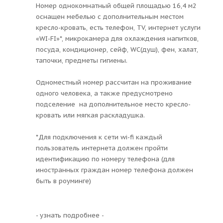
Номер однокомнатный общей площадью 16,4 м2
оснащен мебелью с дополнительным местом
кресло-кровать, есть телефон, TV, интернет услуги
«WI-FI»*, микрокамера для охлаждения напитков,
посуда, кондиционер, сейф, WC(душ), фен, халат,
тапочки, предметы гигиены.
Одноместный номер рассчитан на проживание
одного человека, а также предусмотрено
подселение на дополнительное место кресло-
кровать или мягкая раскладушка.
*Для подключения к сети wi-fi каждый
пользователь интернета должен пройти
идентификацию по номеру телефона (для
иностранных граждан номер телефона должен
быть в роуминге)
- узнать подробнее -