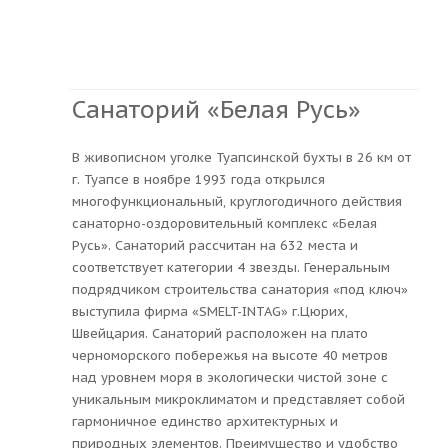
Санаторий «Белая Русь»
В живописном уголке Туапсинской бухты в 26 км от
г. Туапсе в ноябре 1993 года открылся
многофункциональный, круглогодичного действия
санаторно-оздоровительный комплекс «Белая
Русь». Санаторий рассчитан на 632 места и
соответствует категории 4 звезды. Генеральным
подрядчиком строительства санатория «под ключ»
выступила фирма «SMELT-INTAG» г.Цюрих,
Швейцария. Санаторий расположен на плато
черноморского побережья на высоте 40 метров
над уровнем моря в экологически чистой зоне с
уникальным микроклиматом и представляет собой
гармоничное единство архитектурных и
природных элементов. Преимущество и удобство