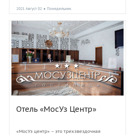
2021 Август 02
●
Понедельник
Отель «МосУз Центр»
«МосУз центр» – это трехзвездочная