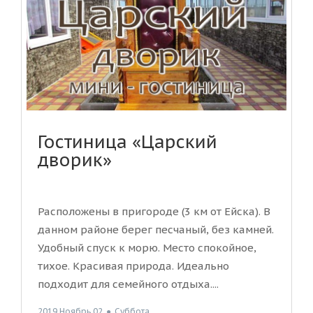
Гостиница «Царский
дворик»
Расположены в пригороде (3 км от Ейска). В
данном районе берег песчаный, без камней.
Удобный спуск к морю. Место спокойное,
тихое. Красивая природа. Идеально
подходит для семейного отдыха....
2019 Ноябрь 02
●
Суббота