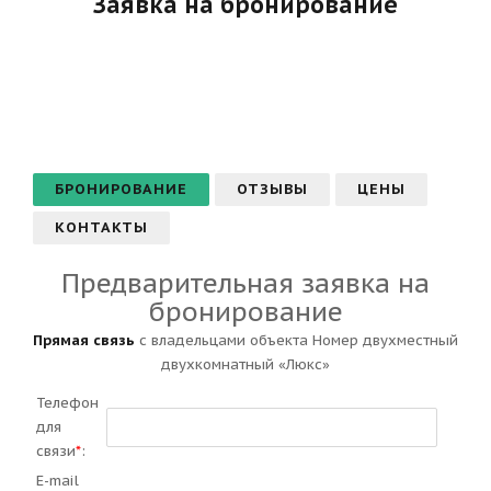
Заявка на бронирование
БРОНИРОВАНИЕ
ОТЗЫВЫ
ЦЕНЫ
КОНТАКТЫ
Предварительная заявка на
бронирование
Прямая связь
с владельцами объекта Номер двухместный
двухкомнатный «Люкс»
Телефон
для
связи
*
:
E-mail