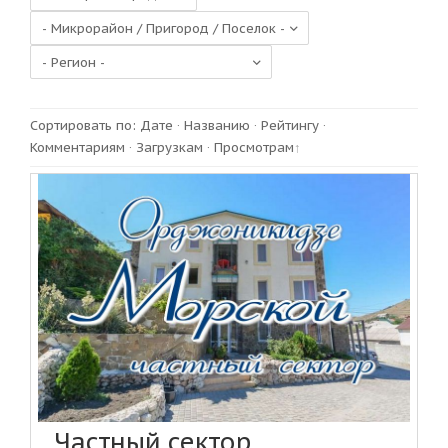
Сортировать по
:
Дате
·
Названию
·
Рейтингу
·
Комментариям
·
Загрузкам
·
Просмотрам
Частный сектор