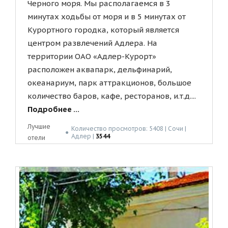
Черного моря. Мы располагаемся в 3
минутах ходьбы от моря и в 5 минутах от
Курортного городка, который является
центром развлечений Адлера. На
территории ОАО «Адлер-Курорт»
расположен аквапарк, дельфинарий,
океанариум, парк аттракционов, большое
количество баров, кафе, ресторанов, и.т.д....
Подробнее ...
Лучшие
Количество просмотров: 5408 | Сочи |
●
Адлер |
3544
отели