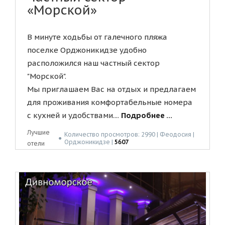
«Морской»
В минуте ходьбы от галечного пляжа
поселке Орджоникидзе удобно
расположился наш частный сектор
"Морской".
Мы приглашаем Вас на отдых и предлагаем
для проживания комфортабельные номера
с кухней и удобствами....
Подробнее ...
Лучшие
Количество просмотров: 2990 | Феодосия |
●
Орджоникидзе |
5607
отели