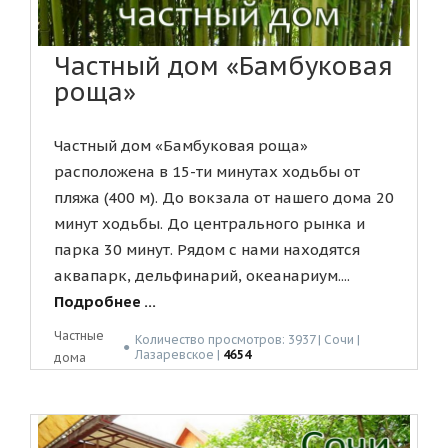
Частный дом «Бамбуковая
роща»
Частный дом «Бамбуковая роща»
расположена в 15-ти минутах ходьбы от
пляжа (400 м). До вокзала от нашего дома 20
минут ходьбы. До центрального рынка и
парка 30 минут. Рядом с нами находятся
аквапарк, дельфинарий, океанариум....
Подробнее ...
Частные
Количество просмотров: 3937 | Сочи |
●
Лазаревское |
4654
дома