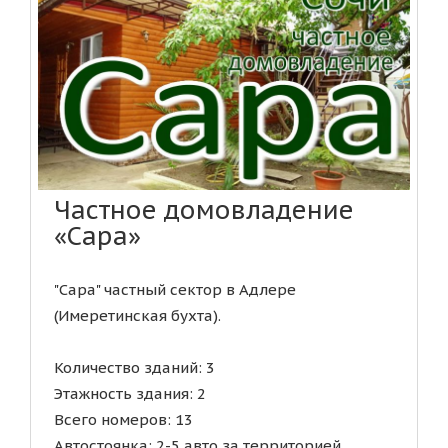
Частное домовладение
«Сара»
"Сара" частный сектор в Адлере
(Имеретинская бухта).
Количество зданий: 3
Этажность здания: 2
Всего номеров: 13
Автостоянка: 2-5 авто за территорией