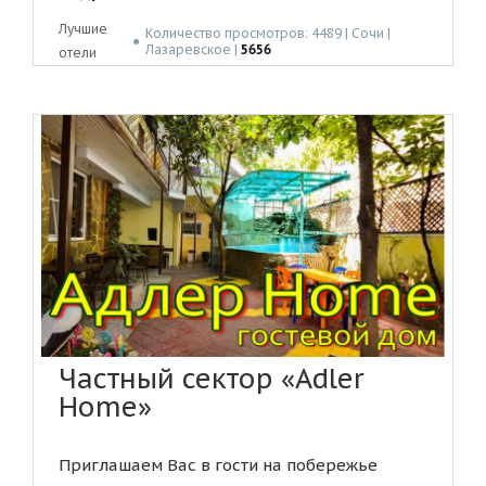
Лучшие
Количество просмотров: 4489 | Сочи |
●
Лазаревское |
5656
отели
Частный сектор «Adler
Home»
Приглашаем Вас в гости на побережье