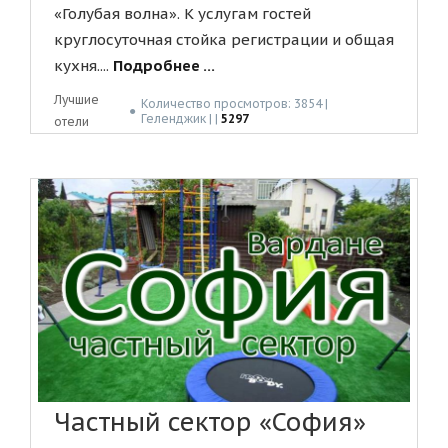
«Голубая волна». К услугам гостей
круглосуточная стойка регистрации и общая
кухня....
Подробнее ...
Лучшие
Количество просмотров: 3854 |
●
Геленджик | |
5297
отели
Частный сектор «София»