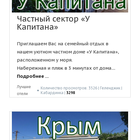
Частный сектор «У
Капитана»
Приглашаем Вас на семейный отдых в
нашем уютном частном доме «У Капитана»,
расположенном у моря.
Набережная и пляж в 3 минутах от дома....
Подробнее ...
Лучшие
Количество просмотров: 3526 | Геленджик |
●
Кабардинка |
3298
отели