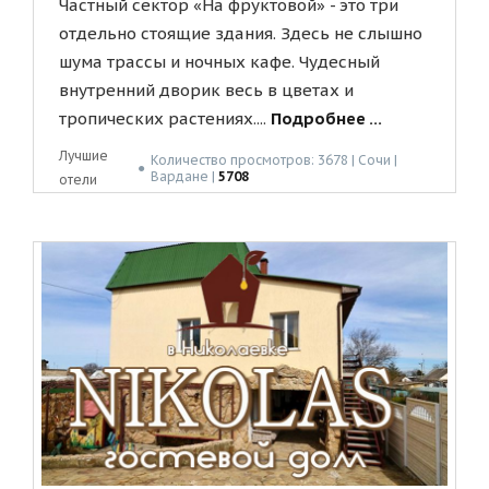
Частный сектор «На фруктовой» - это три
отдельно стоящие здания. Здесь не слышно
шума трассы и ночных кафе. Чудесный
внутренний дворик весь в цветах и
тропических растениях....
Подробнее ...
Лучшие
Количество просмотров: 3678 | Сочи |
●
Вардане |
5708
отели