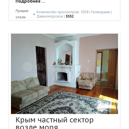
Подробнее ...
Лучшие
Количество просмотров: 3058 | Геленджик |
●
Дивноморское |
3332
отели
Крым частный сектор
возле моря