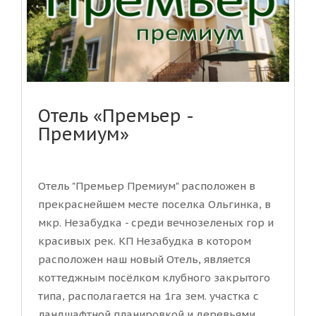
Отель «Премьер -
Премиум»
Отель "Премьер Премиум" расположен в
прекраснейшем месте поселка Ольгинка, в
мкр. Незабудка - среди вечнозеленых гор и
красивых рек. КП Незабудка в котором
расположен наш новый Отель, является
коттеджным посёлком клубного закрытого
типа, располагается на 1га зем. участка с
ландшафтной планировкой и деревьями