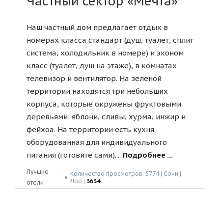
Частный сектор «Мечта»
Наш частный дом предлагает отдых в
номерах класса стандарт (душ, туалет, сплит
система, холодильник в номере) и эконом
класс (туалет, душ на этаже), в комнатах
телевизор и вентилятор. На зеленой
территории находятся три небольших
корпуса, которые окружены фруктовыми
деревьями: яблони, сливы, хурма, инжир и
фейхоа. На территории есть кухня
оборудованная для индивидуального
питания (готовите сами)....
Подробнее ...
Лучшие
Количество просмотров: 5774 | Сочи |
●
Лоо |
3634
отели