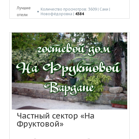
Лучшие
Количество просмотров: 3609 | Саки |
●
Новофёдоровка |
4384
отели
Частный сектор «На
Фруктовой»