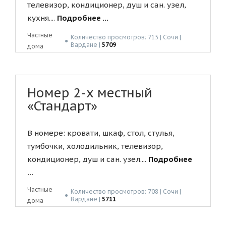
телевизор, кондиционер, душ и сан. узел,
кухня....
Подробнее ...
Частные
Количество просмотров: 715 | Сочи |
●
Вардане |
5709
дома
Номер 2-х местный
«Стандарт»
В номере: кровати, шкаф, стол, стулья,
тумбочки, холодильник, телевизор,
кондиционер, душ и сан. узел....
Подробнее
...
Частные
Количество просмотров: 708 | Сочи |
●
Вардане |
5711
дома