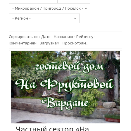
Сортировать по
:
Дате
·
Названию
·
Рейтингу
·
Комментариям
·
Загрузкам
·
Просмотрам
Частный сектор «На