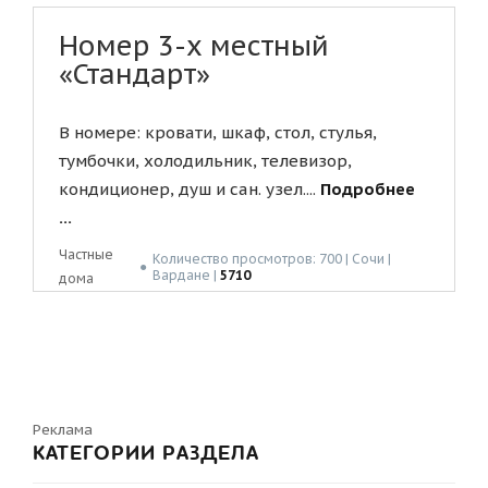
Номер 3-х местный
«Стандарт»
В номере: кровати, шкаф, стол, стулья,
тумбочки, холодильник, телевизор,
кондиционер, душ и сан. узел....
Подробнее
...
Частные
Количество просмотров: 700 | Сочи |
●
Вардане |
5710
дома
Реклама
КАТЕГОРИИ РАЗДЕЛА