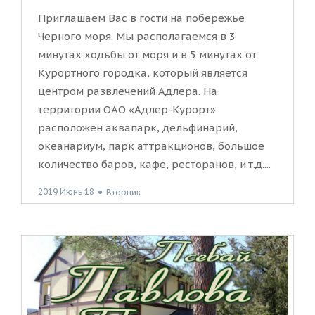
Приглашаем Вас в гости на побережье
Черного моря. Мы располагаемся в 3
минутах ходьбы от моря и в 5 минутах от
Курортного городка, который является
центром развлечений Адлера. На
территории ОАО «Адлер-Курорт»
расположен аквапарк, дельфинарий,
океанариум, парк аттракционов, большое
количество баров, кафе, ресторанов, и.т.д....
2019 Июнь 18
●
Вторник