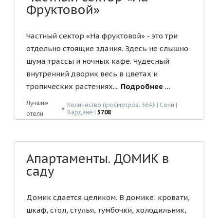
Фруктовой»
Частный сектор «На фруктовой» - это три
отдельно стоящие здания. Здесь не слышно
шума трассы и ночных кафе. Чудесный
внутренний дворик весь в цветах и
тропических растениях....
Подробнее ...
Лучшие
Количество просмотров: 3643 | Сочи |
●
Вардане |
5708
отели
Апартаменты. ДОМИК в
саду
Домик сдается целиком. В домике: кровати,
шкаф, стол, стулья, тумбочки, холодильник,