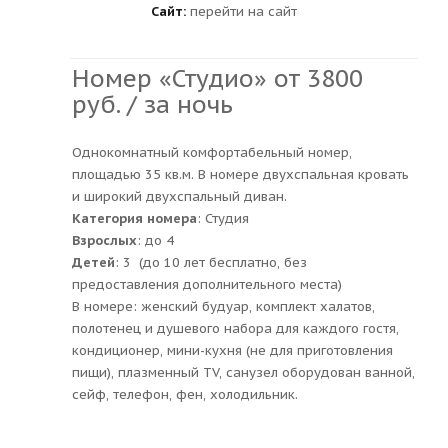
Сайт:
перейти на сайт
Номер «Студио» от 3800
руб. / за ночь
Однокомнатный комфортабельный номер,
площадью 35 кв.м. В номере двухспальная кровать
и широкий двухспальный диван.
Категория номера
: Студия
Взрослых
: до 4
Детей
: 3 (до 10 лет бесплатно, без
предоставления дополнительного места)
В номере: женский будуар, комплект халатов,
полотенец и душевого набора для каждого гостя,
кондиционер, мини-кухня (не для приготовления
пищи), плазменный TV, санузел оборудован ванной,
сейф, телефон, фен, холодильник.