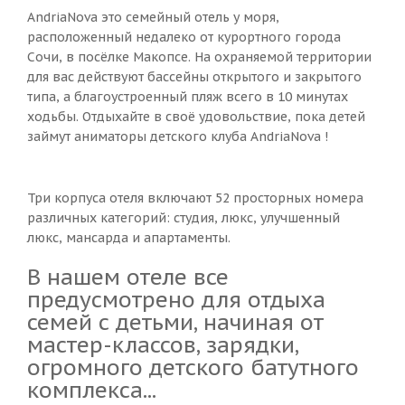
AndriaNova это семейный отель у моря,
расположенный недалеко от курортного города
Сочи, в посёлке Макопсе. На охраняемой территории
для вас действуют бассейны открытого и закрытого
типа, а благоустроенный пляж всего в 10 минутах
ходьбы. Отдыхайте в своё удовольствие, пока детей
займут аниматоры детского клуба AndriaNova !
Три корпуса отеля включают 52 просторных номера
различных категорий: студия, люкс, улучшенный
люкс, мансарда и апартаменты.
В нашем отеле все
предусмотрено для отдыха
семей с детьми, начиная от
мастер-классов, зарядки,
огромного детского батутного
комплекса...