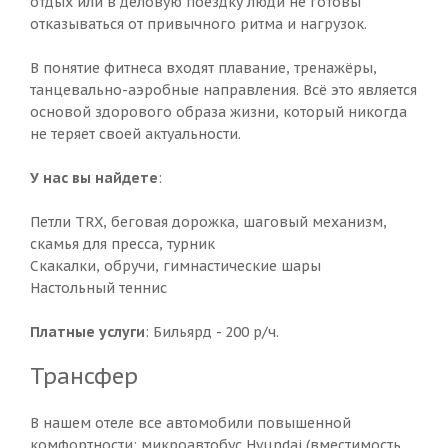
отдых или в деловую поездку люди не готовы
отказываться от привычного ритма и нагрузок.
В понятие фитнеса входят плавание, тренажёры,
танцевально-аэробные направления. Всё это является
основой здорового образа жизни, который никогда
не теряет своей актуальности.
У нас вы найдете
:
Петли TRX, беговая дорожка, шаговый механизм,
скамья для пресса, турник
Скакалки, обручи, гимнастические шары
Настольный теннис
Платные услуги
: Бильярд - 200 р/ч.
Трансфер
В нашем отеле все автомобили повышенной
комфортности: микроавтобус Hyundai (вместимость