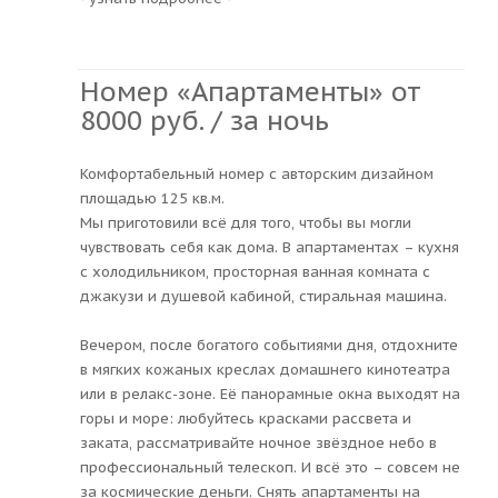
Номер «Апартаменты» от
8000 руб. / за ночь
Комфортабельный номер с авторским дизайном
площадью 125 кв.м.
Мы приготовили всё для того, чтобы вы могли
чувствовать себя как дома. В апартаментах – кухня
с холодильником, просторная ванная комната с
джакузи и душевой кабиной, стиральная машина.
Вечером, после богатого событиями дня, отдохните
в мягких кожаных креслах домашнего кинотеатра
или в релакс-зоне. Её панорамные окна выходят на
горы и море: любуйтесь красками рассвета и
заката, рассматривайте ночное звёздное небо в
профессиональный телескоп. И всё это – совсем не
за космические деньги. Снять апартаменты на