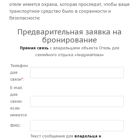
отеле имеется охрана, которая проследит, чтобы ваше
транспортное средство было в сохранности и
безопасности.
Предварительная заявка на
бронирование
Прямая связь
с владельцами объекта Отель для
семейного отдыха «АндриаНова»
Телефон
для
связи
*
:
E-mail
для
связи:
если
имеется
ФИО:
Текст сообщения для
владельца и