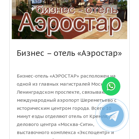
Бизнес – отель «Аэростар»
Бизнес-отель «АЭРОСТАР» расположен на
одной из главных магистралей Москвы —
Ленинградском проспекте, связывающем
международный аэропорт Шереметьево с
историческим центром города. Всего 10
минут езды отделяют отель от Кремля, до
делового центра «Москва-Сити»,
выставочного комплекса «Экспоцентр» и