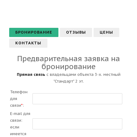
БРОНИРОВАНИЕ
ОТЗЫВЫ
ЦЕНЫ
КОНТАКТЫ
Предварительная заявка на
бронирование
Прямая связь
с владельцами объекта 3-х. местный
"Стандарт" 2 эт.
Телефон
для
связи
*
:
E-mail для
связи:
если
имеется