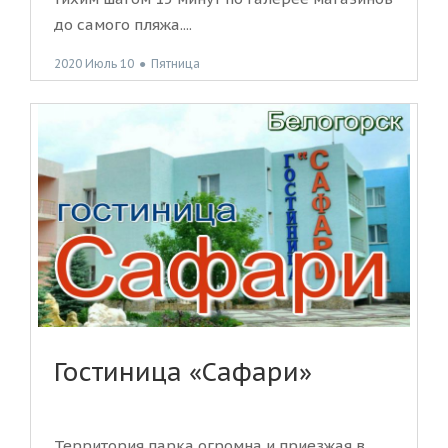
до самого пляжа....
2020 Июль 10
●
Пятница
Гостиница «Сафари»
Территория парка огромна и приезжая в