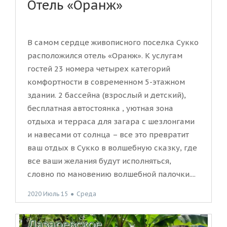
Отель «Оранж»
В самом сердце живописного поселка Сукко
расположился отель «Оранж». К услугам
гостей 23 номера четырех категорий
комфортности в современном 5-этажном
здании. 2 бассейна (взрослый и детский),
бесплатная автостоянка , уютная зона
отдыха и терраса для загара с шезлонгами
и навесами от солнца – все это превратит
ваш отдых в Сукко в волшебную сказку, где
все ваши желания будут исполняться,
словно по мановению волшебной палочки....
2020 Июль 15
●
Среда