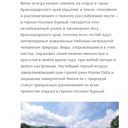
Вита» всегда можно сменить на отдых в горах
Краснодарского края (Адыгеи): в тихом, спокойном
и располагающем к полному расслаблению месте –
в горном поселке Бурный. Находится этот
незабываемый уголок в заповедном лесу
Краснодарского края, поэтому всех гостей ждут
неповторимые живописные пейзажи нетронутой
человеком природы. Виды, открывающиеся в этих
местах, поражают своей величественностью и
красотой в любое время года, при любой погоде и
любом настроении. Чистейший горный воздух,
завораживающий шум горной реки Малая Лаба и
ощущение невероятной близости с природой
станут прекрасным дополнением ко всем
прелестям отдыха в горном поселке Бурный.