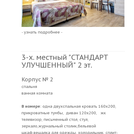
- узнать подробнее -
3-х. местный "СТАНДАРТ
УЛУЧШЕННЫЙ" 2 эт.
Корпус № 2
спальня
ванная комната
В номере
: одна двухспальная кровать 160х200,
прикроватные тумбы, диван 120х200, жк
телевизор, письменный стол, стул,
зеркало,журнальный столик,бельевой
шкаф,вешалка для одежды, холодильник, сплит-