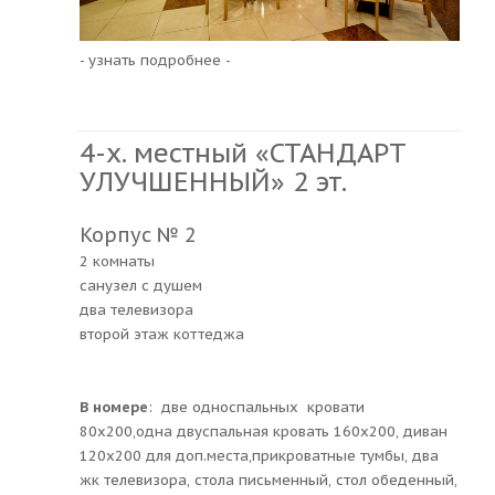
- узнать подробнее -
4-х. местный «СТАНДАРТ
УЛУЧШЕННЫЙ» 2 эт.
Корпус № 2
2 комнаты
санузел с душем
два телевизора
второй этаж коттеджа
В номере
: две односпальных кровати
80х200,одна двуспальная кровать 160х200, диван
120х200 для доп.места,прикроватные тумбы, два
жк телевизора, стола письменный, стол обеденный,