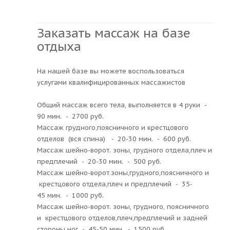
Заказать массаж на базе
отдыха
На нашей базе вы можете воспользоваться
услугами квалифицированных массажистов
Общий массаж всего тела, выполняется в 4 руки -
90 мин. - 2700 руб.
Массаж грудного,поясничного и крестцового
отделов (вся спина) - 20-30 мин. - 600 руб.
Массаж шейно-ворот. зоны, грудного отдела,плеч и
предплечий - 20-30 мин. - 500 руб.
Массаж шейно-ворот.зоны,грудного,поясничного и
крестцового отдела,плеч и предплечий - 35-
45 мин. - 1000 руб.
Массаж шейно-ворот. зоны, грудного, поясничного
и крестцового отделов,плеч,предплечий и задней
стороны ног - 45-50 мин. - 1500 руб.