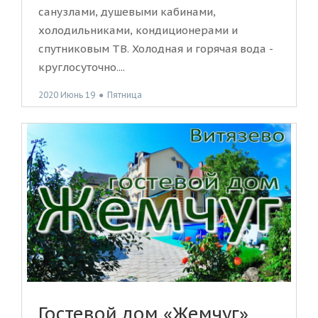
санузлами, душевыми кабинами,
холодильниками, кондиционерами и
спутниковым ТВ. Холодная и горячая вода -
круглосуточно....
2020 Июнь 19
●
Пятница
Гостевой дом «Жемчуг»