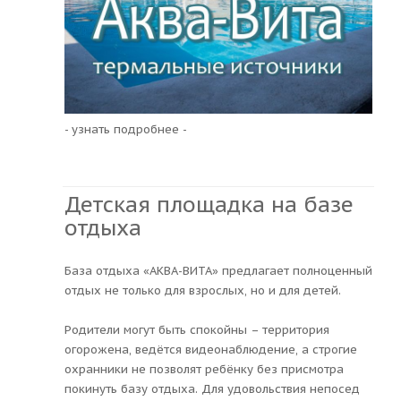
- узнать подробнее -
Детская площадка на базе
отдыха
База отдыха «АКВА-ВИТА» предлагает полноценный
отдых не только для взрослых, но и для детей.
Родители могут быть спокойны – территория
огорожена, ведётся видеонаблюдение, а строгие
охранники не позволят ребёнку без присмотра
покинуть базу отдыха. Для удовольствия непосед