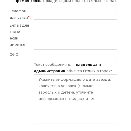
Прямая связь
с владельцами объекта Отдых в горах
Телефон
для связи
*
:
E-mail для
связи:
если
имеется
ФИО:
Текст сообщения для
владельца и
администрации
объекта Отдых в горах: