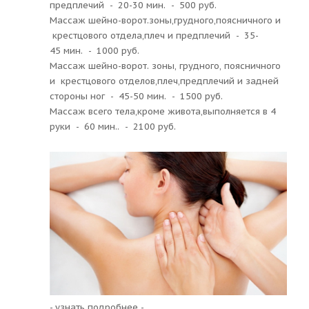
предплечий - 20-30 мин. - 500 руб.
Массаж шейно-ворот.зоны,грудного,поясничного и
крестцового отдела,плеч и предплечий - 35-
45 мин. - 1000 руб.
Массаж шейно-ворот. зоны, грудного, поясничного
и крестцового отделов,плеч,предплечий и задней
стороны ног - 45-50 мин. - 1500 руб.
Массаж всего тела,кроме живота,выполняется в 4
руки - 60 мин.. - 2100 руб.
- узнать подробнее -