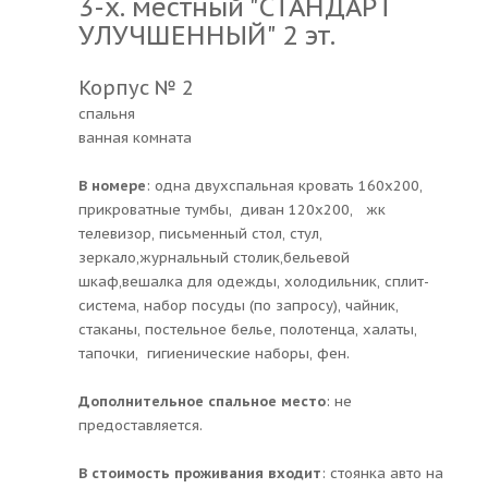
3-х. местный "СТАНДАРТ
УЛУЧШЕННЫЙ" 2 эт.
Корпус № 2
спальня
ванная комната
В номере
: одна двухспальная кровать 160х200,
прикроватные тумбы, диван 120х200, жк
телевизор, письменный стол, стул,
зеркало,журнальный столик,бельевой
шкаф,вешалка для одежды, холодильник, сплит-
система, набор посуды (по запросу), чайник,
стаканы, постельное белье, полотенца, халаты,
тапочки, гигиенические наборы, фен.
Дополнительное спальное место
: не
предоставляется.
В стоимость проживания входит
: стоянка авто на