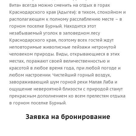
Вита» всегда можно сменить на отдых в горах
Краснодарского края (Адыгеи): в тихом, спокойном и
располагающем к полному расслаблению месте – в
горном поселке Бурный. Находится этот
незабываемый уголок в заповедном лесу
Краснодарского края, поэтому всех гостей ждут
неповторимые живописные пейзажи нетронутой
человеком природы. Виды, открывающиеся в этих
местах, поражают своей величественностью и
красотой в любое время года, при любой погоде и
любом настроении. Чистейший горный воздух,
завораживающий шум горной реки Малая Лаба и
ощущение невероятной близости с природой станут
прекрасным дополнением ко всем прелестям отдыха
в горном поселке Бурный.
Заявка на бронирование