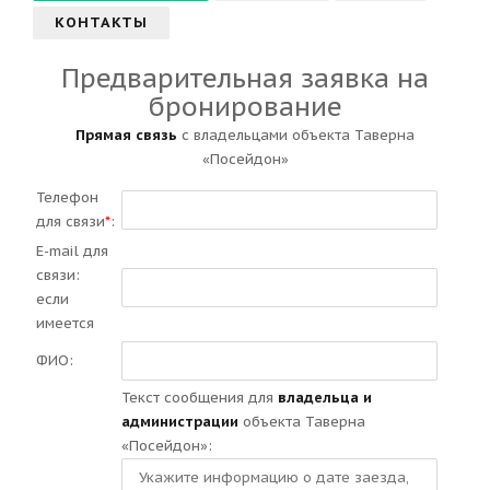
КОНТАКТЫ
Предварительная заявка на
бронирование
Прямая связь
с владельцами объекта Таверна
«Посейдон»
Телефон
для связи
*
:
E-mail для
связи:
если
имеется
ФИО:
Текст сообщения для
владельца и
администрации
объекта Таверна
«Посейдон»: