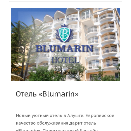
Отель «Blumarin»
Новый уютный отель в Алуште. Европейское
качество обслуживания дарит отель
«Blumarin». Подогреваемый бассейн,