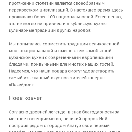
протяжении столетий является своеобразным
перекрестком цивилизаций. В настоящее время здесь
проживают более 100 национальностей. Естественно,
это не могло не привнести в кубанскую кухню
кулинарные традиции других народов.
Мы попытались совместить традиции великолепной
многонациональной и вместе с тем самобытной
кубанской кухни с современными европейскими
блюдами, привычными для многих наших гостей.
Надеемся, что наши повара смогут удовлетворить
самый изысканный вкус посетителей таверны
«Посейдон».
Ноев ковчег
Согласно древней легенде, в знак благодарности за
местное гостеприимство, великий пророк Ной
построил рядом с городом Апатур свой первый