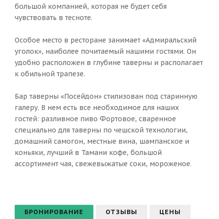
большой компанией, которая не будет себя
чувствовать в тесноте.
Особое место в ресторане занимает «Адмиральский
уголок», наиболее почитаемый нашими гостями. Он
удобно расположен в глубине таверны и располагает
к обильной трапезе.
Бар таверны «Посейдон» стилизован под старинную
галеру. В нем есть все необходимое для наших
гостей: разливное пиво Фортовое, сваренное
специально для таверны по чешской технологии,
домашний самогон, местные вина, шампанское и
коньяки, лучший в Тамани кофе, большой
ассортимент чая, свежевыжатые соки, мороженое.
БРОНИРОВАНИЕ
ОТЗЫВЫ
ЦЕНЫ