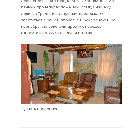
древнегреческого города АПАТУР знали толк и в
банных процедурах тоже. Мы, следуя нашему
девизу «Традиции радушия», продолжаем
заботиться о Вашем здоровье и рекомендуем не
пренебрегать советами древних народов
относительно «чистоты души и тела».
- узнать подробнее -