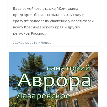
База семейного отдыха "Жемчужина
предгорья" была открыта в 2013 году и
сразу же завоевала уважение у посетителей
всего Краснодарского края и других
регионов России....
2019 Декабрь 19
●
Четверг