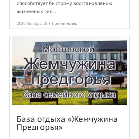
способствует быстрому восстановлению
жизненных сил....
2020 Октябрь 26
●
Понедельник
База отдыха «Жемчужина
Предгорья»