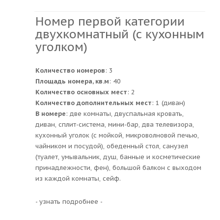
Номер первой категории
двухкомнатный (с кухонным
уголком)
Количество номеров
: 3
Площадь номера, кв.м
: 40
Количество основных мест
: 2
Количество дополнительных мест
: 1 (диван)
В номере
: две комнаты, двуспальная кровать,
диван, сплит-система, мини-бар, два телевизора,
кухонный уголок (с мойкой, микроволновой печью,
чайником и посудой), обеденный стол, санузел
(туалет, умывальник, душ, банные и косметические
принадлежности, фен), большой балкон с выходом
из каждой комнаты, сейф.
- узнать подробнее -