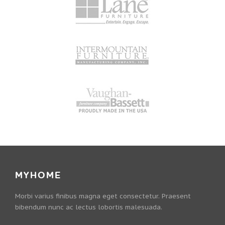
MYHOME
Morbi varius finibus magna eget consectetur. Praesent
bibendum nunc ac lectus lobortis malesuada.