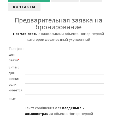
КОНТАКТЫ
Предварительная заявка на
бронирование
Прямая связь
с владельцами объекта Номер первой
категории двухместный улучшенный
Телефон
для
связи
*
:
E-mail
для
связи:
если
имеется
ФИО:
Текст сообщения для
владельца и
администрации
объекта Номер первой