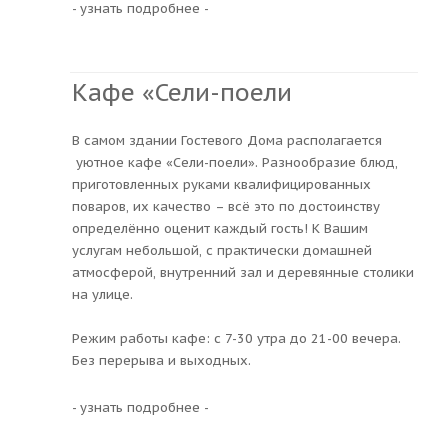
- узнать подробнее -
Кафе «Сели-поели
В самом здании Гостевого Дома располагается
уютное кафе «Сели-поели». Разнообразие блюд,
приготовленных руками квалифицированных
поваров, их качество – всё это по достоинству
определённо оценит каждый гость! К Вашим
услугам небольшой, с практически домашней
атмосферой, внутренний зал и деревянные столики
на улице.
Режим работы кафе: с 7-30 утра до 21-00 вечера.
Без перерыва и выходных.
- узнать подробнее -