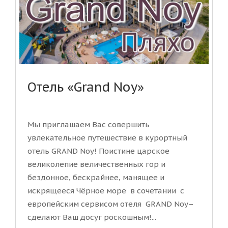
Отель «Grand Noy»
Мы приглашаем Вас совершить
увлекательное путешествие в курортный
отель GRAND Noy! Поистине царское
великолепие величественных гор и
бездонное, бескрайнее, манящее и
искрящееся Чёрное море в сочетании с
европейским сервисом отеля GRAND Noy–
сделают Ваш досуг роскошным!...