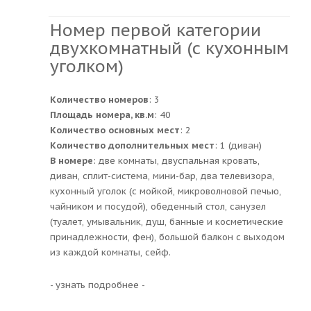
Номер первой категории
двухкомнатный (с кухонным
уголком)
Количество номеров
: 3
Площадь номера, кв.м
: 40
Количество основных мест
: 2
Количество дополнительных мест
: 1 (диван)
В номере
: две комнаты, двуспальная кровать,
диван, сплит-система, мини-бар, два телевизора,
кухонный уголок (с мойкой, микроволновой печью,
чайником и посудой), обеденный стол, санузел
(туалет, умывальник, душ, банные и косметические
принадлежности, фен), большой балкон с выходом
из каждой комнаты, сейф.
- узнать подробнее -