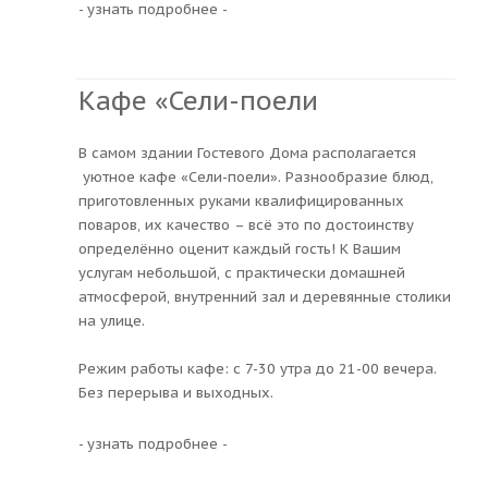
- узнать подробнее -
Кафе «Сели-поели
В самом здании Гостевого Дома располагается
уютное кафе «Сели-поели». Разнообразие блюд,
приготовленных руками квалифицированных
поваров, их качество – всё это по достоинству
определённо оценит каждый гость! К Вашим
услугам небольшой, с практически домашней
атмосферой, внутренний зал и деревянные столики
на улице.
Режим работы кафе: с 7-30 утра до 21-00 вечера.
Без перерыва и выходных.
- узнать подробнее -