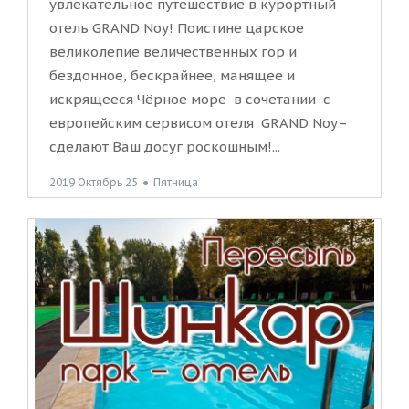
увлекательное путешествие в курортный
отель GRAND Noy! Поистине царское
великолепие величественных гор и
бездонное, бескрайнее, манящее и
искрящееся Чёрное море в сочетании с
европейским сервисом отеля GRAND Noy–
сделают Ваш досуг роскошным!...
2019 Октябрь 25
●
Пятница