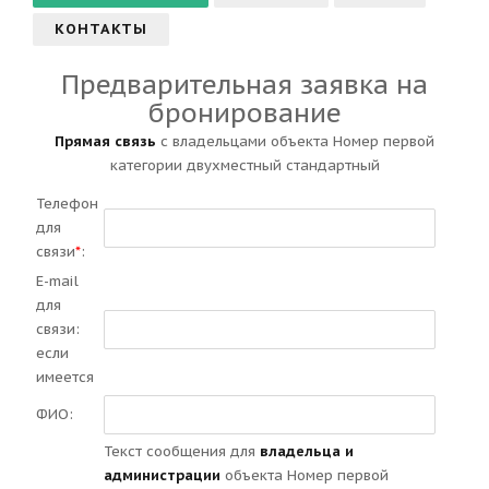
КОНТАКТЫ
Предварительная заявка на
бронирование
Прямая связь
с владельцами объекта Номер первой
категории двухместный стандартный
Телефон
для
связи
*
:
E-mail
для
связи:
если
имеется
ФИО:
Текст сообщения для
владельца и
администрации
объекта Номер первой