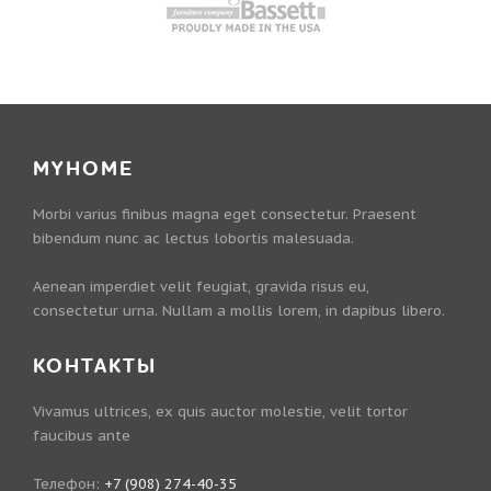
MYHOME
Morbi varius finibus magna eget consectetur. Praesent
bibendum nunc ac lectus lobortis malesuada.
Aenean imperdiet velit feugiat, gravida risus eu,
consectetur urna. Nullam a mollis lorem, in dapibus libero.
КОНТАКТЫ
Vivamus ultrices, ex quis auctor molestie, velit tortor
faucibus ante
Телефон:
+7 (908) 274-40-35