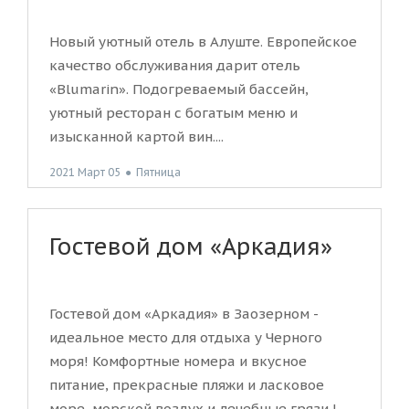
Новый уютный отель в Алуште. Европейское
качество обслуживания дарит отель
«Blumarin». Подогреваемый бассейн,
уютный ресторан с богатым меню и
изысканной картой вин....
2021 Март 05
●
Пятница
Гостевой дом «Аркадия»
Гостевой дом «Аркадия» в Заозерном -
идеальное место для отдыха у Черного
моря! Комфортные номера и вкусное
питание, прекрасные пляжи и ласковое
море, морской воздух и лечебные грязи !...