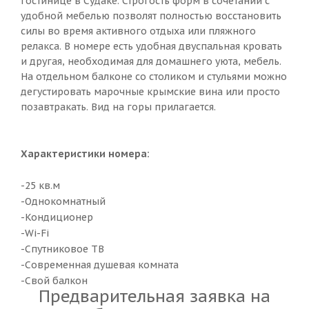
гостинице в Судаке. Строгость форм в сочетании с
удобной мебелью позволят полностью восстановить
силы во время активного отдыха или пляжного
релакса. В номере есть удобная двуспальная кровать
и другая, необходимая для домашнего уюта, мебель.
На отдельном балконе со столиком и стульями можно
дегустировать марочные крымские вина или просто
позавтракать. Вид на горы прилагается.
Характеристики номера:
-25 кв.м
-Однокомнатный
-Кондиционер
-Wi-Fi
-Спутниковое ТВ
-Современная душевая комната
-Свой балкон
Предварительная заявка на