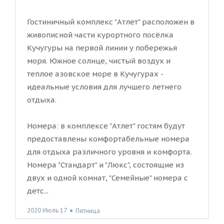
Гостиничный комплекс "Атлет" расположен в
живописной части курортного посёлка
Кучугуры на первой линии у побережья
моря. Южное солнце, чистый воздух и
теплое азовское море в Кучугурах -
идеальные условия для лучшего летнего
отдыха.
Номера: в комплексе "Атлет" гостям будут
предоставлены комфортабельные номера
для отдыха различного уровня и комфорта.
Номера "Стандарт" и "Люкс", состоящие из
двух и одной комнат, "Семейные" номера с
детс...
2020 Июль 17
●
Пятница