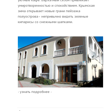
уютные кафе. Бархатный сезон привлекает
умиротворенностью и спокойствием. Крымская
зима открывает новые грани пейзажа
полуострова– непривычно видеть зеленые
кипарисы со снежными шапками.
- узнать подробнее -