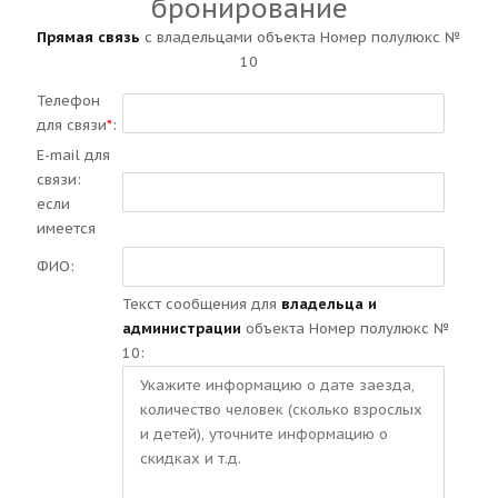
бронирование
Прямая связь
с владельцами объекта Номер полулюкс №
10
Телефон
для связи
*
:
E-mail для
связи:
если
имеется
ФИО:
Текст сообщения для
владельца и
администрации
объекта Номер полулюкс №
10: